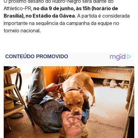
O próximo desafio do Rubro-Negro será diante do
Athletico-PR,
no dia 9 de junho, às 15h (horário de
Brasília), no Estádio da Gávea
. A partida é considerada
importante na sequência da campanha da equipe no
torneio nacional.