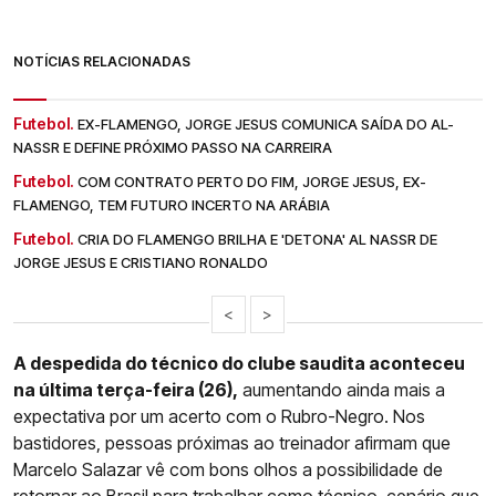
NOTÍCIAS RELACIONADAS
Futebol.
EX-FLAMENGO, JORGE JESUS COMUNICA SAÍDA DO AL-
NASSR E DEFINE PRÓXIMO PASSO NA CARREIRA
Futebol.
COM CONTRATO PERTO DO FIM, JORGE JESUS, EX-
FLAMENGO, TEM FUTURO INCERTO NA ARÁBIA
Futebol.
CRIA DO FLAMENGO BRILHA E 'DETONA' AL NASSR DE
JORGE JESUS E CRISTIANO RONALDO
<
>
A despedida do técnico do clube saudita aconteceu
na última terça-feira (26),
aumentando ainda mais a
expectativa por um acerto com o Rubro-Negro. Nos
bastidores, pessoas próximas ao treinador afirmam que
Marcelo Salazar vê com bons olhos a possibilidade de
retornar ao Brasil para trabalhar como técnico, cenário que