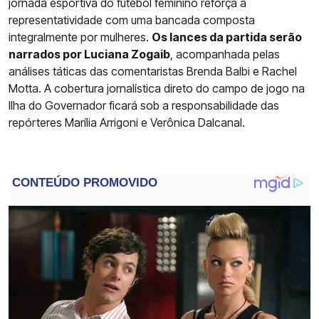
jornada esportiva do futebol feminino reforça a
representatividade com uma bancada composta
integralmente por mulheres.
Os lances da partida serão
narrados por Luciana Zogaib
, acompanhada pelas
análises táticas das comentaristas Brenda Balbi e Rachel
Motta. A cobertura jornalística direto do campo de jogo na
Ilha do Governador ficará sob a responsabilidade das
repórteres Marília Arrigoni e Verônica Dalcanal.