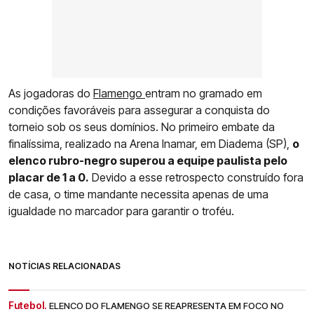
As jogadoras do
Flamengo
entram no gramado em
condições favoráveis para assegurar a conquista do
torneio sob os seus domínios. No primeiro embate da
finalíssima, realizado na Arena Inamar, em Diadema (SP),
o
elenco rubro-negro superou a equipe paulista pelo
placar de 1 a 0.
Devido a esse retrospecto construído fora
de casa, o time mandante necessita apenas de uma
igualdade no marcador para garantir o troféu.
NOTÍCIAS RELACIONADAS
Futebol.
ELENCO DO FLAMENGO SE REAPRESENTA EM FOCO NO