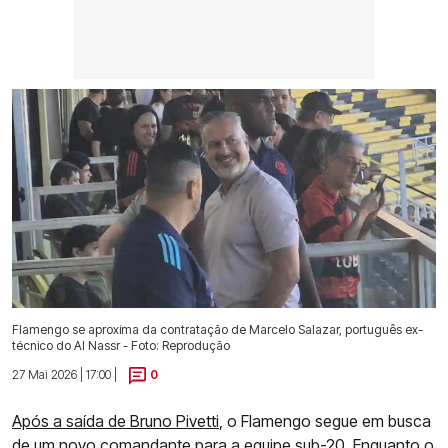
Flamengo se aproxima da contratação de Marcelo Salazar, português ex-
técnico do Al Nassr - Foto: Reprodução
27 Mai 2026 | 17:00 |
0
Após a saída de Bruno Pivetti
, o Flamengo segue em busca
de um novo comandante para a equipe sub-20. Enquanto o