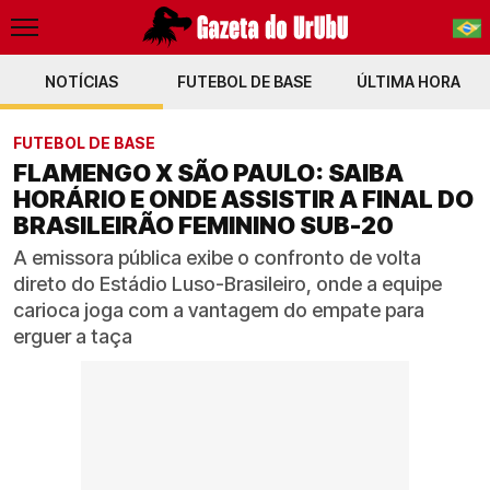
NOTÍCIAS
FUTEBOL DE BASE
PT-BR
ÚLTIMA HORA
EN
FUTEBOL DE BASE
FLAMENGO X SÃO PAULO: SAIBA
HORÁRIO E ONDE ASSISTIR A FINAL DO
BRASILEIRÃO FEMININO SUB-20
A emissora pública exibe o confronto de volta
direto do Estádio Luso-Brasileiro, onde a equipe
carioca joga com a vantagem do empate para
erguer a taça