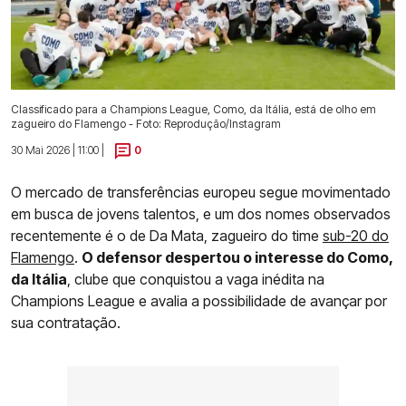
Classificado para a Champions League, Como, da Itália, está de olho em
zagueiro do Flamengo - Foto: Reprodução/Instagram
30 Mai 2026 | 11:00 |
0
O mercado de transferências europeu segue movimentado
em busca de jovens talentos, e um dos nomes observados
recentemente é o de Da Mata, zagueiro do time
sub-20 do
Flamengo
.
O defensor despertou o interesse do Como,
da Itália
, clube que conquistou a vaga inédita na
Champions League e avalia a possibilidade de avançar por
sua contratação.