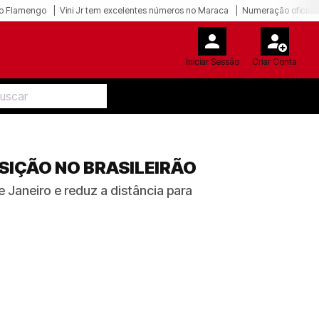
o Flamengo
Vini Jr tem excelentes números no Maraca
Numeração oficial 
Iniciar Sessão
Criar Conta
SIÇÃO NO BRASILEIRÃO
 Janeiro e reduz a distância para