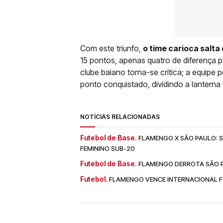
Com este triunfo,
o time carioca salta
15 pontos, apenas quatro de diferença p
clube baiano torna-se crítica; a equi
ponto conquistado, dividindo a lantern
NOTÍCIAS RELACIONADAS
Futebol de Base.
FLAMENGO X SÃO PAULO: SA
FEMININO SUB-20
Futebol de Base.
FLAMENGO DERROTA SÃO PA
Futebol.
FLAMENGO VENCE INTERNACIONAL FO