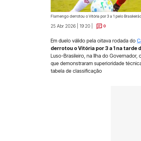
Flamengo derrotou o Vitória por 3 a 1 pelo Brasilei
25 Abr 2026 | 19:20 |
0
Em duelo válido pela oitava rodada do
C
derrotou o Vitória por 3 a 1 na tarde
Luso-Brasileiro, na Ilha do Governado
que demonstraram superioridade técnica 
tabela de classificação