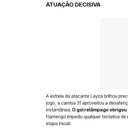
ATUAÇÃO DECISIVA
A estrela da atacante Layza brilhou pr
jogo, a camisa 31 aproveitou a desatençã
instantânea.
O gol relâmpago obrigou o
Flamengo impediu qualquer tentativa de 
etapa inicial.