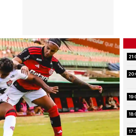
21:
20:
19:
18:
17: