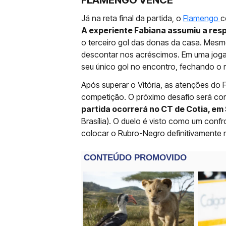
FLAMENGO VENCE
Já na reta final da partida, o
Flamengo
c
A experiente Fabiana assumiu a res
o terceiro gol das donas da casa. Mesm
descontar nos acréscimos. Em uma jogad
seu único gol no encontro, fechando o 
Após superar o Vitória, as atenções do
competição. O próximo desafio será con
partida ocorrerá no CT de Cotia, em
Brasília). O duelo é visto como um conf
colocar o Rubro-Negro definitivamente n