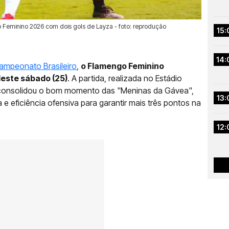
rão Feminino 2026 com dois gols de Layza - foto: reprodução
15:
14:
ampeonato Brasileiro
,
o Flamengo Feminino
 deste sábado (25)
. A partida, realizada no Estádio
r, consolidou o bom momento das "Meninas da Gávea",
13:
e eficiência ofensiva para garantir mais três pontos na
12: