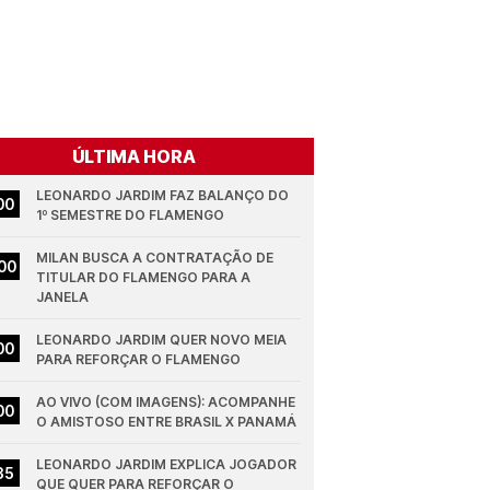
ÚLTIMA HORA
LEONARDO JARDIM FAZ BALANÇO DO 
00
1º SEMESTRE DO FLAMENGO
MILAN BUSCA A CONTRATAÇÃO DE 
00
TITULAR DO FLAMENGO PARA A 
JANELA
LEONARDO JARDIM QUER NOVO MEIA 
00
PARA REFORÇAR O FLAMENGO
AO VIVO (COM IMAGENS): ACOMPANHE 
00
O AMISTOSO ENTRE BRASIL X PANAMÁ
LEONARDO JARDIM EXPLICA JOGADOR 
35
QUE QUER PARA REFORÇAR O 