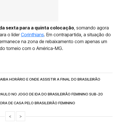
 da sexta para a quinta colocação
, somando agora
ara o líder
Corinthians
. Em contrapartida, a situação do
pe permanece na zona de rebaixamento com apenas um
a do torneio com o América-MG.
IBA HORÁRIO E ONDE ASSISTIR A FINAL DO BRASILEIRÃO
ULO NO JOGO DE IDA DO BRASILEIRÃO FEMININO SUB-20
RA DE CASA PELO BRASILEIRÃO FEMININO
<
>