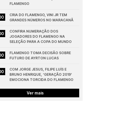
FLAMENGO
CRIA DO FLAMENGO, VINI JR TEM 
00
GRANDES NÚMEROS NO MARACANÃ
CONFIRA NUMERAÇÃO DOS 
00
JOGADORES DO FLAMENGO NA 
SELEÇÃO PARA A COPA DO MUNDO
FLAMENGO TOMA DECISÃO SOBRE 
00
FUTURO DE AYRTON LUCAS
COM JORGE JESUS, FILIPE LUÍS E 
00
BRUNO HENRIQUE, ‘GERAÇÃO 2019’ 
EMOCIONA TORCIDA DO FLAMENGO
Ver mais