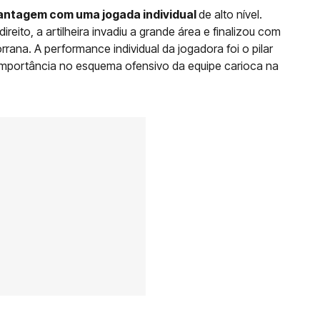
vantagem com uma jogada individual
de alto nível.
reito, a artilheira invadiu a grande área e finalizou com
rana. A performance individual da jogadora foi o pilar
 importância no esquema ofensivo da equipe carioca na