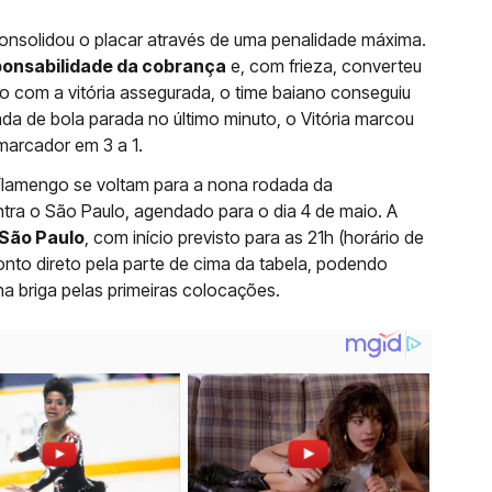
onsolidou o placar através de uma penalidade máxima.
ponsabilidade da cobrança
e, com frieza, converteu
o com a vitória assegurada, o time baiano conseguiu
a de bola parada no último minuto, o Vitória marcou
marcador em 3 a 1.
 Flamengo se voltam para a nona rodada da
tra o São Paulo, agendado para o dia 4 de maio. A
 São Paulo
, com início previsto para as 21h (horário de
ronto direto pela parte de cima da tabela, podendo
a briga pelas primeiras colocações.