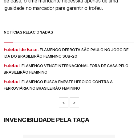
de casa, o time mandante necessita apenas de uma
igualdade no marcador para garantir o troféu.
NOTÍCIAS RELACIONADAS
Futebol de Base.
FLAMENGO DERROTA SÃO PAULO NO JOGO DE
IDA DO BRASILEIRÃO FEMININO SUB-20
Futebol.
FLAMENGO VENCE INTERNACIONAL FORA DE CASA PELO
BRASILEIRÃO FEMININO
Futebol.
FLAMENGO BUSCA EMPATE HEROICO CONTRA A
FERROVIÁRIA NO BRASILEIRÃO FEMININO
<
>
INVENCIBILIDADE PELA TAÇA