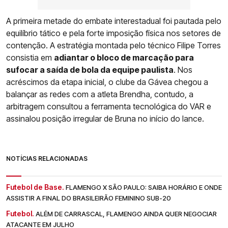
A primeira metade do embate interestadual foi pautada pelo
equilíbrio tático e pela forte imposição física nos setores de
contenção. A estratégia montada pelo técnico Filipe Torres
consistia em
adiantar o bloco de marcação para
sufocar a saída de bola da equipe paulista
. Nos
acréscimos da etapa inicial, o clube da Gávea chegou a
balançar as redes com a atleta Brendha, contudo, a
arbitragem consultou a ferramenta tecnológica do VAR e
assinalou posição irregular de Bruna no início do lance.
NOTÍCIAS RELACIONADAS
Futebol de Base.
FLAMENGO X SÃO PAULO: SAIBA HORÁRIO E ONDE
ASSISTIR A FINAL DO BRASILEIRÃO FEMININO SUB-20
Futebol.
ALÉM DE CARRASCAL, FLAMENGO AINDA QUER NEGOCIAR
ATACANTE EM JULHO