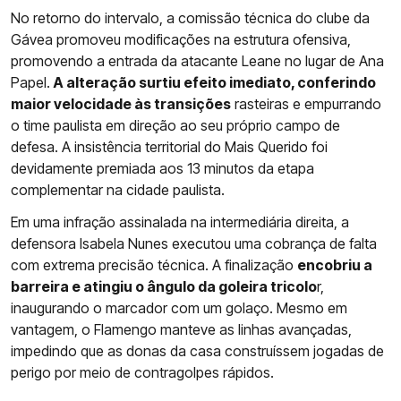
No retorno do intervalo, a comissão técnica do clube da
Gávea promoveu modificações na estrutura ofensiva,
promovendo a entrada da atacante Leane no lugar de Ana
Papel.
A alteração surtiu efeito imediato, conferindo
maior velocidade às transições
rasteiras e empurrando
o time paulista em direção ao seu próprio campo de
defesa. A insistência territorial do Mais Querido foi
devidamente premiada aos 13 minutos da etapa
complementar na cidade paulista.
Em uma infração assinalada na intermediária direita, a
defensora Isabela Nunes executou uma cobrança de falta
com extrema precisão técnica. A finalização
encobriu a
barreira e atingiu o ângulo da goleira tricolo
r,
inaugurando o marcador com um golaço. Mesmo em
vantagem, o Flamengo manteve as linhas avançadas,
impedindo que as donas da casa construíssem jogadas de
perigo por meio de contragolpes rápidos.