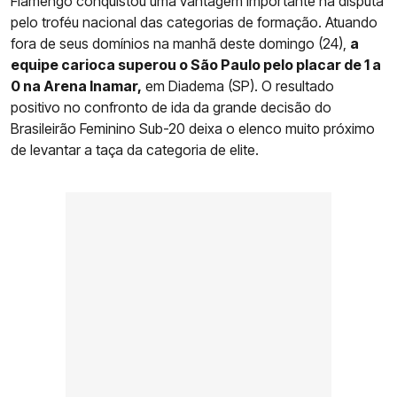
Flamengo conquistou uma vantagem importante na disputa
pelo troféu nacional das categorias de formação. Atuando
fora de seus domínios na manhã deste domingo (24),
a
equipe carioca superou o São Paulo pelo placar de 1 a
0 na Arena Inamar,
em Diadema (SP). O resultado
positivo no confronto de ida da grande decisão do
Brasileirão Feminino Sub-20 deixa o elenco muito próximo
de levantar a taça da categoria de elite.