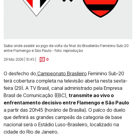
Saiba onde assistir ao jogo de volta da final do Brasileirão Feminino Sub-20
entre Flamengo e São Paulo - foto: reprodução
29 Mai 2026 | 10:45 |
0
O desfecho do
Campeonato Brasileiro
Feminino Sub-20
terá cobertura completa na televisão aberta nesta sexta-
feira (29). A TV Brasil, canal administrado pela Empresa
Brasil de Comunicação (EBC),
transmite ao vivo o
enfrentamento decisivo entre Flamengo e São Paulo
a partir das 20h45 (horário de Brasília). O palco do duelo
que definirá as grandes campeãs da categoria de base
nacional será o Estádio Luso-Brasileiro, localizado na
cidade do Rio de Janeiro.