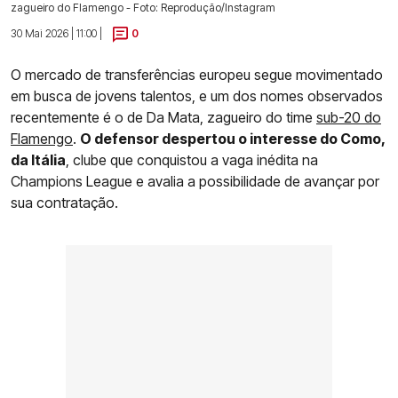
zagueiro do Flamengo - Foto: Reprodução/Instagram
30 Mai 2026 | 11:00 |
0
O mercado de transferências europeu segue movimentado
em busca de jovens talentos, e um dos nomes observados
recentemente é o de Da Mata, zagueiro do time
sub-20 do
Flamengo
.
O defensor despertou o interesse do Como,
da Itália
, clube que conquistou a vaga inédita na
Champions League e avalia a possibilidade de avançar por
sua contratação.