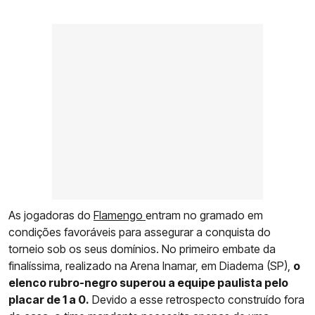
As jogadoras do
Flamengo
entram no gramado em
condições favoráveis para assegurar a conquista do
torneio sob os seus domínios. No primeiro embate da
finalíssima, realizado na Arena Inamar, em Diadema (SP),
o
elenco rubro-negro superou a equipe paulista pelo
placar de 1 a 0.
Devido a esse retrospecto construído fora