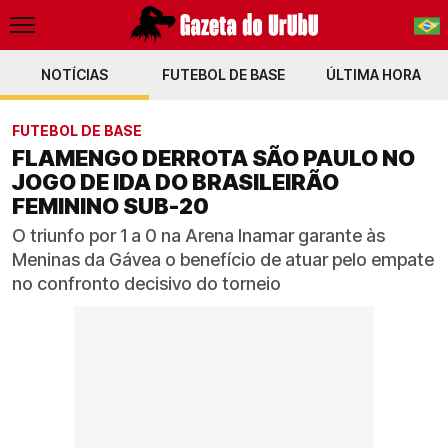
NOTÍCIAS
FUTEBOL DE BASE
PT-BR
ÚLTIMA HORA
EN
FUTEBOL DE BASE
FLAMENGO DERROTA SÃO PAULO NO
JOGO DE IDA DO BRASILEIRÃO
FEMININO SUB-20
O triunfo por 1 a 0 na Arena Inamar garante às
Meninas da Gávea o benefício de atuar pelo empate
no confronto decisivo do torneio