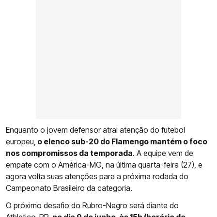
Enquanto o jovem defensor atrai atenção do futebol
europeu,
o elenco sub-20 do Flamengo mantém o foco
nos compromissos da temporada
. A equipe vem de
empate com o América-MG, na última quarta-feira (27), e
agora volta suas atenções para a próxima rodada do
Campeonato Brasileiro da categoria.
O próximo desafio do Rubro-Negro será diante do
Athletico-PR,
no dia 9 de junho, às 15h (horário de