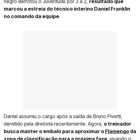
negro derrotou o Juventude por 3 a 2,
resultado que
marcou a estreia do técnico interino Daniel Franklin
no comando da equipe
.
Daniel assumiu o cargo após a saída de Bruno Pivetti,
demitido pela diretoria recentemente. Agora,
o treinador
busca manter o embalo para aproximar o
Flamengo
da
zona de classificação para a próxima fase,
visando o