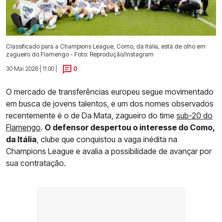
Classificado para a Champions League, Como, da Itália, está de olho em
zagueiro do Flamengo - Foto: Reprodução/Instagram
30 Mai 2026 | 11:00 |
0
O mercado de transferências europeu segue movimentado
em busca de jovens talentos, e um dos nomes observados
recentemente é o de Da Mata, zagueiro do time
sub-20 do
Flamengo
.
O defensor despertou o interesse do Como,
da Itália
, clube que conquistou a vaga inédita na
Champions League e avalia a possibilidade de avançar por
sua contratação.