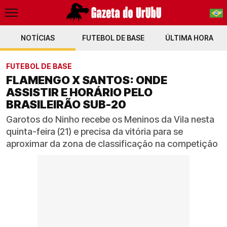
NOTÍCIAS
FUTEBOL DE BASE
PT-BR
ÚLTIMA HORA
EN
FUTEBOL DE BASE
FLAMENGO X SANTOS: ONDE
ASSISTIR E HORÁRIO PELO
BRASILEIRÃO SUB-20
Garotos do Ninho recebe os Meninos da Vila nesta
quinta-feira (21) e precisa da vitória para se
aproximar da zona de classificação na competição