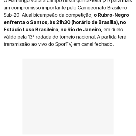
O Flamengo volta a campo nesta quinta-feira (21) para mais
um compromisso importante pelo
Campeonato Brasileiro
Sub-20
. Atual bicampeão da competição,
o Rubro-Negro
enfrenta o Santos, às 21h30 (horário de Brasília), no
Estádio Luso Brasileiro, no Rio de Janeiro
, em duelo
válido pela 13ª rodada do torneio nacional. A partida terá
transmissão ao vivo do SporTV, em canal fechado.