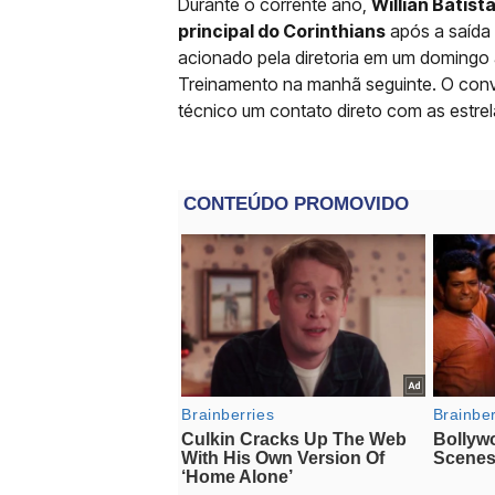
Durante o corrente ano,
Willian Batis
principal do Corinthians
após a saída d
acionado pela diretoria em um domingo à
Treinamento na manhã seguinte. O convite
técnico um contato direto com as estrela