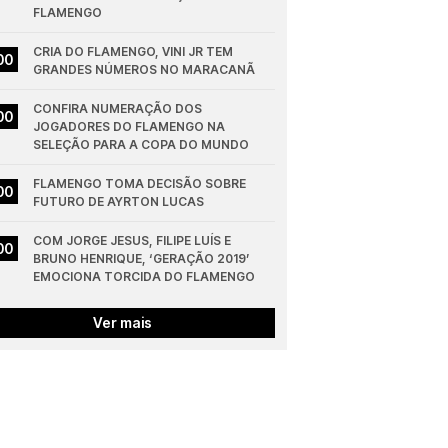
FLAMENGO
CRIA DO FLAMENGO, VINI JR TEM 
00
GRANDES NÚMEROS NO MARACANÃ
CONFIRA NUMERAÇÃO DOS 
00
JOGADORES DO FLAMENGO NA 
SELEÇÃO PARA A COPA DO MUNDO
FLAMENGO TOMA DECISÃO SOBRE 
00
FUTURO DE AYRTON LUCAS
COM JORGE JESUS, FILIPE LUÍS E 
00
BRUNO HENRIQUE, ‘GERAÇÃO 2019’ 
EMOCIONA TORCIDA DO FLAMENGO
Ver mais