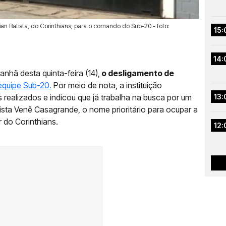
ian Batista, do Corinthians, para o comando do Sub-20 - foto:
15:
14:
hã desta quinta-feira (14),
o desligamento de
equipe Sub-20.
Por meio de nota, a instituição
 realizados e indicou que já trabalha na busca por um
13:
ista Venê Casagrande, o nome prioritário para ocupar a
r do Corinthians.
12: