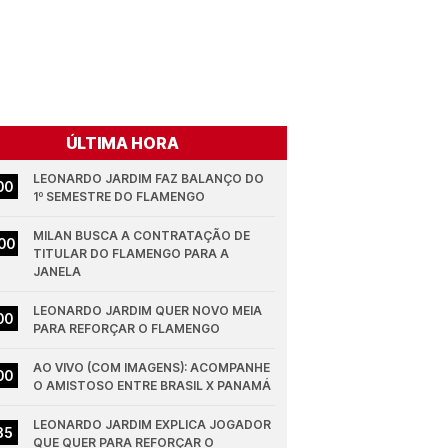
ÚLTIMA HORA
LEONARDO JARDIM FAZ BALANÇO DO 
00
1º SEMESTRE DO FLAMENGO
MILAN BUSCA A CONTRATAÇÃO DE 
00
TITULAR DO FLAMENGO PARA A 
JANELA
LEONARDO JARDIM QUER NOVO MEIA 
00
PARA REFORÇAR O FLAMENGO
AO VIVO (COM IMAGENS): ACOMPANHE 
00
O AMISTOSO ENTRE BRASIL X PANAMÁ
LEONARDO JARDIM EXPLICA JOGADOR 
35
QUE QUER PARA REFORÇAR O 