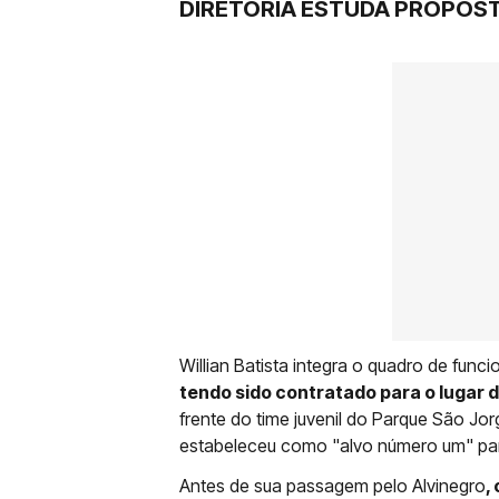
DIRETORIA ESTUDA PROPOS
Willian Batista integra o quadro de func
tendo sido contratado para o lugar d
frente do time juvenil do Parque São Jo
estabeleceu como "alvo número um" pa
Antes de sua passagem pelo Alvinegro
,