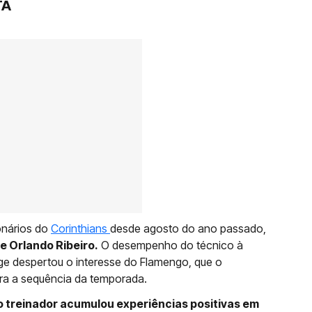
TA
ionários do
Corinthians
desde agosto do ano passado,
e Orlando Ribeiro.
O desempenho do técnico à
rge despertou o interesse do Flamengo, que o
ra a sequência da temporada.
 o treinador acumulou experiências positivas em