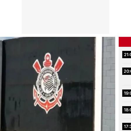
21:
20:
19:
18:
17: