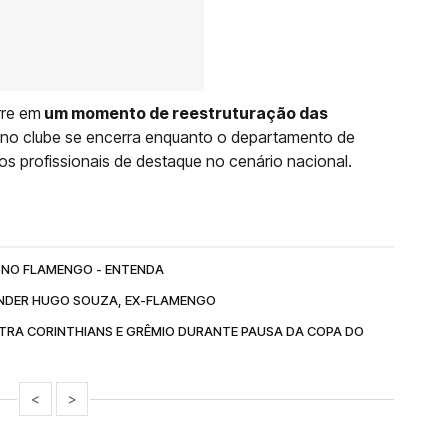
rre em
um momento de reestruturação das
tti no clube se encerra enquanto o departamento de
vos profissionais de destaque no cenário nacional.
 NO FLAMENGO - ENTENDA
ENDER HUGO SOUZA, EX-FLAMENGO
RA CORINTHIANS E GRÊMIO DURANTE PAUSA DA COPA DO
<
>