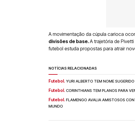
A movimentação da cúpula carioca oco
divisões de base.
A trajetória de Pive
futebol estuda propostas para atrair no
NOTÍCIAS RELACIONADAS
Futebol.
YURI ALBERTO TEM NOME SUGERIDO
Futebol.
CORINTHIANS TEM PLANOS PARA V
Futebol.
FLAMENGO AVALIA AMISTOSOS CONT
MUNDO