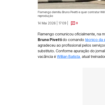
Flamengo demitiu Bruno Pivetti e quer contratar Will
reprodução
14 Mai 2026 | 17:09 |
0
Flamengo comunicou oficialmente, na man
Bruno Pivetti
do comando
técnico da 
agradeceu ao profissional pelos serviços
substituto. Conforme apuração do jornal
vacância é
Willian Batista,
atual treinado