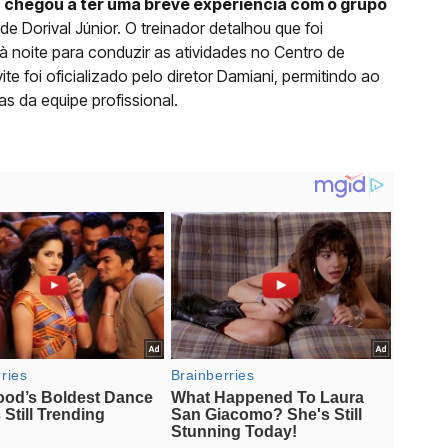
ta chegou a ter uma breve experiência com o grupo
e Dorival Júnior. O treinador detalhou que foi
 noite para conduzir as atividades no Centro de
 foi oficializado pelo diretor Damiani, permitindo ao
s da equipe profissional.