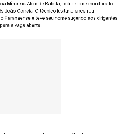
ca Mineiro.
Além de Batista, outro nome monitorado
s João Correia. O técnico lusitano encerrou
co Paranaense e teve seu nome sugerido aos dirigentes
para a vaga aberta.