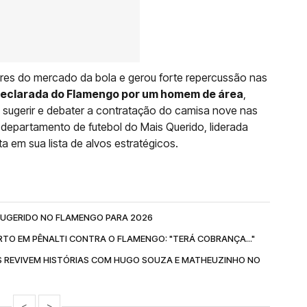
res do mercado da bola e gerou forte repercussão nas
declarada do Flamengo por um homem de área
,
 sugerir e debater a contratação do camisa nove nas
o departamento de futebol do Mais Querido, liderada
ta em sua lista de alvos estratégicos.
 SUGERIDO NO FLAMENGO PARA 2026
RTO EM PÊNALTI CONTRA O FLAMENGO: "TERÁ COBRANÇA..."
NS REVIVEM HISTÓRIAS COM HUGO SOUZA E MATHEUZINHO NO
<
>