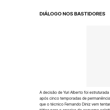
DIÁLOGO NOS BASTIDORES
A decisão de Yuri Alberto foi estruturad
após cinco temporadas de permanência n
que o técnico Fernando Diniz vem tenta