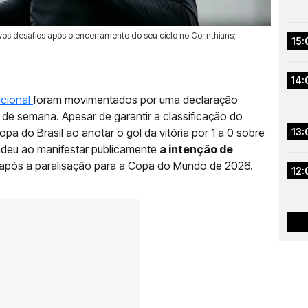
vos desafios após o encerramento do seu ciclo no Corinthians;
15:
14:
acional
foram movimentados por uma declaração
de semana. Apesar de garantir a classificação do
opa do Brasil ao anotar o gol da vitória por 1 a 0 sobre
13:
endeu ao manifestar publicamente
a intenção de
após a paralisação para a Copa do Mundo de 2026.
12: