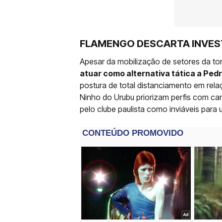
FLAMENGO DESCARTA INVES
Apesar da mobilização de setores da to
atuar como alternativa tática a Ped
postura de total distanciamento em rela
Ninho do Urubu priorizam perfis com cara
pelo clube paulista como inviáveis para 