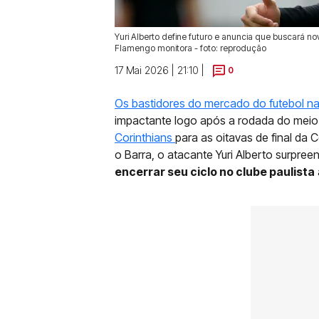
Yuri Alberto define futuro e anuncia que buscará no
Flamengo monitora - foto: reprodução
17 Mai 2026 | 21:10 |
0
Os bastidores do mercado do futebol n
impactante logo após a rodada do meio 
Corinthians
para as oitavas de final da C
o Barra, o atacante Yuri Alberto surpre
encerrar seu ciclo no clube paulista