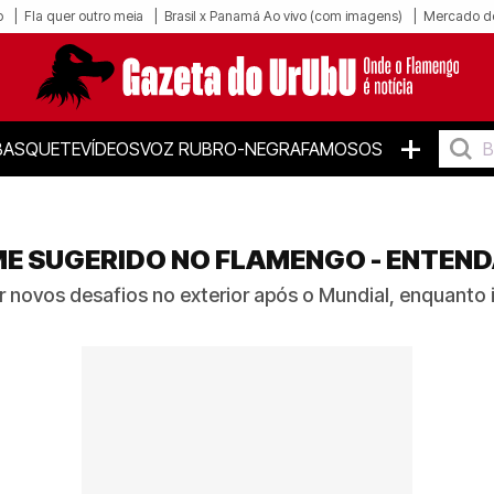
o
Fla quer outro meia
Brasil x Panamá Ao vivo (com imagens)
Mercado d
+
BASQUETE
VÍDEOS
VOZ RUBRO-NEGRA
FAMOSOS
ME SUGERIDO NO FLAMENGO - ENTEN
r novos desafios no exterior após o Mundial, enquanto