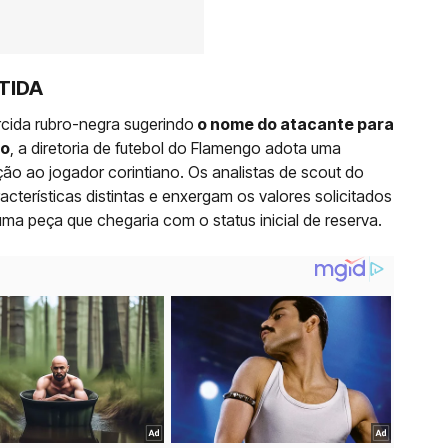
TIDA
rcida rubro-negra sugerindo
o nome do atacante para
ro
, a diretoria de futebol do Flamengo adota uma
ção ao jogador corintiano. Os analistas de scout do
cterísticas distintas e enxergam os valores solicitados
uma peça que chegaria com o status inicial de reserva.