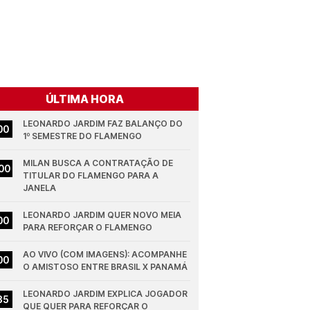
ÚLTIMA HORA
LEONARDO JARDIM FAZ BALANÇO DO 
00
1º SEMESTRE DO FLAMENGO
MILAN BUSCA A CONTRATAÇÃO DE 
00
TITULAR DO FLAMENGO PARA A 
JANELA
LEONARDO JARDIM QUER NOVO MEIA 
00
PARA REFORÇAR O FLAMENGO
AO VIVO (COM IMAGENS): ACOMPANHE 
00
O AMISTOSO ENTRE BRASIL X PANAMÁ
LEONARDO JARDIM EXPLICA JOGADOR 
35
QUE QUER PARA REFORÇAR O 