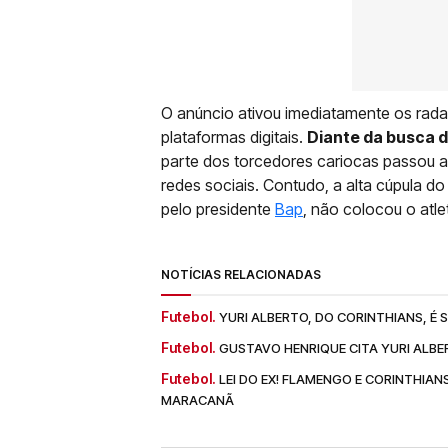
O anúncio ativou imediatamente os rada
plataformas digitais.
Diante da busca 
parte dos torcedores cariocas passou a
redes sociais. Contudo, a alta cúpula d
pelo presidente
Bap
, não colocou o atle
NOTÍCIAS RELACIONADAS
Futebol.
YURI ALBERTO, DO CORINTHIANS, É
Futebol.
GUSTAVO HENRIQUE CITA YURI ALBE
Futebol.
LEI DO EX! FLAMENGO E CORINTHIA
MARACANÃ