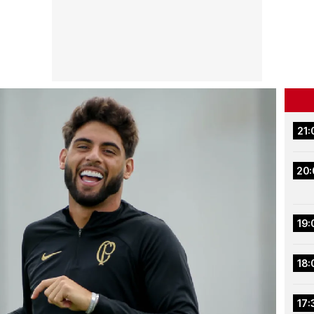
21:
20:
19:
18:
17: