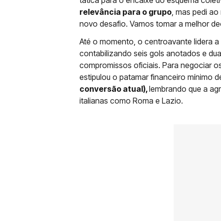
tática para o encaixe do esquema colet
relevância para o grupo
, mas pedi ao
novo desafio. Vamos tomar a melhor dec
Até o momento, o centroavante lidera a 
contabilizando seis gols anotados e dua
compromissos oficiais. Para negociar os 
estipulou o patamar financeiro mínimo d
conversão atual),
lembrando que a agr
italianas como Roma e Lazio.