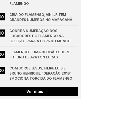
FLAMENGO
CRIA DO FLAMENGO, VINI JR TEM 
00
GRANDES NÚMEROS NO MARACANÃ
CONFIRA NUMERAÇÃO DOS 
00
JOGADORES DO FLAMENGO NA 
SELEÇÃO PARA A COPA DO MUNDO
FLAMENGO TOMA DECISÃO SOBRE 
00
FUTURO DE AYRTON LUCAS
COM JORGE JESUS, FILIPE LUÍS E 
00
BRUNO HENRIQUE, ‘GERAÇÃO 2019’ 
EMOCIONA TORCIDA DO FLAMENGO
Ver mais