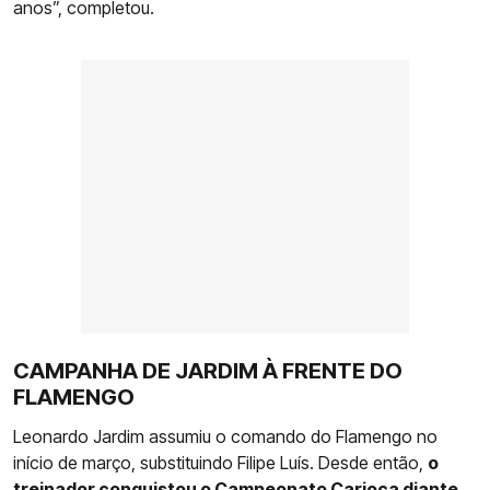
anos”, completou.
CAMPANHA DE JARDIM À FRENTE DO
FLAMENGO
Leonardo Jardim assumiu o comando do Flamengo no
início de março, substituindo Filipe Luís. Desde então,
o
treinador conquistou o Campeonato Carioca diante