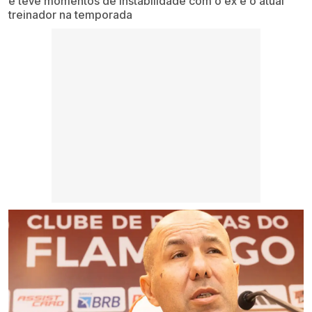
e teve momentos de instabilidade com o ex e o atual
treinador na temporada