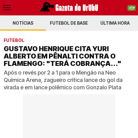
NOTÍCIAS
FUTEBOL DE BASE
PT-BR
ÚLTIMA HORA
EN
FUTEBOL
GUSTAVO HENRIQUE CITA YURI
ALBERTO EM PÊNALTI CONTRA O
FLAMENGO: "TERÁ COBRANÇA..."
Após o revés por 2 a 1 para o Mengão na Neo
Química Arena, zagueiro critica lance do gol da
virada e em lance polêmico com Gonzalo Plata