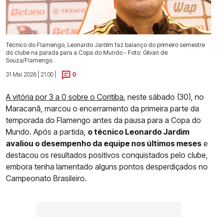
Técnico do Flamengo, Leonardo Jardim faz balanço do primeiro semestre
do clube na parada para a Copa do Mundo - Foto: Gilvan de
Souza/Flamengo
31 Mai 2026 | 21:00 |
0
A vitória por 3 a 0 sobre o Coritiba
, neste sábado (30), no
Maracanã, marcou o encerramento da primeira parte da
temporada do Flamengo antes da pausa para a Copa do
Mundo. Após a partida,
o técnico Leonardo Jardim
avaliou o desempenho da equipe nos últimos meses
e
destacou os resultados positivos conquistados pelo clube,
embora tenha lamentado alguns pontos desperdiçados no
Campeonato Brasileiro.