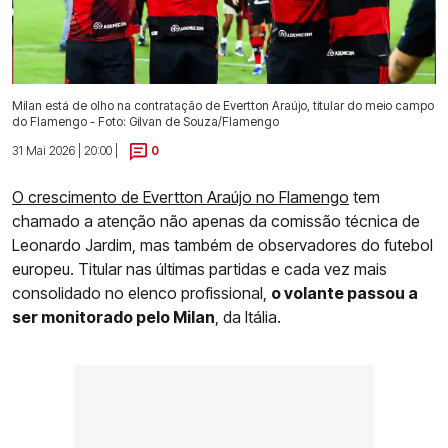
Milan está de olho na contratação de Evertton Araújo, titular do meio campo
do Flamengo - Foto: Gilvan de Souza/Flamengo
31 Mai 2026 | 20:00 |
0
O crescimento de Evertton Araújo no Flamengo
tem
chamado a atenção não apenas da comissão técnica de
Leonardo Jardim, mas também de observadores do futebol
europeu. Titular nas últimas partidas e cada vez mais
consolidado no elenco profissional,
o volante passou a
ser monitorado pelo Milan
, da Itália.