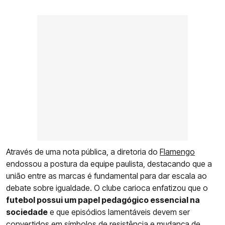
Através de uma nota pública, a diretoria do
Flamengo
endossou a postura da equipe paulista, destacando que a
união entre as marcas é fundamental para dar escala ao
debate sobre igualdade. O clube carioca enfatizou que o
futebol possui um papel pedagógico essencial na
sociedade
e que episódios lamentáveis devem ser
convertidos em símbolos de resistência e mudança de