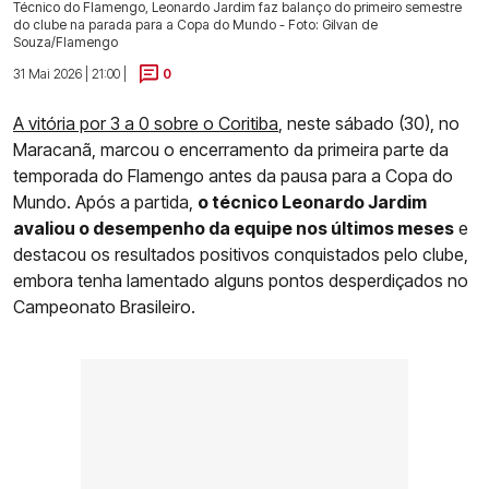
Técnico do Flamengo, Leonardo Jardim faz balanço do primeiro semestre
do clube na parada para a Copa do Mundo - Foto: Gilvan de
Souza/Flamengo
31 Mai 2026 | 21:00 |
0
A vitória por 3 a 0 sobre o Coritiba
, neste sábado (30), no
Maracanã, marcou o encerramento da primeira parte da
temporada do Flamengo antes da pausa para a Copa do
Mundo. Após a partida,
o técnico Leonardo Jardim
avaliou o desempenho da equipe nos últimos meses
e
destacou os resultados positivos conquistados pelo clube,
embora tenha lamentado alguns pontos desperdiçados no
Campeonato Brasileiro.