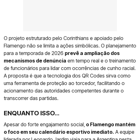
O projeto estruturado pelo Corinthians e apoiado pelo
Flamengo não se limita a ações simbólicas. O planejamento
para a temporada de 2026
prevê a ampliação dos
mecanismos de denúncia
em tempo real e o treinamento
de funcionários para lidar com ocorrências de cunho racial.
A proposta é que a tecnologia dos QR Codes sirva como
uma ferramenta de proteção ao torcedor, facilitando o
acionamento das autoridades competentes durante o
transcorrer das partidas.
ENQUANTO ISSO...
Apesar do forte engajamento social,
o Flamengo mantém
o foco em seu calendário esportivo imediato.
A equipe
liderada por Leonardo Jardim viaja para a Argentina nesta