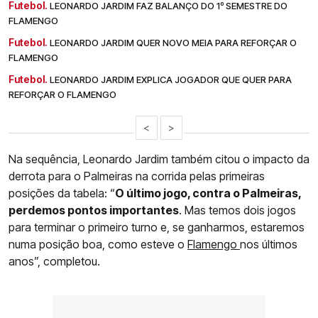
Futebol.
LEONARDO JARDIM FAZ BALANÇO DO 1º SEMESTRE DO
FLAMENGO
Futebol.
LEONARDO JARDIM QUER NOVO MEIA PARA REFORÇAR O
FLAMENGO
Futebol.
LEONARDO JARDIM EXPLICA JOGADOR QUE QUER PARA
REFORÇAR O FLAMENGO
<
>
Na sequência, Leonardo Jardim também citou o impacto da
derrota para o Palmeiras na corrida pelas primeiras
posições da tabela: “
O último jogo, contra o Palmeiras,
perdemos pontos importantes
. Mas temos dois jogos
para terminar o primeiro turno e, se ganharmos, estaremos
numa posição boa, como esteve o
Flamengo
nos últimos
anos”, completou.