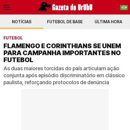
NOTÍCIAS
FUTEBOL DE BASE
PT-BR
ÚLTIMA HORA
EN
FUTEBOL
FLAMENGO E CORINTHIANS SE UNEM
PARA CAMPANHA IMPORTANTES NO
FUTEBOL
As duas maiores torcidas do país articulam ação
conjunta após episódio discriminatório em clássico
paulista, reforçando protocolos de denúncia