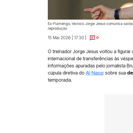
Ex-Flamengo, técnico Jorge Jesus comunica saída do
reprodução
15 Mai 2026 | 17:30 |
0
O treinador Jorge Jesus voltou a figur
internacional de transferências às vésp
informações apuradas pelo jornalista B
cúpula diretiva do
Al-Nassr
sobre sua
de
temporada.