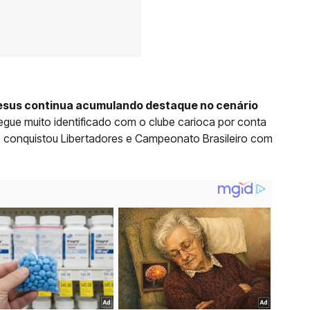
esus continua acumulando destaque no cenário
egue muito identificado com o clube carioca por conta
o conquistou Libertadores e Campeonato Brasileiro com