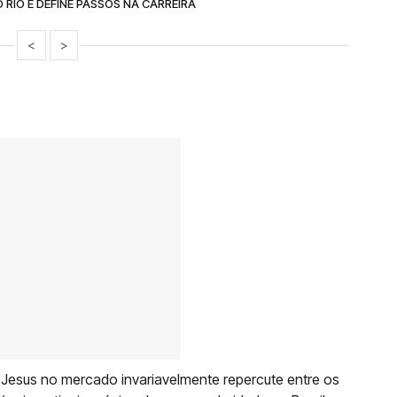
RIO E DEFINE PASSOS NA CARREIRA
<
>
e Jesus no mercado invariavelmente repercute entre os