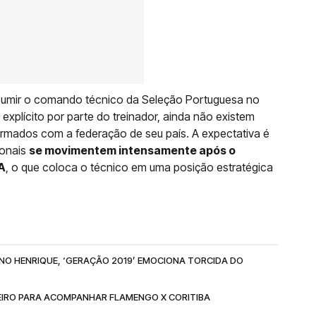
ssumir o comando técnico da Seleção Portuguesa no
explícito por parte do treinador, ainda não existem
rmados com a federação de seu país. A expectativa é
ionais
se movimentem intensamente após o
A
, o que coloca o técnico em uma posição estratégica
RUNO HENRIQUE, ‘GERAÇÃO 2019’ EMOCIONA TORCIDA DO
NEIRO PARA ACOMPANHAR FLAMENGO X CORITIBA