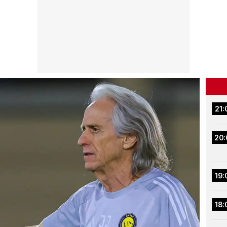
21:
20:
19:
18: