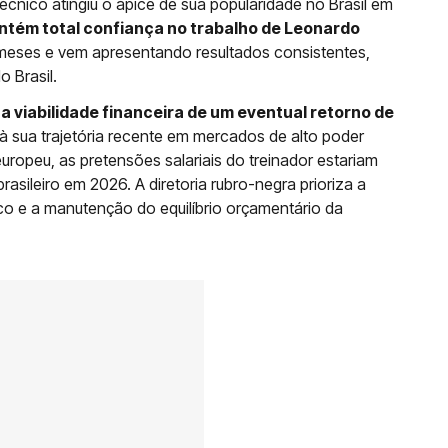
cnico atingiu o ápice de sua popularidade no Brasil em
tém total confiança no trabalho de Leonardo
meses e vem apresentando resultados consistentes,
 Brasil.
,
a viabilidade financeira de um eventual retorno de
 à sua trajetória recente em mercados de alto poder
europeu, as pretensões salariais do treinador estariam
rasileiro em 2026. A diretoria rubro-negra prioriza a
co e a manutenção do equilíbrio orçamentário da