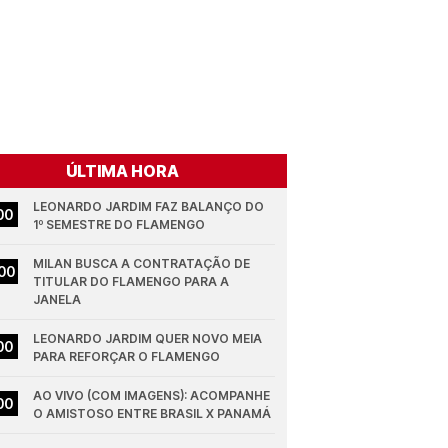
ÚLTIMA HORA
LEONARDO JARDIM FAZ BALANÇO DO 
00
1º SEMESTRE DO FLAMENGO
MILAN BUSCA A CONTRATAÇÃO DE 
00
TITULAR DO FLAMENGO PARA A 
JANELA
LEONARDO JARDIM QUER NOVO MEIA 
00
PARA REFORÇAR O FLAMENGO
AO VIVO (COM IMAGENS): ACOMPANHE 
00
O AMISTOSO ENTRE BRASIL X PANAMÁ