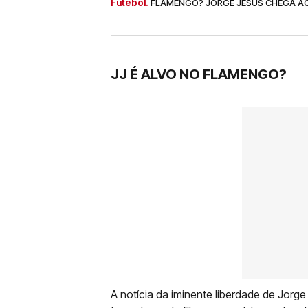
Futebol.
FLAMENGO? JORGE JESUS CHEGA AO 
JJ É ALVO NO FLAMENGO?
A notícia da iminente liberdade de Jorg