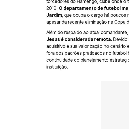
torcedores do Flamengo, clube onde o té
2019.
O departamento de futebol man
Jardim
, que ocupa o cargo há poucos 
apesar da recente eliminação na Copa do
Além do respaldo ao atual comandante
Jesus é considerada remota
. Devido
aquisitivo e sua valorização no cenário 
fora dos padrões praticados no futebol b
continuidade do planejamento estratégi
instituição.