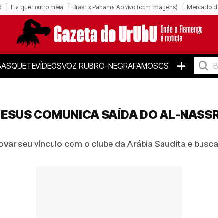
o
Fla quer outro meia
Brasil x Panamá Ao vivo (com imagens)
Mercado d
+
BASQUETE
VÍDEOS
VOZ RUBRO-NEGRA
FAMOSOS
ESUS COMUNICA SAÍDA DO AL-NASSR
ovar seu vínculo com o clube da Arábia Saudita e bus