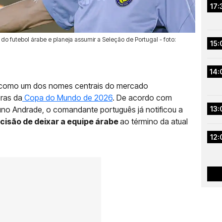
17:
 futebol árabe e planeja assumir a Seleção de Portugal - foto:
15:
14:
ar como um dos nomes centrais do mercado
eras da
Copa do Mundo de 2026
. De acordo com
runo Andrade, o comandante português já notificou a
13:
cisão de deixar a equipe árabe
ao término da atual
12: