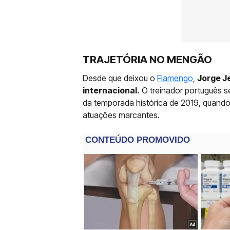
TRAJETÓRIA NO MENGÃO
Desde que deixou o
Flamengo
,
Jorge J
internacional.
O treinador português s
da temporada histórica de 2019, quand
atuações marcantes.