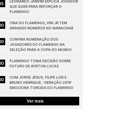
LEONARDO JARDIM EXPLICA JOGADOR 
35
QUE QUER PARA REFORÇAR O 
FLAMENGO
CRIA DO FLAMENGO, VINI JR TEM 
00
GRANDES NÚMEROS NO MARACANÃ
CONFIRA NUMERAÇÃO DOS 
00
JOGADORES DO FLAMENGO NA 
SELEÇÃO PARA A COPA DO MUNDO
FLAMENGO TOMA DECISÃO SOBRE 
00
FUTURO DE AYRTON LUCAS
COM JORGE JESUS, FILIPE LUÍS E 
00
BRUNO HENRIQUE, ‘GERAÇÃO 2019’ 
EMOCIONA TORCIDA DO FLAMENGO
Ver mais