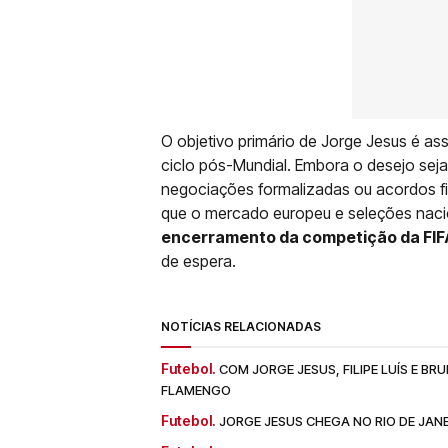
O objetivo primário de Jorge Jesus é a
ciclo pós-Mundial. Embora o desejo seja 
negociações formalizadas ou acordos fi
que o mercado europeu e seleções nac
encerramento da competição da FIF
de espera.
NOTÍCIAS RELACIONADAS
Futebol.
COM JORGE JESUS, FILIPE LUÍS E B
FLAMENGO
Futebol.
JORGE JESUS CHEGA NO RIO DE JA