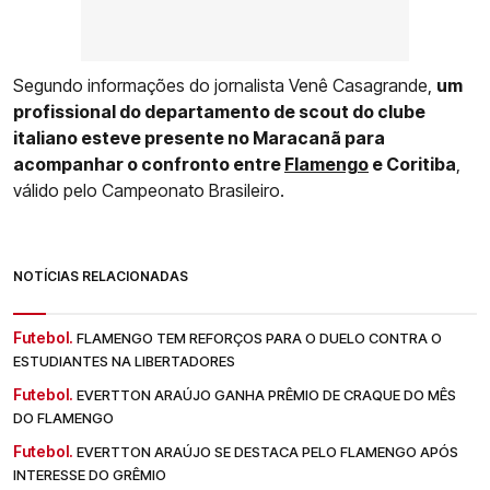
Segundo informações do jornalista Venê Casagrande,
um
profissional do departamento de scout do clube
italiano esteve presente no Maracanã para
acompanhar o confronto entre
Flamengo
e Coritiba
,
válido pelo Campeonato Brasileiro.
NOTÍCIAS RELACIONADAS
Futebol.
FLAMENGO TEM REFORÇOS PARA O DUELO CONTRA O
ESTUDIANTES NA LIBERTADORES
Futebol.
EVERTTON ARAÚJO GANHA PRÊMIO DE CRAQUE DO MÊS
DO FLAMENGO
Futebol.
EVERTTON ARAÚJO SE DESTACA PELO FLAMENGO APÓS
INTERESSE DO GRÊMIO