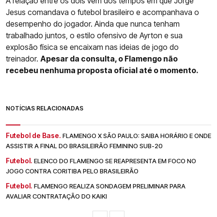
A relação entre os dois vem dos tempos em que Jorge
Jesus comandava o futebol brasileiro e acompanhava o
desempenho do jogador. Ainda que nunca tenham
trabalhado juntos, o estilo ofensivo de Ayrton e sua
explosão física se encaixam nas ideias de jogo do
treinador.
Apesar da consulta, o Flamengo não
recebeu nenhuma proposta oficial até o momento.
NOTÍCIAS RELACIONADAS
Futebol de Base.
FLAMENGO X SÃO PAULO: SAIBA HORÁRIO E ONDE
ASSISTIR A FINAL DO BRASILEIRÃO FEMININO SUB-20
Futebol.
ELENCO DO FLAMENGO SE REAPRESENTA EM FOCO NO
JOGO CONTRA CORITIBA PELO BRASILEIRÃO
Futebol.
FLAMENGO REALIZA SONDAGEM PRELIMINAR PARA
AVALIAR CONTRATAÇÃO DO KAIKI