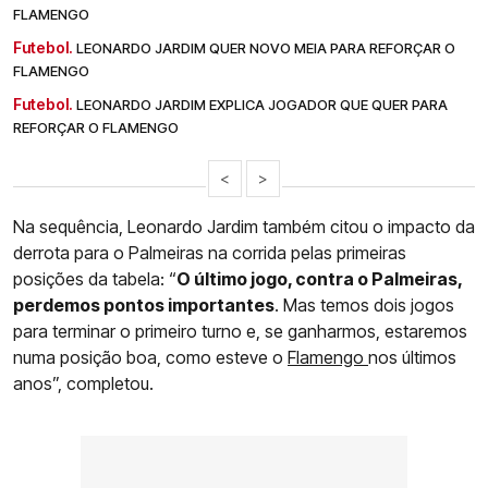
FLAMENGO
Futebol.
LEONARDO JARDIM QUER NOVO MEIA PARA REFORÇAR O
FLAMENGO
Futebol.
LEONARDO JARDIM EXPLICA JOGADOR QUE QUER PARA
REFORÇAR O FLAMENGO
<
>
Na sequência, Leonardo Jardim também citou o impacto da
derrota para o Palmeiras na corrida pelas primeiras
posições da tabela: “
O último jogo, contra o Palmeiras,
perdemos pontos importantes
. Mas temos dois jogos
para terminar o primeiro turno e, se ganharmos, estaremos
numa posição boa, como esteve o
Flamengo
nos últimos
anos”, completou.