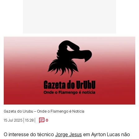
Gazeta do Urubu – Onde o Flamengo é Notícia
15 Jul 2025 | 15:28 |
0
O interesse do técnico
Jorge Jesus
em Ayrton Lucas não