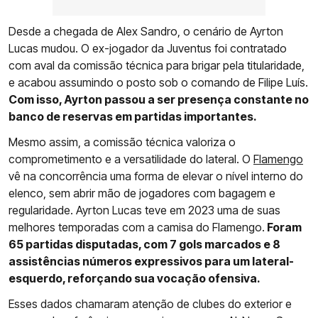
Desde a chegada de Alex Sandro, o cenário de Ayrton
Lucas mudou. O ex-jogador da Juventus foi contratado
com aval da comissão técnica para brigar pela titularidade,
e acabou assumindo o posto sob o comando de Filipe Luís.
Com isso, Ayrton passou a ser presença constante no
banco de reservas em partidas importantes.
Mesmo assim, a comissão técnica valoriza o
comprometimento e a versatilidade do lateral. O
Flamengo
vê na concorrência uma forma de elevar o nível interno do
elenco, sem abrir mão de jogadores com bagagem e
regularidade. Ayrton Lucas teve em 2023 uma de suas
melhores temporadas com a camisa do Flamengo.
Foram
65 partidas disputadas, com 7 gols marcados e 8
assistências números expressivos para um lateral-
esquerdo, reforçando sua vocação ofensiva.
Esses dados chamaram atenção de clubes do exterior e