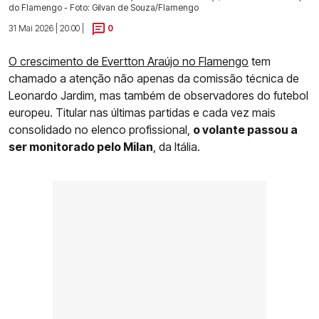
do Flamengo - Foto: Gilvan de Souza/Flamengo
31 Mai 2026 | 20:00 |
0
O crescimento de Evertton Araújo no Flamengo
tem
chamado a atenção não apenas da comissão técnica de
Leonardo Jardim, mas também de observadores do futebol
europeu. Titular nas últimas partidas e cada vez mais
consolidado no elenco profissional,
o volante passou a
ser monitorado pelo Milan
, da Itália.