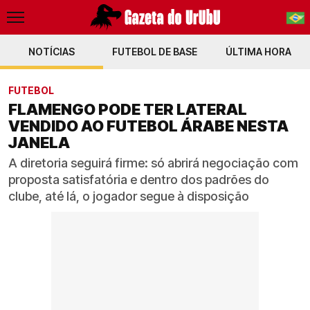
NOTÍCIAS
FUTEBOL DE BASE
PT-BR
ÚLTIMA HORA
EN
FUTEBOL
FLAMENGO PODE TER LATERAL
VENDIDO AO FUTEBOL ÁRABE NESTA
JANELA
A diretoria seguirá firme: só abrirá negociação com
proposta satisfatória e dentro dos padrões do
clube, até lá, o jogador segue à disposição