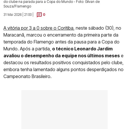
do clube na parada para a Copa do Mundo - Foto: Gilvan de
Souza/Flamengo
31 Mai 2026 | 21:00 |
0
A vitória por 3 a 0 sobre o Coritiba
, neste sábado (30), no
Maracanã, marcou o encerramento da primeira parte da
temporada do Flamengo antes da pausa para a Copa do
Mundo. Após a partida,
o técnico Leonardo Jardim
avaliou o desempenho da equipe nos últimos meses
e
destacou os resultados positivos conquistados pelo clube,
embora tenha lamentado alguns pontos desperdiçados no
Campeonato Brasileiro.