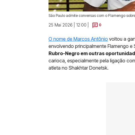
São Paulo admite conversas com o Flamengo sobre
25 Mai 2026 | 12:00 |
0
O nome de Marcos Antônio
voltou a gan
envolvendo principalmente Flamengo e 
Rubro-Negro em outras oportunida
carioca, especialmente pela ligação com
atleta no Shakhtar Donetsk.