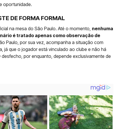
e oportunidade.
STE DE FORMA FORMAL
ficial na mesa do São Paulo. Até o momento,
nenhuma
cenário é tratado apenas como observação de
São Paulo, por sua vez, acompanha a situação com
 já que o jogador está vinculado ao clube e não há
. O desfecho, por enquanto, depende exclusivamente de