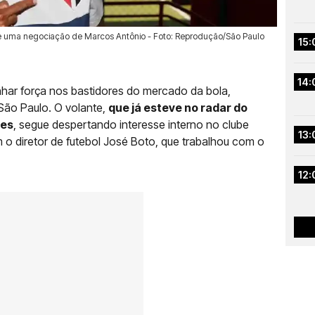
 uma negociação de Marcos Antônio - Foto: Reprodução/São Paulo
15:
14:
har força nos bastidores do mercado da bola,
São Paulo. O volante,
que já esteve no radar do
des
, segue despertando interesse interno no clube
13:
 o diretor de futebol José Boto, que trabalhou com o
12: