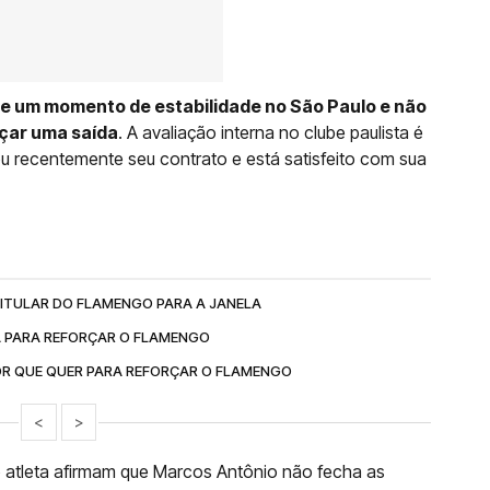
ve um momento de estabilidade no São Paulo e não
çar uma saída
. A avaliação interna no clube paulista é
vou recentemente seu contrato e está satisfeito com sua
ITULAR DO FLAMENGO PARA A JANELA
A PARA REFORÇAR O FLAMENGO
R QUE QUER PARA REFORÇAR O FLAMENGO
<
>
atleta afirmam que Marcos Antônio não fecha as