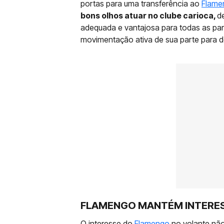
portas para uma transferência ao
Flame
bons olhos atuar no clube carioca,
d
adequada e vantajosa para todas as par
movimentação ativa de sua parte para 
FLAMENGO MANTÉM INTERES
O interesse do
Flamengo
no volante não