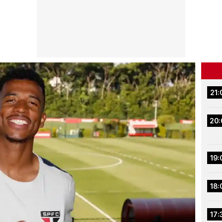
21:
20:
19:
18:
17: