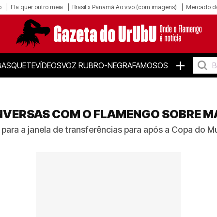
o
Fla quer outro meia
Brasil x Panamá Ao vivo (com imagens)
Mercado d
+
BASQUETE
VÍDEOS
VOZ RUBRO-NEGRA
FAMOSOS
NVERSAS COM O FLAMENGO SOBRE 
ara a janela de transferências para após a Copa do Mu