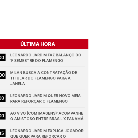
ÚLTIMA HORA
LEONARDO JARDIM FAZ BALANÇO DO 
00
1º SEMESTRE DO FLAMENGO
MILAN BUSCA A CONTRATAÇÃO DE 
00
TITULAR DO FLAMENGO PARA A 
JANELA
LEONARDO JARDIM QUER NOVO MEIA 
00
PARA REFORÇAR O FLAMENGO
AO VIVO (COM IMAGENS): ACOMPANHE 
00
O AMISTOSO ENTRE BRASIL X PANAMÁ
LEONARDO JARDIM EXPLICA JOGADOR 
35
QUE QUER PARA REFORÇAR O 