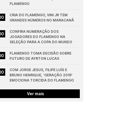
FLAMENGO
CRIA DO FLAMENGO, VINI JR TEM 
00
GRANDES NÚMEROS NO MARACANÃ
CONFIRA NUMERAÇÃO DOS 
00
JOGADORES DO FLAMENGO NA 
SELEÇÃO PARA A COPA DO MUNDO
FLAMENGO TOMA DECISÃO SOBRE 
00
FUTURO DE AYRTON LUCAS
COM JORGE JESUS, FILIPE LUÍS E 
00
BRUNO HENRIQUE, ‘GERAÇÃO 2019’ 
EMOCIONA TORCIDA DO FLAMENGO
Ver mais