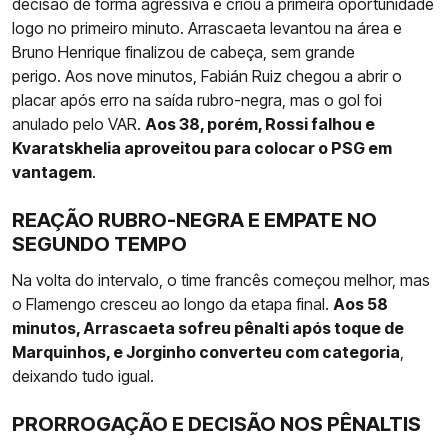
decisão de forma agressiva e criou a primeira oportunidade
logo no primeiro minuto. Arrascaeta levantou na área e
Bruno Henrique finalizou de cabeça, sem grande
perigo. Aos nove minutos, Fabián Ruiz chegou a abrir o
placar após erro na saída rubro-negra, mas o gol foi
anulado pelo VAR.
Aos 38, porém, Rossi falhou e
Kvaratskhelia aproveitou para colocar o PSG em
vantagem
.
REAÇÃO RUBRO-NEGRA E EMPATE NO
SEGUNDO TEMPO
Na volta do intervalo, o time francês começou melhor, mas
o Flamengo cresceu ao longo da etapa final.
Aos 58
minutos, Arrascaeta sofreu pênalti após toque de
Marquinhos, e Jorginho converteu com categoria
,
deixando tudo igual.
PRORROGAÇÃO E DECISÃO NOS PÊNALTIS