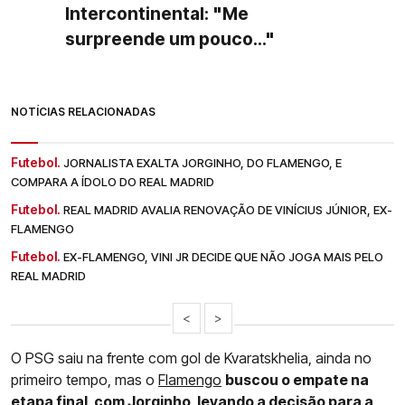
Intercontinental: "Me
surpreende um pouco..."
NOTÍCIAS RELACIONADAS
Futebol.
JORNALISTA EXALTA JORGINHO, DO FLAMENGO, E
COMPARA A ÍDOLO DO REAL MADRID
Futebol.
REAL MADRID AVALIA RENOVAÇÃO DE VINÍCIUS JÚNIOR, EX-
FLAMENGO
Futebol.
EX-FLAMENGO, VINI JR DECIDE QUE NÃO JOGA MAIS PELO
REAL MADRID
<
>
O PSG saiu na frente com gol de Kvaratskhelia, ainda no
primeiro tempo, mas o
Flamengo
buscou o empate na
etapa final, com Jorginho, levando a decisão para a