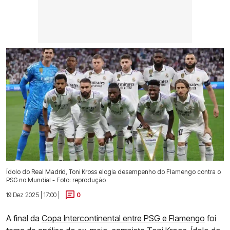
Ídolo do Real Madrid, Toni Kross elogia desempenho do Flamengo contra o
PSG no Mundial - Foto: reprodução
19 Dez 2025 | 17:00 |
0
A final da
Copa Intercontinental entre PSG e Flamengo
foi