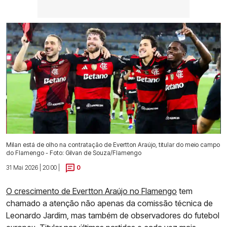
Milan está de olho na contratação de Evertton Araújo, titular do meio campo
do Flamengo - Foto: Gilvan de Souza/Flamengo
31 Mai 2026 | 20:00 |
0
O crescimento de Evertton Araújo no Flamengo
tem
chamado a atenção não apenas da comissão técnica de
Leonardo Jardim, mas também de observadores do futebol