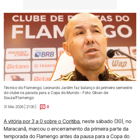
Técnico do Flamengo, Leonardo Jardim faz balanço do primeiro semestre
do clube na parada para a Copa do Mundo - Foto: Gilvan de
Souza/Flamengo
31 Mai 2026 | 21:00 |
0
A vitória por 3 a 0 sobre o Coritiba
, neste sábado (30), no
Maracanã, marcou o encerramento da primeira parte da
temporada do Flamengo antes da pausa para a Copa do