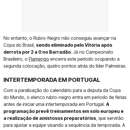
No entanto, o Rubro-Negro não conseguiu avançar na
Copa do Brasil,
sendo eliminado pelo Vitória após
derrota por 2 a 0 no Barradão
. Já no Campeonato
Brasileiro, o
Flamengo
encerra este período ocupando a
segunda colocação, quatro pontos atrás do líder Palmeiras.
INTERTEMPORADA EM PORTUGAL
Com a paralisação do calendário para a disputa da Copa
do Mundo, o elenco rubro-negro entra em período de férias
antes de iniciar uma intertemporada em Portugal.
A
programação prevê treinamentos em solo europeu e
a realização de amistosos preparatórios
, que servirão
para ajustar a equipe visando a sequência da temporada. A