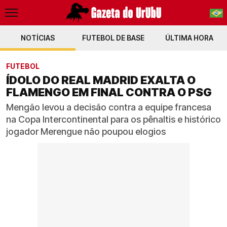
NOTÍCIAS
FUTEBOL DE BASE
PT-BR
ÚLTIMA HORA
EN
FUTEBOL
ÍDOLO DO REAL MADRID EXALTA O
FLAMENGO EM FINAL CONTRA O PSG
Mengão levou a decisão contra a equipe francesa
na Copa Intercontinental para os pênaltis e histórico
jogador Merengue não poupou elogios