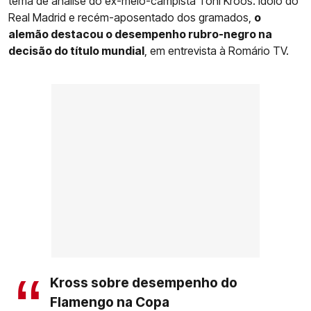
tema de análise do ex-meio-campista Toni Kroos. Ídolo do
Real Madrid e recém-aposentado dos gramados,
o
alemão destacou o desempenho rubro-negro na
decisão do título mundial
, em entrevista à Romário TV.
Kross sobre desempenho do
Flamengo na Copa