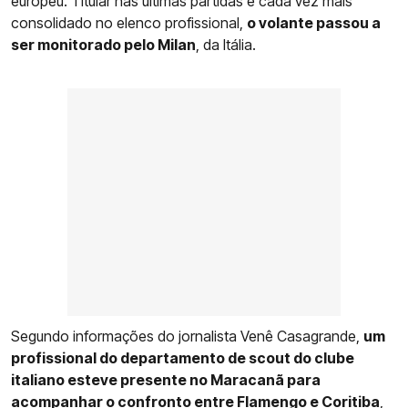
europeu. Titular nas últimas partidas e cada vez mais
consolidado no elenco profissional,
o volante passou a
ser monitorado pelo Milan
, da Itália.
Segundo informações do jornalista Venê Casagrande,
um
profissional do departamento de scout do clube
italiano esteve presente no Maracanã para
acompanhar o confronto entre
Flamengo
e Coritiba
,