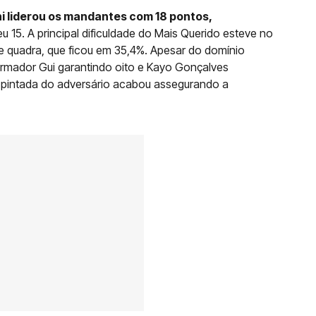
hi liderou os mandantes com 18 pontos,
15. A principal dificuldade do Mais Querido esteve no
 quadra, que ficou em 35,4%. Apesar do domínio
armador Gui garantindo oito e Kayo Gonçalves
a pintada do adversário acabou assegurando a