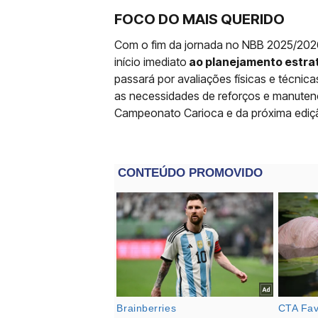
FOCO DO MAIS QUERIDO
Com o fim da jornada no NBB 2025/2026,
início imediato
ao planejamento estrat
passará por avaliações físicas e técnic
as necessidades de reforços e manutenç
Campeonato Carioca e da próxima ediçã