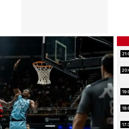
21:
20:
19:
18:
17: