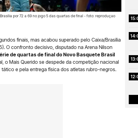
sília por 72 a 69 no jogo 5 das quartas de final - foto: reproduçao
15:
14:
gundos finais, mas acabou superado pelo Caixa/Brasília
15). O confronto decisivo, disputado na Arena Nilson
ie de quartas de final do Novo Basquete Brasil
13:
ral, o Mais Querido se despede da competição nacional
ático e pela entrega física dos atletas rubro-negros.
12: