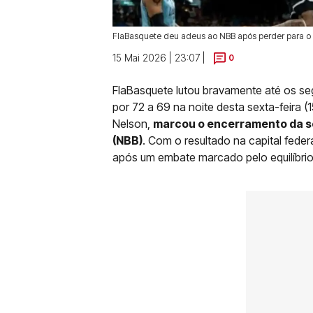
FlaBasquete deu adeus ao NBB após perder para o Bra
15 Mai 2026 | 23:07 |
0
FlaBasquete lutou bravamente até os se
por 72 a 69 na noite desta sexta-feira (
Nelson,
marcou o encerramento da sér
(NBB)
. Com o resultado na capital fede
após um embate marcado pelo equilíbrio t