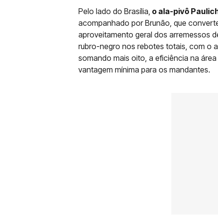
Pelo lado do Brasília,
o ala-pivô Paulic
acompanhado por Brunão, que converteu 
aproveitamento geral dos arremessos de
rubro-negro nos rebotes totais, com o 
somando mais oito, a eficiência na áre
vantagem mínima para os mandantes.