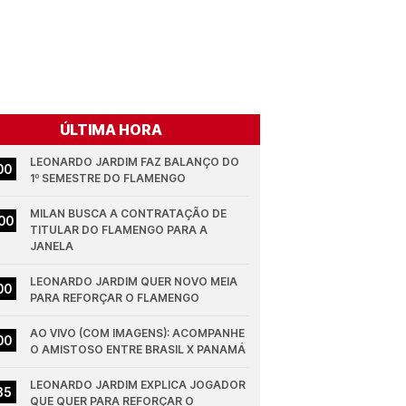
ÚLTIMA HORA
LEONARDO JARDIM FAZ BALANÇO DO 
00
1º SEMESTRE DO FLAMENGO
MILAN BUSCA A CONTRATAÇÃO DE 
00
TITULAR DO FLAMENGO PARA A 
JANELA
LEONARDO JARDIM QUER NOVO MEIA 
00
PARA REFORÇAR O FLAMENGO
AO VIVO (COM IMAGENS): ACOMPANHE 
00
O AMISTOSO ENTRE BRASIL X PANAMÁ
LEONARDO JARDIM EXPLICA JOGADOR 
35
QUE QUER PARA REFORÇAR O 