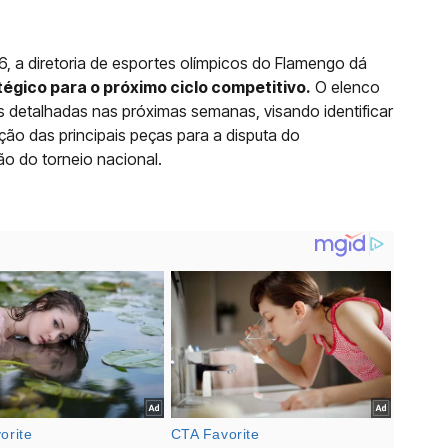
 a diretoria de esportes olímpicos do Flamengo dá
égico para o próximo ciclo competitivo.
O elenco
as detalhadas nas próximas semanas, visando identificar
ão das principais peças para a disputa do
o do torneio nacional.