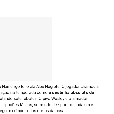
o Flamengo foi o ala Alex Negrete. O jogador chamou a
cipação na temporada como
o cestinha absoluto do
etando sete rebotes. O pivô Wesley e o armador
ticipações táticas, somando dez pontos cada um e
segurar o ímpeto dos donos da casa.