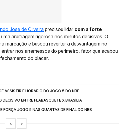
ndo José de Oliveira
precisou lidar
com a forte
uma arbitragem rigorosa nos minutos decisivos. O
 na marcação e buscou reverter a desvantagem no
ão entrar nos arremessos do perímetro, fator que acabou
fechamento do placar.
DE ASSISTIR E HORÁRIO DO JOGO 5 DO NBB
 DECISIVO ENTRE FLABASQUETE X BRASÍLIA
 E FORÇA JOGO 5 NAS QUARTAS DE FINAL DO NBB
<
>