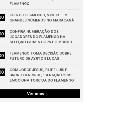
FLAMENGO
CRIA DO FLAMENGO, VINI JR TEM 
00
GRANDES NÚMEROS NO MARACANÃ
CONFIRA NUMERAÇÃO DOS 
00
JOGADORES DO FLAMENGO NA 
SELEÇÃO PARA A COPA DO MUNDO
FLAMENGO TOMA DECISÃO SOBRE 
00
FUTURO DE AYRTON LUCAS
COM JORGE JESUS, FILIPE LUÍS E 
00
BRUNO HENRIQUE, ‘GERAÇÃO 2019’ 
EMOCIONA TORCIDA DO FLAMENGO
Ver mais