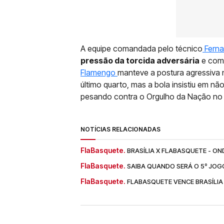
A equipe comandada pelo técnico
Ferna
pressão da torcida adversária
e com 
Flamengo
manteve a postura agressiva
último quarto, mas a bola insistiu em n
pesando contra o Orgulho da Nação no 
NOTÍCIAS RELACIONADAS
FlaBasquete.
BRASÍLIA X FLABASQUETE - ON
FlaBasquete.
SAIBA QUANDO SERÁ O 5º JOGO
FlaBasquete.
FLABASQUETE VENCE BRASÍLIA