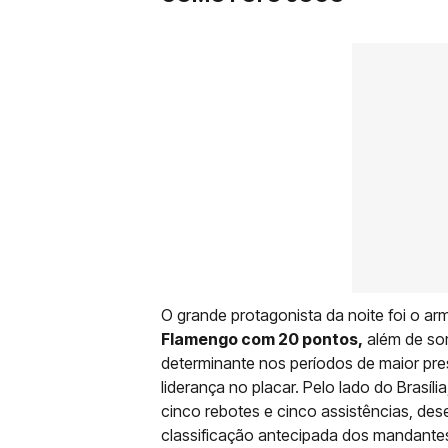
O grande protagonista da noite foi o 
Flamengo com 20 pontos,
além de som
determinante nos períodos de maior pres
liderança no placar. Pelo lado do Brasíli
cinco rebotes e cinco assistências, des
classificação antecipada dos mandante