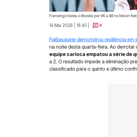
Flamengo bateu o Brasília por 96 a 88 no Nilson Nel
14 Mai 2026 | 18:40 |
0
FlaBasquete demonstrou resiliência em s
na noite desta quarta-feira. Ao derrotar
equipe carioca empatou a série de q
a 2. O resultado impede a eliminação pr
classificado para o quinto e último conf