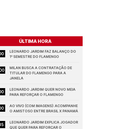
ÚLTIMA HORA
LEONARDO JARDIM FAZ BALANÇO DO 
00
1º SEMESTRE DO FLAMENGO
MILAN BUSCA A CONTRATAÇÃO DE 
00
TITULAR DO FLAMENGO PARA A 
JANELA
LEONARDO JARDIM QUER NOVO MEIA 
00
PARA REFORÇAR O FLAMENGO
AO VIVO (COM IMAGENS): ACOMPANHE 
00
O AMISTOSO ENTRE BRASIL X PANAMÁ
LEONARDO JARDIM EXPLICA JOGADOR 
35
QUE QUER PARA REFORÇAR O 