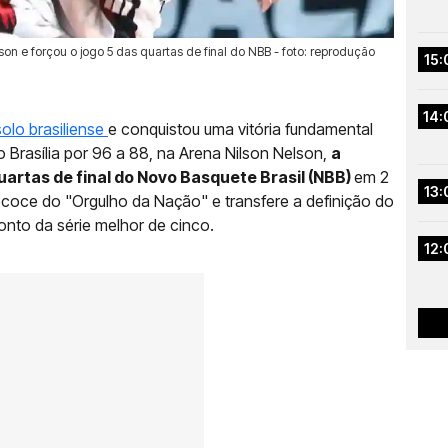
son e forçou o jogo 5 das quartas de final do NBB - foto: reprodução
15:
14:
olo brasiliense
e conquistou uma vitória fundamental
 o Brasília por 96 a 88, na Arena Nilson Nelson,
a
uartas de final do Novo Basquete Brasil (NBB)
em 2
13:
ecoce do "Orgulho da Nação" e transfere a definição do
ronto da série melhor de cinco.
12: