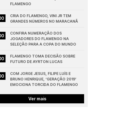
FLAMENGO
CRIA DO FLAMENGO, VINI JR TEM 
00
GRANDES NÚMEROS NO MARACANÃ
CONFIRA NUMERAÇÃO DOS 
00
JOGADORES DO FLAMENGO NA 
SELEÇÃO PARA A COPA DO MUNDO
FLAMENGO TOMA DECISÃO SOBRE 
00
FUTURO DE AYRTON LUCAS
COM JORGE JESUS, FILIPE LUÍS E 
00
BRUNO HENRIQUE, ‘GERAÇÃO 2019’ 
EMOCIONA TORCIDA DO FLAMENGO
Ver mais