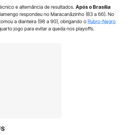
técnico e alternância de resultados.
Após o Brasília
Flamengo respondeu no Maracanãzinho (83 a 66). No
etomou a dianteira (98 a 90), obrigando o
Rubro-Negro
quarto jogo para evitar a queda nos playoffs.
FS