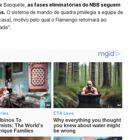
de Basquete,
as fases eliminatórias do NBB seguem
as.
O sistema de mando de quadra privilegia a equipe de
casa), motivo pelo qual o Flamengo retornará ao
ada".