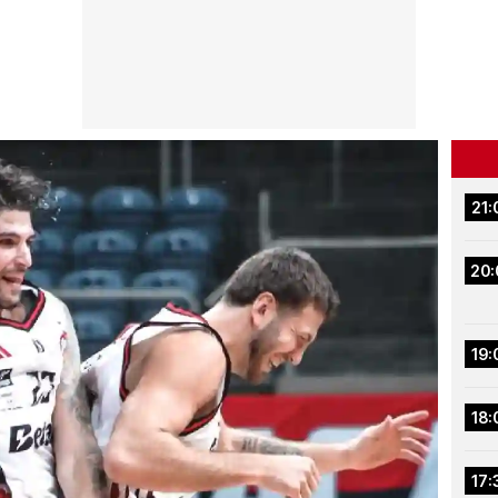
21:
20:
19:
18:
17: