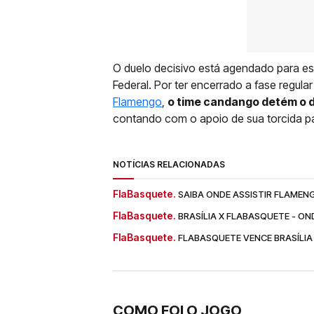
O duelo decisivo está agendado para est
Federal. Por ter encerrado a fase regul
Flamengo
,
o time candango detém o di
contando com o apoio de sua torcida pa
NOTÍCIAS RELACIONADAS
FlaBasquete.
SAIBA ONDE ASSISTIR FLAMENG
FlaBasquete.
BRASÍLIA X FLABASQUETE - ON
FlaBasquete.
FLABASQUETE VENCE BRASÍLIA
COMO FOI O JOGO