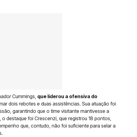
armador Cummings,
que liderou a ofensiva do
ar dois rebotes e duas assistências. Sua atuação foi
são, garantindo que o time visitante mantivesse a
a, o destaque foi Crescenzi, que registrou 18 pontos,
empenho que, contudo, não foi suficiente para selar a
s.