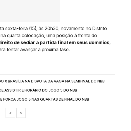
a sexta-feira (15), às 20h30, novamente no Distrito
ar na quarta colocação, uma posição à frente do
reito de sediar a partida final em seus domínios,
ra tentar avançar à próxima fase.
O X BRASÍLIA NA DISPUTA DA VAGA NA SEMIFINAL DO NBB
DE ASSISTIR E HORÁRIO DO JOGO 5 DO NBB
 E FORÇA JOGO 5 NAS QUARTAS DE FINAL DO NBB
<
>