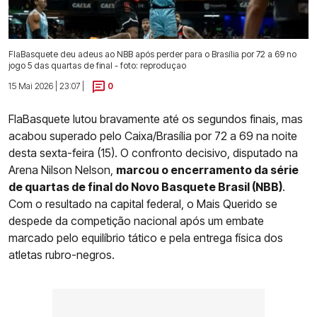
FlaBasquete deu adeus ao NBB após perder para o Brasília por 72 a 69 no
jogo 5 das quartas de final - foto: reproduçao
15 Mai 2026 | 23:07 |
0
FlaBasquete lutou bravamente até os segundos finais, mas
acabou superado pelo Caixa/Brasília por 72 a 69 na noite
desta sexta-feira (15). O confronto decisivo, disputado na
Arena Nilson Nelson,
marcou o encerramento da série
de quartas de final do Novo Basquete Brasil (NBB)
.
Com o resultado na capital federal, o Mais Querido se
despede da competição nacional após um embate
marcado pelo equilíbrio tático e pela entrega física dos
atletas rubro-negros.