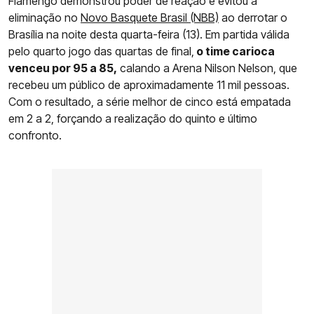
Flamengo demonstrou poder de reação e evitou a
eliminação no
Novo Basquete Brasil (NBB)
ao derrotar o
Brasília na noite desta quarta-feira (13). Em partida válida
pelo quarto jogo das quartas de final,
o time carioca
venceu por 95 a 85,
calando a Arena Nilson Nelson, que
recebeu um público de aproximadamente 11 mil pessoas.
Com o resultado, a série melhor de cinco está empatada
em 2 a 2, forçando a realização do quinto e último
confronto.