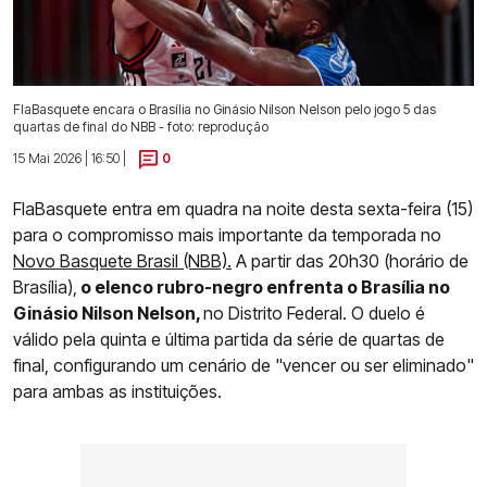
FlaBasquete encara o Brasília no Ginásio Nilson Nelson pelo jogo 5 das
quartas de final do NBB - foto: reprodução
15 Mai 2026 | 16:50 |
0
FlaBasquete entra em quadra na noite desta sexta-feira (15)
para o compromisso mais importante da temporada no
Novo Basquete Brasil (NBB).
A partir das 20h30 (horário de
Brasília),
o elenco rubro-negro enfrenta o Brasília no
Ginásio Nilson Nelson,
no Distrito Federal. O duelo é
válido pela quinta e última partida da série de quartas de
final, configurando um cenário de "vencer ou ser eliminado"
para ambas as instituições.