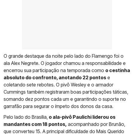
O grande destaque da noite pelo lado do Flamengo foi o
ala Alex Negrete. O jogador chamou a responsabilidade e
encerrou sua participação na temporada como
o cestinha
absoluto do confronto, anotando 22 pontos
e
coletando sete rebotes. O pivô Wesley e o armador
Cummings também registraram boas participações táticas,
somando dez pontos cada um e garantindo o suporte no
garrafão para segurar o ímpeto dos donos da casa.
Pelo lado do Brasília,
o ala-pivô Paulichi liderou os
mandantes com 18 pontos,
acompanhado por Brunão,
que converteu 15. A principal dificuldade do Mais Querido