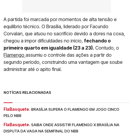
A partida foi marcada por momentos de alta tensão e
equilíbrio técnico. O Brasília, liderado por Facundo
Corvalan, que atuou no sacrifício devido a dores na coxa,
chegou a impor dificuldades no início,
fechando o
primeiro quarto em igualdade (23 a 23).
Contudo, o
Flamengo
assumiu o controle das ações a partir do
segundo período, construindo uma vantagem que soube
administrar até o apito final.
NOTÍCIAS RELACIONADAS
FlaBasquete.
BRASÍLIA SUPERA O FLAMENGO EM JOGO CINCO
PELO NBB
FlaBasquete.
SAIBA ONDE ASSISTIR FLAMENGO X BRASÍLIA NA
DISPUTA DA VAGA NA SEMIFINAL DO NBB