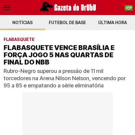
NOTÍCIAS
FUTEBOL DE BASE
PT-BR
ÚLTIMA HORA
EN
FLABASQUETE
FLABASQUETE VENCE BRASÍLIA E
FORÇA JOGO 5 NAS QUARTAS DE
FINAL DO NBB
Rubro-Negro superou a pressão de 11 mil
torcedores na Arena Nilson Nelson, vencendo por
95 a 85 e empatando a série eliminatória