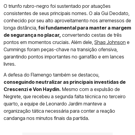
O triunfo rubro-negro foi sustentado por atuações
consistentes de seus principais nomes. O ala Gui Deodato,
conhecido por seu alto aproveitamento nos arremessos de
longa distância,
foi fundamental para manter a margem
de segurança no placar,
convertendo cestas de três
pontos em momentos cruciais. Além dele,
Shaq Johnson
e
Cummings foram peças-chave na transição ofensiva,
garantindo pontos importantes no garrafão e em lances
livres.
A defesa do Flamengo também se destacou,
conseguindo neutralizar as principais investidas de
Crescenzi e Von Haydin.
Mesmo com a expulsão de
Negrete, que recebeu a segunda falta técnica no terceiro
quarto, a equipe de Leonardo Jardim manteve a
organização tática necessária para conter a reação
candanga nos minutos finais da partida.