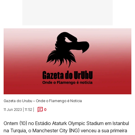
Gazeta do Urubu – Onde o Flamengo é Notícia
11 Jun 2023 | 11:52 |
0
Ontem (10) no Estádio Ataturk Olympic Stadium em Istanbul
na Turquia, o Manchester City (ING) venceu a sua primeira