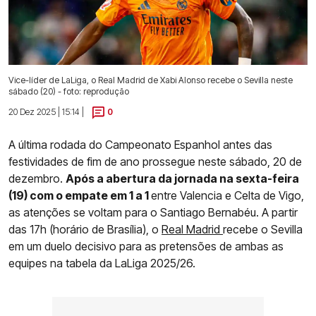
Vice-líder de LaLiga, o Real Madrid de Xabi Alonso recebe o Sevilla neste
sábado (20) - foto: reprodução
20 Dez 2025 | 15:14 |
0
A última rodada do Campeonato Espanhol antes das
festividades de fim de ano prossegue neste sábado, 20 de
dezembro.
Após a abertura da jornada na sexta-feira
(19) com o empate em 1 a 1
entre Valencia e Celta de Vigo,
as atenções se voltam para o Santiago Bernabéu. A partir
das 17h (horário de Brasília), o
Real Madrid
recebe o Sevilla
em um duelo decisivo para as pretensões de ambas as
equipes na tabela da LaLiga 2025/26.