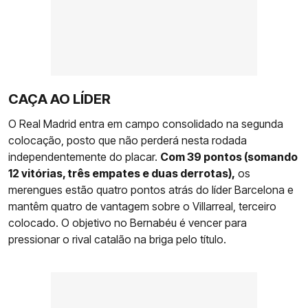
CAÇA AO LÍDER
O Real Madrid entra em campo consolidado na segunda
colocação, posto que não perderá nesta rodada
independentemente do placar.
Com 39 pontos (somando
12 vitórias, três empates e duas derrotas),
os
merengues estão quatro pontos atrás do líder Barcelona e
mantêm quatro de vantagem sobre o Villarreal, terceiro
colocado. O objetivo no Bernabéu é vencer para
pressionar o rival catalão na briga pelo título.