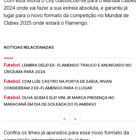
Com esta vitória o City classificou-se para o Mundial Clubes
2024 onde vai fazer a sua estreia absoluta, e garantiu já
lugar para o novo formato da competição no Mundial de
Clubes 2025 onde estará o Flamengo.
NOTÍCIAS RELACIONADAS
Futebol.
LEMBRA DELE! EX- FLAMENGO TRAUCO E ANUNCIADO NO
CRICIUMA PARA 2024
Futebol.
COM LUÍS CASTRO NA PORTA DE SAÍDA, RIVAIS
CONSIDERAM 2 EX-FLAMENGO PARA O LUGAR
Futebol.
OLHA QUEM É ELE! VINI JR MARCA PRESENÇA NO
MARACANÃ EM DIA DE GOLEADA DO FLAMENGO
<
>
Confira os times já apurados para esse novo formato da