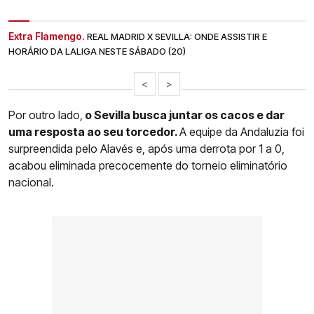
Extra Flamengo.
REAL MADRID X SEVILLA: ONDE ASSISTIR E
HORÁRIO DA LALIGA NESTE SÁBADO (20)
<
>
Por outro lado,
o Sevilla busca juntar os cacos e dar
uma resposta ao seu torcedor.
A equipe da Andaluzia foi
surpreendida pelo Alavés e, após uma derrota por 1 a 0,
acabou eliminada precocemente do torneio eliminatório
nacional.