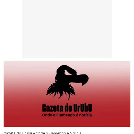
Gazeta do Urubu – Onde o Flamengo é Notícia