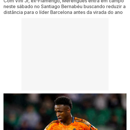
Com Vini Jr, ex-Flamengo, Merengues entra em campo
neste sábado no Santiago Bernabéu buscando reduzir a
distância para o líder Barcelona antes da virada do ano