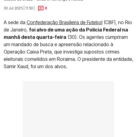
30 Jul 2025 | 11:50 |
0
A sede da
Confederação Brasileira de Futebol
(CBF), no Rio
de Janeiro,
foi alvo de uma ação da Polícia Federal na
manhã desta quarta-feira
(30). Os agentes cumpriram
um mandado de busca e apreensão relacionado à
Operação Caixa Preta, que investiga supostos crimes
eleitorais cometidos em Roraima. O presidente da entidade,
Samir Xaud, foi um dos alvos.