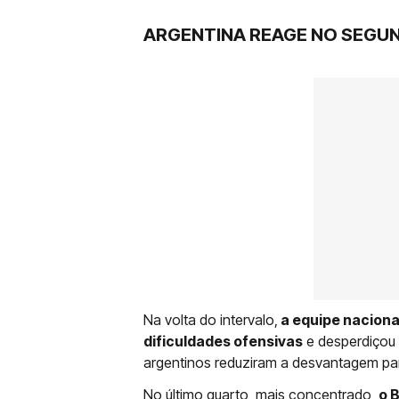
ARGENTINA REAGE NO SEGU
Na volta do intervalo,
a equipe nacional
dificuldades ofensivas
e desperdiçou 
argentinos reduziram a desvantagem par
No último quarto, mais concentrado,
o 