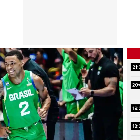
21:
20:
19:
18: