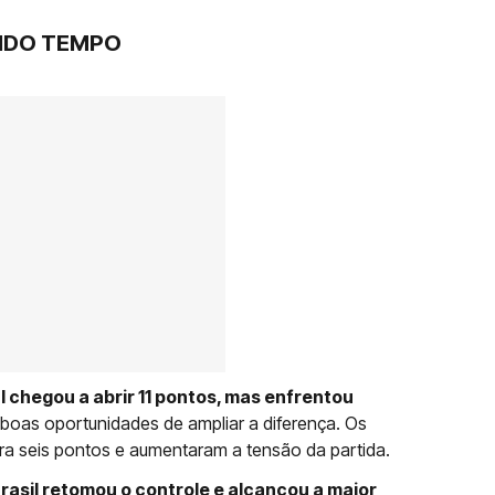
NDO TEMPO
 chegou a abrir 11 pontos, mas enfrentou
boas oportunidades de ampliar a diferença. Os
a seis pontos e aumentaram a tensão da partida.
Brasil retomou o controle e alcançou a maior