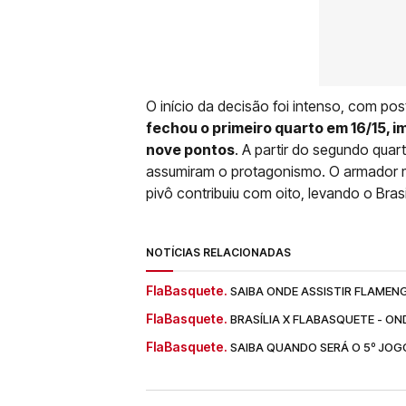
O início da decisão foi intenso, com po
fechou o primeiro quarto em 16/15, 
nove pontos
. A partir do segundo quart
assumiram o protagonismo. O armador m
pivô contribuiu com oito, levando o Bras
NOTÍCIAS RELACIONADAS
FlaBasquete.
SAIBA ONDE ASSISTIR FLAMENG
FlaBasquete.
BRASÍLIA X FLABASQUETE - ON
FlaBasquete.
SAIBA QUANDO SERÁ O 5º JOGO