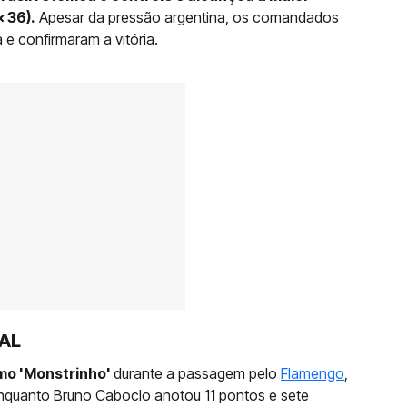
x 36).
Apesar da pressão argentina, os comandados
 e confirmaram a vitória.
NAL
mo 'Monstrinho'
durante a passagem pelo
Flamengo
,
 enquanto Bruno Caboclo anotou 11 pontos e sete