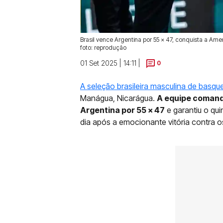
Brasil vence Argentina por 55 x 47, conquista a A
foto: reprodução
01 Set 2025 | 14:11 |
0
A seleção brasileira masculina de basqu
Manágua, Nicarágua.
A equipe comand
Argentina por 55 x 47
e garantiu o qui
dia após a emocionante vitória contra os