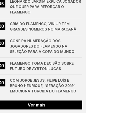
LEONARDO JARDIM EXPLICA JOGADOR 
35
QUE QUER PARA REFORÇAR O 
FLAMENGO
CRIA DO FLAMENGO, VINI JR TEM 
00
GRANDES NÚMEROS NO MARACANÃ
CONFIRA NUMERAÇÃO DOS 
00
JOGADORES DO FLAMENGO NA 
SELEÇÃO PARA A COPA DO MUNDO
FLAMENGO TOMA DECISÃO SOBRE 
00
FUTURO DE AYRTON LUCAS
COM JORGE JESUS, FILIPE LUÍS E 
00
BRUNO HENRIQUE, ‘GERAÇÃO 2019’ 
EMOCIONA TORCIDA DO FLAMENGO
Ver mais