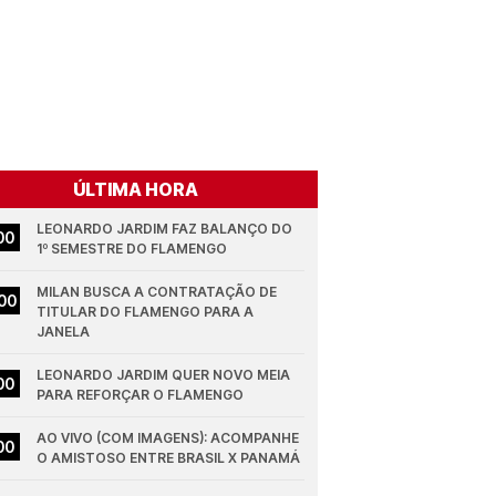
ÚLTIMA HORA
LEONARDO JARDIM FAZ BALANÇO DO 
00
1º SEMESTRE DO FLAMENGO
MILAN BUSCA A CONTRATAÇÃO DE 
00
TITULAR DO FLAMENGO PARA A 
JANELA
LEONARDO JARDIM QUER NOVO MEIA 
00
PARA REFORÇAR O FLAMENGO
AO VIVO (COM IMAGENS): ACOMPANHE 
00
O AMISTOSO ENTRE BRASIL X PANAMÁ