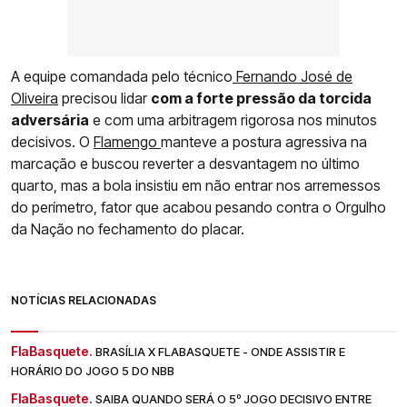
A equipe comandada pelo técnico
Fernando José de
Oliveira
precisou lidar
com a forte pressão da torcida
adversária
e com uma arbitragem rigorosa nos minutos
decisivos. O
Flamengo
manteve a postura agressiva na
marcação e buscou reverter a desvantagem no último
quarto, mas a bola insistiu em não entrar nos arremessos
do perímetro, fator que acabou pesando contra o Orgulho
da Nação no fechamento do placar.
NOTÍCIAS RELACIONADAS
FlaBasquete.
BRASÍLIA X FLABASQUETE - ONDE ASSISTIR E
HORÁRIO DO JOGO 5 DO NBB
FlaBasquete.
SAIBA QUANDO SERÁ O 5º JOGO DECISIVO ENTRE