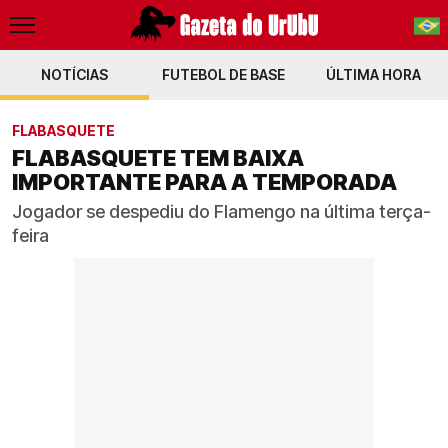
NOTÍCIAS
FUTEBOL DE BASE
PT-BR
ÚLTIMA HORA
EN
FLABASQUETE
FLABASQUETE TEM BAIXA
IMPORTANTE PARA A TEMPORADA
Jogador se despediu do Flamengo na última terça-
feira