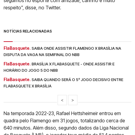
seguimos no esporte com amizade, carinho e muito
respeito”, disse, no Twitter.
NOTÍCIAS RELACIONADAS
FlaBasquete.
SAIBA ONDE ASSISTIR FLAMENGO X BRASÍLIA NA
DISPUTA DA VAGA NA SEMIFINAL DO NBB
FlaBasquete.
BRASÍLIA X FLABASQUETE - ONDE ASSISTIR E
HORÁRIO DO JOGO 5 DO NBB
FlaBasquete.
SAIBA QUANDO SERÁ O 5º JOGO DECISIVO ENTRE
FLABASQUETE X BRASÍLIA
<
>
Na temporada 2022-23, Rafael Hettsheimeir entrou em
quadra pelo Flamengo em 31 jogos, totalizando cerca de
640 minutos. Além disso, segundo dados da Liga Nacional