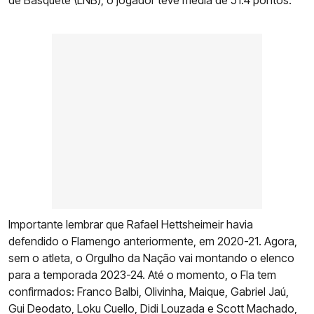
de Basquete (LNB), o jogador teve média de 51.4 pontos.
Importante lembrar que Rafael Hettsheimeir havia
defendido o Flamengo anteriormente, em 2020-21. Agora,
sem o atleta, o Orgulho da Nação vai montando o elenco
para a temporada 2023-24. Até o momento, o Fla tem
confirmados: Franco Balbi, Olivinha, Maique, Gabriel Jaú,
Gui Deodato, Loku Cuello, Didi Louzada e Scott Machado,