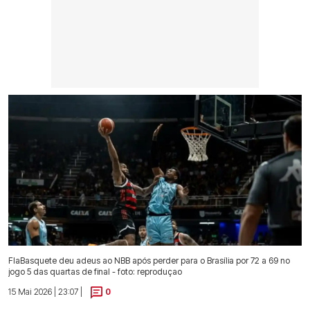
FlaBasquete deu adeus ao NBB após perder para o Brasília por 72 a 69 no
jogo 5 das quartas de final - foto: reproduçao
15 Mai 2026 | 23:07 |
0