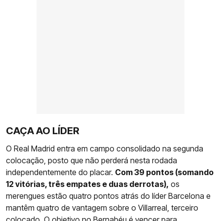
CAÇA AO LÍDER
O Real Madrid entra em campo consolidado na segunda
colocação, posto que não perderá nesta rodada
independentemente do placar.
Com 39 pontos (somando
12 vitórias, três empates e duas derrotas),
os
merengues estão quatro pontos atrás do líder Barcelona e
mantêm quatro de vantagem sobre o Villarreal, terceiro
colocado. O objetivo no Bernabéu é vencer para