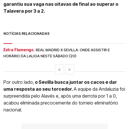
garantiu sua vaga nas oitavas de final ao superar o
Talavera por 3 a 2.
NOTÍCIAS RELACIONADAS
Extra Flamengo.
REAL MADRID X SEVILLA: ONDE ASSISTIR E
HORÁRIO DA LALIGA NESTE SÁBADO (20)
<
>
Por outro lado,
o Sevilla busca juntar os cacos e dar
uma resposta ao seu torcedor.
A equipe da Andaluzia foi
surpreendida pelo Alavés e, após uma derrota por 1 a 0,
acabou eliminada precocemente do torneio eliminatório
nacional.