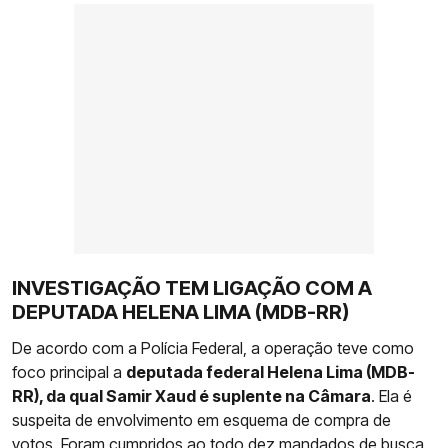
INVESTIGAÇÃO TEM LIGAÇÃO COM A
DEPUTADA HELENA LIMA (MDB-RR)
De acordo com a Polícia Federal, a operação teve como
foco principal a
deputada federal Helena Lima (MDB-
RR), da qual Samir Xaud é suplente na Câmara
. Ela é
suspeita de envolvimento em esquema de compra de
votos. Foram cumpridos ao todo dez mandados de busca