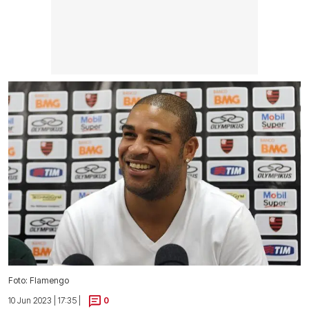
Foto: Flamengo
10 Jun 2023 | 17:35 |
0