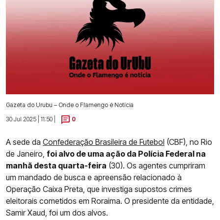
Gazeta do Urubu – Onde o Flamengo é Notícia
30 Jul 2025 | 11:50 |
0
A sede da
Confederação Brasileira de Futebol
(CBF), no Rio
de Janeiro,
foi alvo de uma ação da Polícia Federal na
manhã desta quarta-feira
(30). Os agentes cumpriram
um mandado de busca e apreensão relacionado à
Operação Caixa Preta, que investiga supostos crimes
eleitorais cometidos em Roraima. O presidente da entidade,
Samir Xaud, foi um dos alvos.