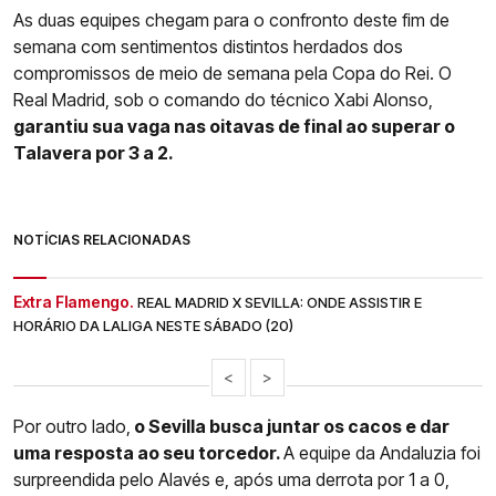
As duas equipes chegam para o confronto deste fim de
semana com sentimentos distintos herdados dos
compromissos de meio de semana pela Copa do Rei. O
Real Madrid, sob o comando do técnico Xabi Alonso,
garantiu sua vaga nas oitavas de final ao superar o
Talavera por 3 a 2.
NOTÍCIAS RELACIONADAS
Extra Flamengo.
REAL MADRID X SEVILLA: ONDE ASSISTIR E
HORÁRIO DA LALIGA NESTE SÁBADO (20)
<
>
Por outro lado,
o Sevilla busca juntar os cacos e dar
uma resposta ao seu torcedor.
A equipe da Andaluzia foi
surpreendida pelo Alavés e, após uma derrota por 1 a 0,