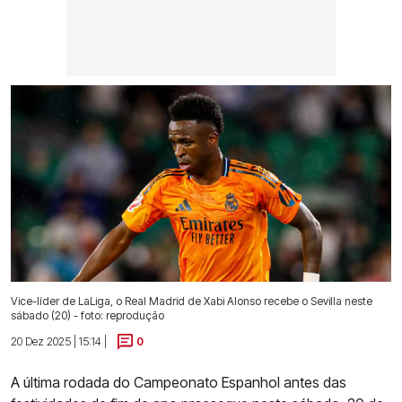
Vice-líder de LaLiga, o Real Madrid de Xabi Alonso recebe o Sevilla neste
sábado (20) - foto: reprodução
20 Dez 2025 | 15:14 |
0
A última rodada do Campeonato Espanhol antes das