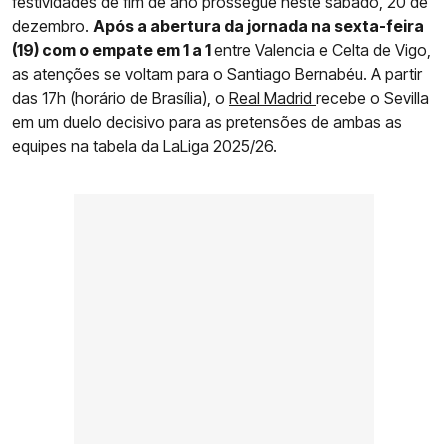
festividades de fim de ano prossegue neste sábado, 20 de
dezembro.
Após a abertura da jornada na sexta-feira
(19) com o empate em 1 a 1
entre Valencia e Celta de Vigo,
as atenções se voltam para o Santiago Bernabéu. A partir
das 17h (horário de Brasília), o
Real Madrid
recebe o Sevilla
em um duelo decisivo para as pretensões de ambas as
equipes na tabela da LaLiga 2025/26.