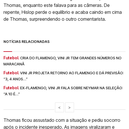
Thomas, enquanto este falava para as câmeras. De
repente, Hislop perde o equilíbrio e acaba caindo em cima
de Thomas, surpreendendo o outro comentarista.
NOTÍCIAS RELACIONADAS
Futebol.
CRIA DO FLAMENGO, VINI JR TEM GRANDES NÚMEROS NO
MARACANÃ
Futebol.
VINI JR PROJETA RETORNO AO FLAMENGO E DÁ PREVISÃO:
“3, 4 ANOS…”
Futebol.
EX-FLAMENGO, VINI JR FALA SOBRE NEYMAR NA SELEÇÃO:
“A 10 É…”
<
>
Thomas ficou assustado com a situação e pediu socorro
após o incidente inesperado. As imagens viralizaram e