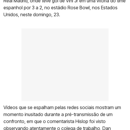
Real Madrid, onde teve gol de Vini Jr em uma vitória do time
espanhol por 3 a 2, no estádio Rose Bowl, nos Estados
Unidos, neste domingo, 23.
Vídeos que se espalham pelas redes sociais mostram um
momento inusitado durante a pré-transmissão de um
confronto, em que o comentarista Hislop foi visto
observando atentamente o colega de trabalho, Dan