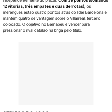
independentemente do placar.
Com 39 pontos (somando
12 vitórias, três empates e duas derrotas),
os
merengues estão quatro pontos atrás do líder Barcelona e
mantêm quatro de vantagem sobre o Villarreal, terceiro
colocado. O objetivo no Bernabéu é vencer para
pressionar o rival catalão na briga pelo título.