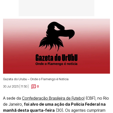
Gazeta do Urubu – Onde o Flamengo é Notícia
30 Jul 2025 | 11:50 |
0
A sede da
Confederação Brasileira de Futebol
(CBF), no Rio
de Janeiro,
foi alvo de uma ação da Polícia Federal na
manhã desta quarta-feira
(30). Os agentes cumpriram