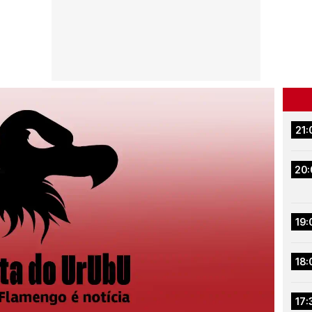
21:
20:
19:
18:
17: