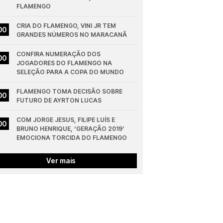
FLAMENGO
CRIA DO FLAMENGO, VINI JR TEM 
00
GRANDES NÚMEROS NO MARACANÃ
CONFIRA NUMERAÇÃO DOS 
00
JOGADORES DO FLAMENGO NA 
SELEÇÃO PARA A COPA DO MUNDO
FLAMENGO TOMA DECISÃO SOBRE 
00
FUTURO DE AYRTON LUCAS
COM JORGE JESUS, FILIPE LUÍS E 
00
BRUNO HENRIQUE, ‘GERAÇÃO 2019’ 
EMOCIONA TORCIDA DO FLAMENGO
Ver mais