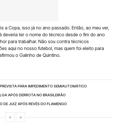
pós a Copa, isso já no ano passado. Então, ao meu ver,
á deveria ter o nome do técnico desde o fim do ano
or para trabalhar. Não sou contra técnicos
es aqui no nosso futebol, mas quem foi eleito para
afirmou o Galinho de Quintino.
 PREVISTA PARA IMPEDIMENTO SEMIAUTOMÁTICO
LGA APÓS DERROTA NO BRASILEIRÃO
O DE JUIZ APÓS REVÉS DO FLAMENGO
<
>