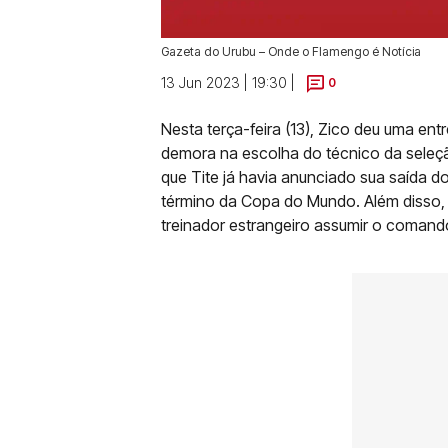
Gazeta do Urubu – Onde o Flamengo é Notícia
13 Jun 2023 | 19:30 |
0
Nesta terça-feira (13), Zico deu uma ent
demora na escolha do técnico da seleçã
que Tite já havia anunciado sua saída
término da Copa do Mundo. Além disso, 
treinador estrangeiro assumir o comando