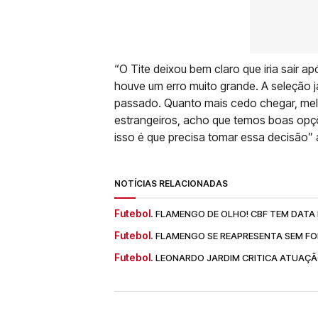
“O Tite deixou bem claro que iria sair a
houve um erro muito grande. A seleção j
passado. Quanto mais cedo chegar, melh
estrangeiros, acho que temos boas opçõ
isso é que precisa tomar essa decisão” 
NOTÍCIAS RELACIONADAS
Futebol.
FLAMENGO DE OLHO! CBF TEM DATA
Futebol.
FLAMENGO SE REAPRESENTA SEM FO
Futebol.
LEONARDO JARDIM CRITICA ATUAÇÃ