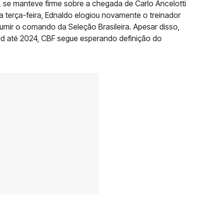
, se manteve firme sobre a chegada de Carlo Ancelotti
 terça-feira, Ednaldo elogiou novamente o treinador
sumir o comando da Seleção Brasileira. Apesar disso,
id até 2024, CBF segue esperando definição do