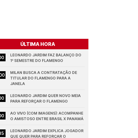
ÚLTIMA HORA
LEONARDO JARDIM FAZ BALANÇO DO 
00
1º SEMESTRE DO FLAMENGO
MILAN BUSCA A CONTRATAÇÃO DE 
00
TITULAR DO FLAMENGO PARA A 
JANELA
LEONARDO JARDIM QUER NOVO MEIA 
00
PARA REFORÇAR O FLAMENGO
AO VIVO (COM IMAGENS): ACOMPANHE 
00
O AMISTOSO ENTRE BRASIL X PANAMÁ
LEONARDO JARDIM EXPLICA JOGADOR 
35
QUE QUER PARA REFORÇAR O 