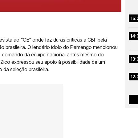
15:
14:
revista ao "GE" onde fez duras críticas a CBF pela
o brasileira. O lendário ídolo do Flamengo mencionou
 do comando da equipe nacional antes mesmo do
13:
Zico expressou seu apoio à possibilidade de um
 da seleção brasileira.
12: