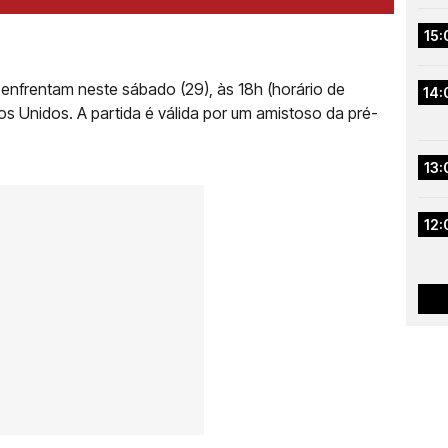
15:
e enfrentam neste sábado (29), às 18h (horário de
14:
dos Unidos. A partida é válida por um amistoso da pré-
13:
12: