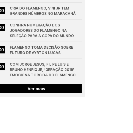
CRIA DO FLAMENGO, VINI JR TEM 
00
GRANDES NÚMEROS NO MARACANÃ
CONFIRA NUMERAÇÃO DOS 
00
JOGADORES DO FLAMENGO NA 
SELEÇÃO PARA A COPA DO MUNDO
FLAMENGO TOMA DECISÃO SOBRE 
00
FUTURO DE AYRTON LUCAS
COM JORGE JESUS, FILIPE LUÍS E 
00
BRUNO HENRIQUE, ‘GERAÇÃO 2019’ 
EMOCIONA TORCIDA DO FLAMENGO
Ver mais