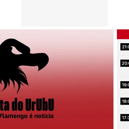
21:
20:
19:
18:
17: