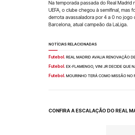
Na temporada passada do Real Madrid 
UEFA, o clube chegou à semifinal, mas f
derrota avassaladora por 4 a 0 no jogo 
Barcelona, atual campeão da LaLiga.
NOTÍCIAS RELACIONADAS
Futebol.
REAL MADRID AVALIA RENOVAÇÃO DE
Futebol.
EX-FLAMENGO, VINI JR DECIDE QUE 
Futebol.
MOURINHO TERÁ COMO MISSÃO NO RE
CONFIRA A ESCALAÇÃO DO REAL M