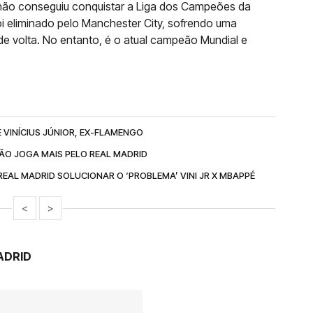
não conseguiu conquistar a Liga dos Campeões da
oi eliminado pelo Manchester City, sofrendo uma
de volta. No entanto, é o atual campeão Mundial e
 VINÍCIUS JÚNIOR, EX-FLAMENGO
NÃO JOGA MAIS PELO REAL MADRID
AL MADRID SOLUCIONAR O ‘PROBLEMA’ VINI JR X MBAPPÉ
<
>
ADRID