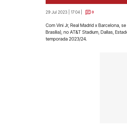
29 Jul 2023 | 17:04 |
0
Com Vini Jr, Real Madrid x Barcelona, s
Brasília), no AT&T Stadium, Dallas, Esta
temporada 2023/24.