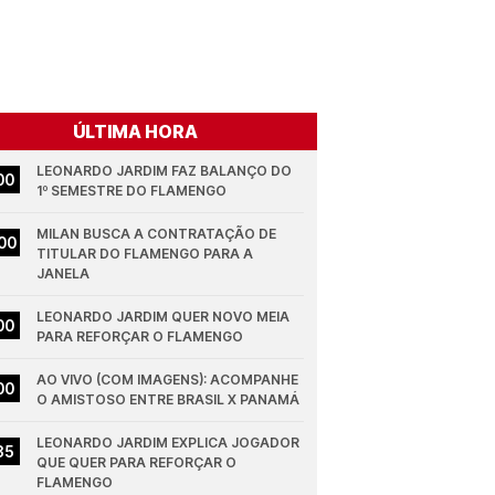
ÚLTIMA HORA
LEONARDO JARDIM FAZ BALANÇO DO 
00
1º SEMESTRE DO FLAMENGO
MILAN BUSCA A CONTRATAÇÃO DE 
00
TITULAR DO FLAMENGO PARA A 
JANELA
LEONARDO JARDIM QUER NOVO MEIA 
00
PARA REFORÇAR O FLAMENGO
AO VIVO (COM IMAGENS): ACOMPANHE 
00
O AMISTOSO ENTRE BRASIL X PANAMÁ
LEONARDO JARDIM EXPLICA JOGADOR 
35
QUE QUER PARA REFORÇAR O 
FLAMENGO