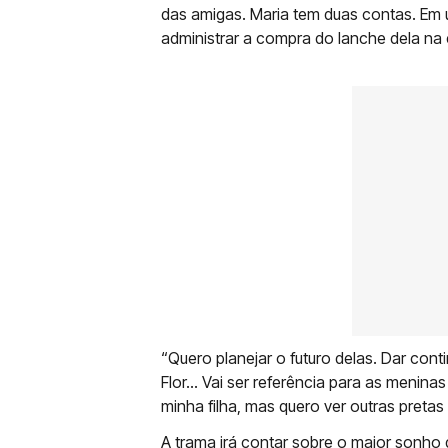
das amigas. Maria tem duas contas. Em
administrar a compra do lanche dela na 
“Quero planejar o futuro delas. Dar cont
Flor… Vai ser referência para as menina
minha filha, mas quero ver outras preta
A trama irá contar sobre o maior sonho 