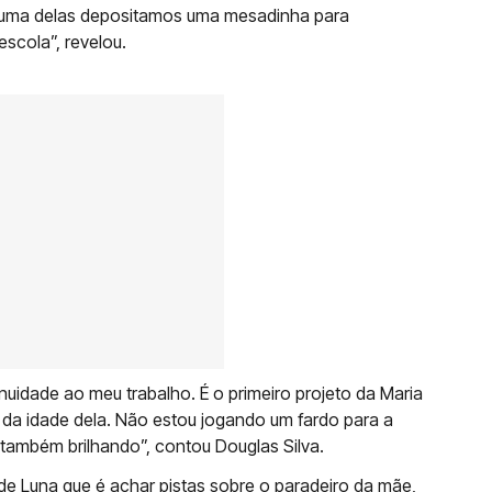
 uma delas depositamos uma mesadinha para
escola”, revelou.
inuidade ao meu trabalho. É o primeiro projeto da Maria
s da idade dela. Não estou jogando um fardo para a
s também brilhando”, contou Douglas Silva.
de Luna que é achar pistas sobre o paradeiro da mãe,