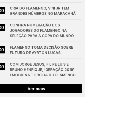
CRIA DO FLAMENGO, VINI JR TEM 
00
GRANDES NÚMEROS NO MARACANÃ
CONFIRA NUMERAÇÃO DOS 
00
JOGADORES DO FLAMENGO NA 
SELEÇÃO PARA A COPA DO MUNDO
FLAMENGO TOMA DECISÃO SOBRE 
00
FUTURO DE AYRTON LUCAS
COM JORGE JESUS, FILIPE LUÍS E 
00
BRUNO HENRIQUE, ‘GERAÇÃO 2019’ 
EMOCIONA TORCIDA DO FLAMENGO
Ver mais