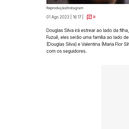
Reprodução/Instagram
01 Ago 2023 | 16:17 |
0
Douglas Silva irá estrear ao lado da filh
Fuzuê, eles serão uma família ao lado de
(Douglas Silva) e Valentina (Maria Flor S
com os seguidores.