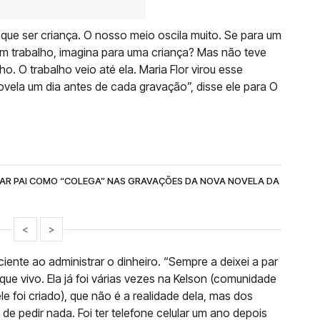
 que ser criança. O nosso meio oscila muito. Se para um
tem trabalho, imagina para uma criança? Mas não teve
ho. O trabalho veio até ela. Maria Flor virou esse
vela um dia antes de cada gravação”, disse ele para O
ATAR PAI COMO “COLEGA” NAS GRAVAÇÕES DA NOVA NOVELA DA
<
>
iente ao administrar o dinheiro. “Sempre a deixei a par
que vivo. Ela já foi várias vezes na Kelson (comunidade
e foi criado), que não é a realidade dela, mas dos
de pedir nada. Foi ter telefone celular um ano depois