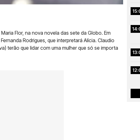
15:
14:
a, Maria Flor, na nova novela das sete da Globo. Em
 Fernanda Rodrigues, que interpretará Alícia. Claudio
ilva) terão que lidar com uma mulher que só se importa
13:
12: