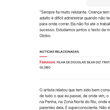
“Sempre fui muito relutante. Criança tem
adulto é difícil administrar quando não 
para onde correr. Ela não foi até o trabal
sucesso. Estudamos juntos o texto da no
Globo.
NOTÍCIAS RELACIONADAS
Famosos.
FILHA DE DOUGLAS SILVA DIZ TR
GLOBO
O artista relatou que tem sido bem consc
de tudo o que eu passei, de onde vim, o 
na Penha, na Zona Norte do Rio, onde el
parentes dela. É superconsciente. Não é 