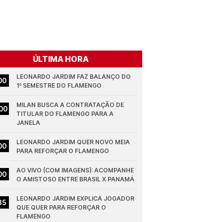
ÚLTIMA HORA
LEONARDO JARDIM FAZ BALANÇO DO 
00
1º SEMESTRE DO FLAMENGO
MILAN BUSCA A CONTRATAÇÃO DE 
00
TITULAR DO FLAMENGO PARA A 
JANELA
LEONARDO JARDIM QUER NOVO MEIA 
00
PARA REFORÇAR O FLAMENGO
AO VIVO (COM IMAGENS): ACOMPANHE 
00
O AMISTOSO ENTRE BRASIL X PANAMÁ
LEONARDO JARDIM EXPLICA JOGADOR 
35
QUE QUER PARA REFORÇAR O 
FLAMENGO