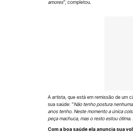
amores
", completou.
A artista, que está em remissão de um c
sua saúde: "
Não tenho postura nenhuma 
anos tenho. Neste momento a única cois
peça machuca, mas o resto estou ótima. 
Com a boa saúde ela anuncia sua volt