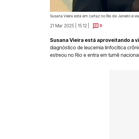
Susana Vieira está em cartaz no Rio de Janeiro e vi
21 Mar 2025 | 15:12 |
0
Susana Vieira está aproveitando a 
diagnóstico de leucemia linfocítica crôn
estreou no Rio e entra em turnê nacional e