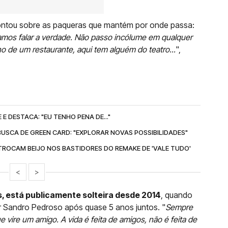
contou sobre as paqueras que mantém por onde passa:
vamos falar a verdade. Não passo incólume em qualquer
 de um restaurante, aqui tem alguém do teatro...
",
E DESTACA: "EU TENHO PENA DE..."
BUSCA DE GREEN CARD: "EXPLORAR NOVAS POSSIBILIDADES"
TROCAM BEIJO NOS BASTIDORES DO REMAKE DE 'VALE TUDO'
<
>
, está publicamente solteira desde 2014
, quando
 Sandro Pedroso após quase 5 anos juntos. "
Sempre
ire um amigo. A vida é feita de amigos, não é feita de