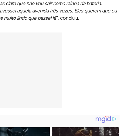
 claro que não vou sair como rainha da bateria.
travessei aquela avenida três vezes. Eles querem que eu
 muito lindo que passei lá
", concluiu.