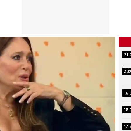
21:
20:
19:
18:
17: