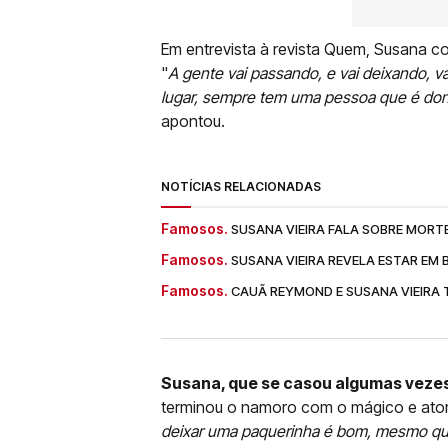
Em entrevista à revista Quem, Susana 
"
A gente vai passando, e vai deixando, 
lugar, sempre tem uma pessoa que é dono
apontou.
NOTÍCIAS RELACIONADAS
Famosos.
SUSANA VIEIRA FALA SOBRE MORTE 
Famosos.
SUSANA VIEIRA REVELA ESTAR EM 
Famosos.
CAUÃ REYMOND E SUSANA VIEIRA 
Susana, que se casou algumas vezes
terminou o namoro com o mágico e ator
deixar uma paquerinha é bom, mesmo que v