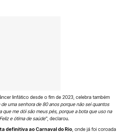
âncer linfático desde o fim de 2023, celebra também
de uma senhora de 80 anos porque não sei quantos
a que me dói são meus pés, porque a bota que uso na
Feliz e ótima de saúde
", declarou.
a definitiva ao Carnaval do Rio
, onde já foi coroada