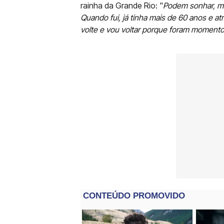
rainha da Grande Rio: "
Podem sonhar, mas
Quando fui, já tinha mais de 60 anos e a
volte e vou voltar porque foram momentos