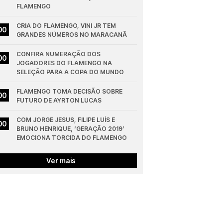
FLAMENGO
CRIA DO FLAMENGO, VINI JR TEM 
00
GRANDES NÚMEROS NO MARACANÃ
CONFIRA NUMERAÇÃO DOS 
00
JOGADORES DO FLAMENGO NA 
SELEÇÃO PARA A COPA DO MUNDO
FLAMENGO TOMA DECISÃO SOBRE 
00
FUTURO DE AYRTON LUCAS
COM JORGE JESUS, FILIPE LUÍS E 
00
BRUNO HENRIQUE, ‘GERAÇÃO 2019’ 
EMOCIONA TORCIDA DO FLAMENGO
Ver mais