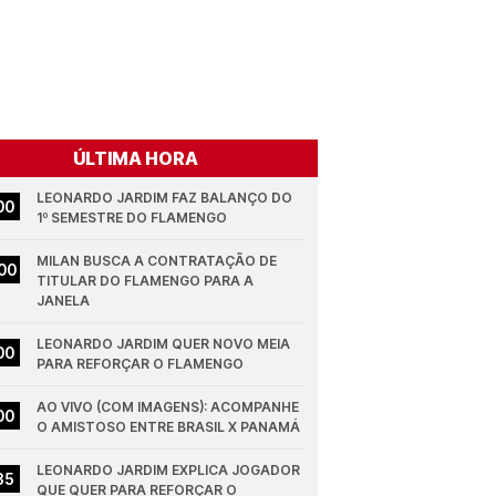
ÚLTIMA HORA
LEONARDO JARDIM FAZ BALANÇO DO 
00
1º SEMESTRE DO FLAMENGO
MILAN BUSCA A CONTRATAÇÃO DE 
00
TITULAR DO FLAMENGO PARA A 
JANELA
LEONARDO JARDIM QUER NOVO MEIA 
00
PARA REFORÇAR O FLAMENGO
AO VIVO (COM IMAGENS): ACOMPANHE 
00
O AMISTOSO ENTRE BRASIL X PANAMÁ
LEONARDO JARDIM EXPLICA JOGADOR 
35
QUE QUER PARA REFORÇAR O 