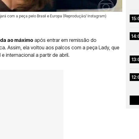
ajará com a peça pelo Brasil e Europa (Reprodução/ Instagram)
15:
14:
vida ao máximo
após entrar em remissão do
ica. Assim, ela voltou aos palcos com a peça Lady, que
 internacional a partir de abril.
13:
12: