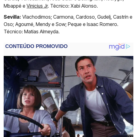
Mbappé e
Vinicius Jr
. Técnico: Xabi Alonso.
Sevilla:
Vlachodimos; Carmona, Cardoso, Gudelj, Castrín e
Oso; Agoumé, Mendy e Sow; Peque e Isaac Romero.
Técnico: Matías Almeyda.