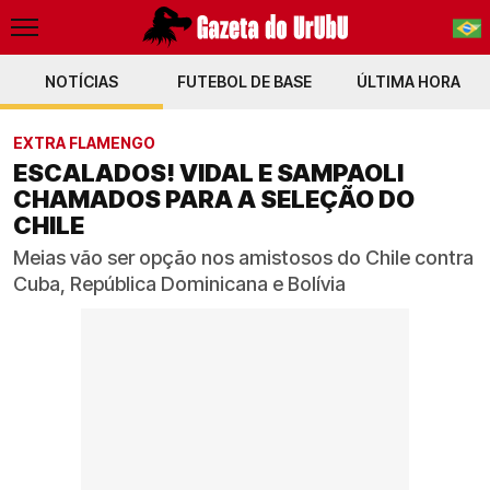
NOTÍCIAS
FUTEBOL DE BASE
PT-BR
ÚLTIMA HORA
EN
EXTRA FLAMENGO
ESCALADOS! VIDAL E SAMPAOLI
CHAMADOS PARA A SELEÇÃO DO
CHILE
Meias vão ser opção nos amistosos do Chile contra
Cuba, República Dominicana e Bolívia