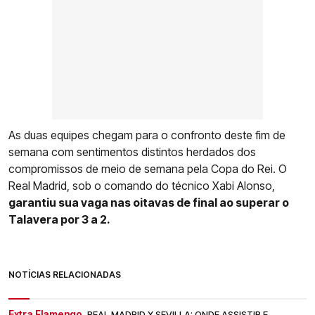
As duas equipes chegam para o confronto deste fim de
semana com sentimentos distintos herdados dos
compromissos de meio de semana pela Copa do Rei. O
Real Madrid, sob o comando do técnico Xabi Alonso,
garantiu sua vaga nas oitavas de final ao superar o
Talavera por 3 a 2.
NOTÍCIAS RELACIONADAS
Extra Flamengo.
REAL MADRID X SEVILLA: ONDE ASSISTIR E