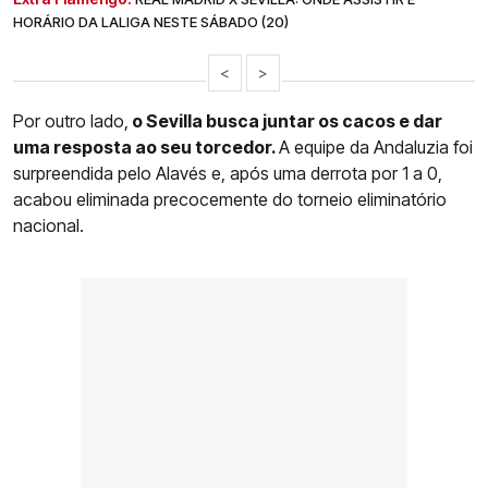
HORÁRIO DA LALIGA NESTE SÁBADO (20)
<
>
Por outro lado,
o Sevilla busca juntar os cacos e dar
uma resposta ao seu torcedor.
A equipe da Andaluzia foi
surpreendida pelo Alavés e, após uma derrota por 1 a 0,
acabou eliminada precocemente do torneio eliminatório
nacional.