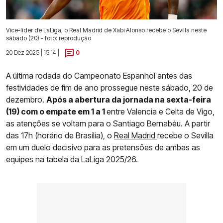
Vice-líder de LaLiga, o Real Madrid de Xabi Alonso recebe o Sevilla neste
sábado (20) - foto: reprodução
20 Dez 2025 | 15:14 |
0
A última rodada do Campeonato Espanhol antes das
festividades de fim de ano prossegue neste sábado, 20 de
dezembro.
Após a abertura da jornada na sexta-feira
(19) com o empate em 1 a 1
entre Valencia e Celta de Vigo,
as atenções se voltam para o Santiago Bernabéu. A partir
das 17h (horário de Brasília), o
Real Madrid
recebe o Sevilla
em um duelo decisivo para as pretensões de ambas as
equipes na tabela da LaLiga 2025/26.