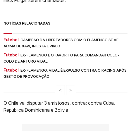
Erick Pulgar serem chamados.
NOTÍCIAS RELACIONADAS
Futebol.
CAMPEÃO DA LIBERTADORES COM O FLAMENGO SE VÊ
ACIMA DE XAVI, INIESTA E PIRLO
Futebol.
EX-FLAMENGO É O FAVORITO PARA COMANDAR COLO-
COLO DE ARTURO VIDAL
Futebol.
EX-FLAMENGO, VIDAL É EXPULSO CONTRA O RACING APÓS
GESTO DE PROVOCAÇÃO
<
>
O Chile vai disputar 3 amistosos, contra: contra Cuba,
República Dominicana e Bolívia