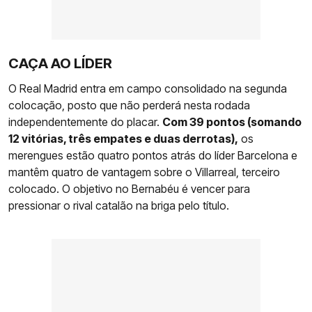
CAÇA AO LÍDER
O Real Madrid entra em campo consolidado na segunda
colocação, posto que não perderá nesta rodada
independentemente do placar.
Com 39 pontos (somando
12 vitórias, três empates e duas derrotas),
os
merengues estão quatro pontos atrás do líder Barcelona e
mantêm quatro de vantagem sobre o Villarreal, terceiro
colocado. O objetivo no Bernabéu é vencer para
pressionar o rival catalão na briga pelo título.