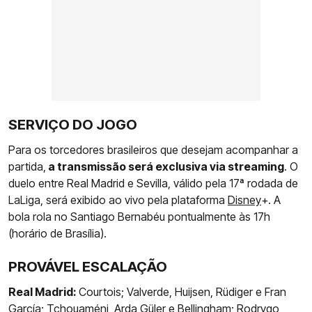
SERVIÇO DO JOGO
Para os torcedores brasileiros que desejam acompanhar a
partida,
a transmissão será exclusiva via streaming
. O
duelo entre Real Madrid e Sevilla, válido pela 17ª rodada de
LaLiga, será exibido ao vivo pela plataforma
Disney
+. A
bola rola no Santiago Bernabéu pontualmente às 17h
(horário de Brasília).
PROVÁVEL ESCALAÇÃO
Real Madrid:
Courtois; Valverde, Huijsen, Rüdiger e Fran
García; Tchouaméni, Arda Güler e Bellingham; Rodrygo,