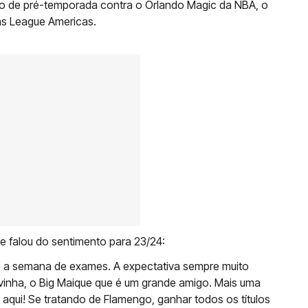
o de pré-temporada contra o Orlando Magic da NBA, o
ns League Americas.
 falou do sentimento para 23/24:
ndo a semana de exames. A expectativa sempre muito
Olivinha, o Big Maique que é um grande amigo. Mais uma
aqui! Se tratando de Flamengo, ganhar todos os títulos