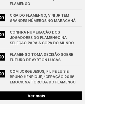
FLAMENGO
CRIA DO FLAMENGO, VINI JR TEM 
00
GRANDES NÚMEROS NO MARACANÃ
CONFIRA NUMERAÇÃO DOS 
00
JOGADORES DO FLAMENGO NA 
SELEÇÃO PARA A COPA DO MUNDO
FLAMENGO TOMA DECISÃO SOBRE 
00
FUTURO DE AYRTON LUCAS
COM JORGE JESUS, FILIPE LUÍS E 
00
BRUNO HENRIQUE, ‘GERAÇÃO 2019’ 
EMOCIONA TORCIDA DO FLAMENGO
Ver mais