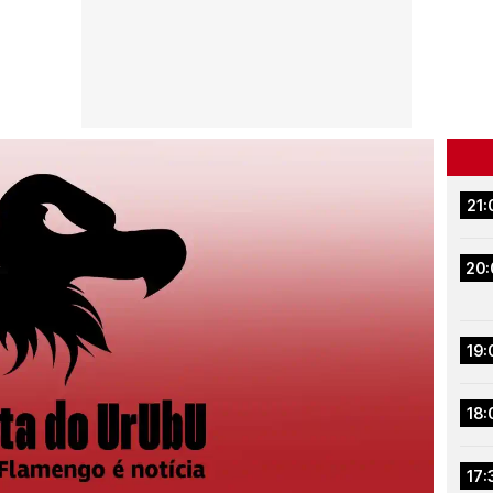
21:
20:
19:
18:
17: