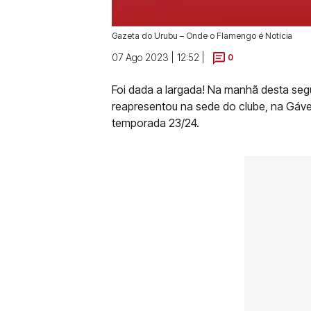
Gazeta do Urubu – Onde o Flamengo é Notícia
07 Ago 2023 | 12:52 |
0
Foi dada a largada! Na manhã desta segu
reapresentou na sede do clube, na Gáve
temporada 23/24.