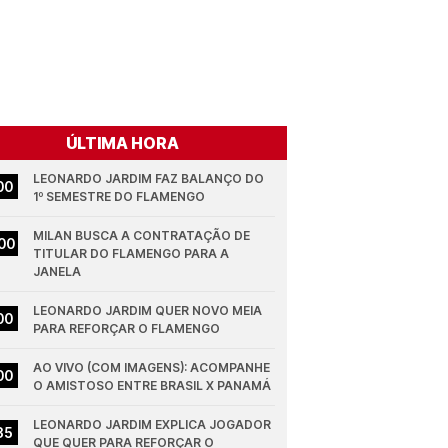
ÚLTIMA HORA
LEONARDO JARDIM FAZ BALANÇO DO 
00
1º SEMESTRE DO FLAMENGO
MILAN BUSCA A CONTRATAÇÃO DE 
00
TITULAR DO FLAMENGO PARA A 
JANELA
LEONARDO JARDIM QUER NOVO MEIA 
00
PARA REFORÇAR O FLAMENGO
AO VIVO (COM IMAGENS): ACOMPANHE 
00
O AMISTOSO ENTRE BRASIL X PANAMÁ
LEONARDO JARDIM EXPLICA JOGADOR 
35
QUE QUER PARA REFORÇAR O 