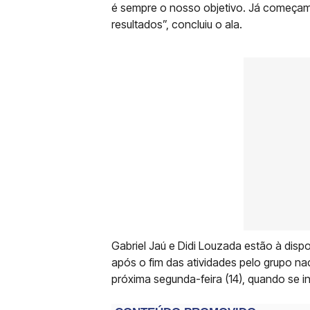
é sempre o nosso objetivo. Já começa
resultados”, concluiu o ala.
Gabriel Jaú e Didi Louzada estão à disp
após o fim das atividades pelo grupo na
próxima segunda-feira (14), quando se i