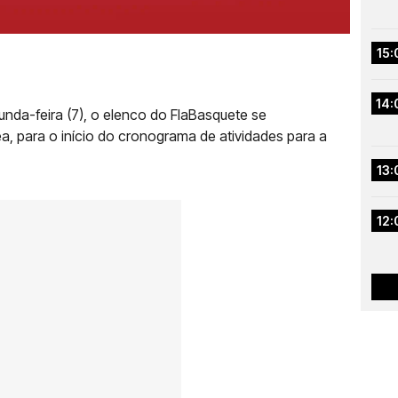
15:
14:
nda-feira (7), o elenco do FlaBasquete se
a, para o início do cronograma de atividades para a
13:
12: