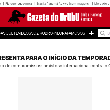
o
Fla quer outro meia
Brasil x Panamá Ao vivo (com imagens)
Mercado d
+
BASQUETE
VÍDEOS
VOZ RUBRO-NEGRA
FAMOSOS
ESENTA PARA O INÍCIO DA TEMPORA
o de compromissos: amistoso internacional contra o 