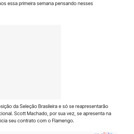
mos essa primeira semana pensando nesses
osição da Seleção Brasileira e só se reapresentarão
cional. Scott Machado, por sua vez, se apresenta na
nicia seu contrato com o Flamengo.