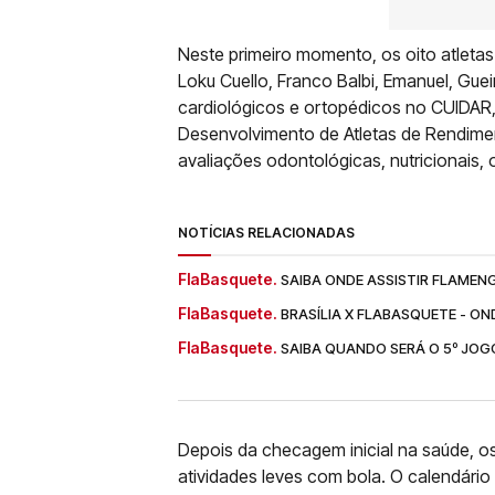
Neste primeiro momento, os oito atletas 
Loku Cuello, Franco Balbi, Emanuel, Gue
cardiológicos e ortopédicos no CUIDAR, 
Desenvolvimento de Atletas de Rendime
avaliações odontológicas, nutricionais, o
NOTÍCIAS RELACIONADAS
FlaBasquete.
SAIBA ONDE ASSISTIR FLAMENG
FlaBasquete.
BRASÍLIA X FLABASQUETE - ON
FlaBasquete.
SAIBA QUANDO SERÁ O 5º JOGO
Depois da checagem inicial na saúde, os
atividades leves com bola. O calendári