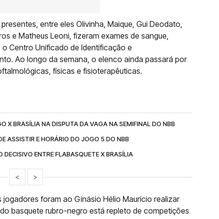
presentes, entre eles Olivinha, Maique, Gui Deodato,
iros e Matheus Leoni, fizeram exames de sangue,
o Centro Unificado de Identificação e
nto. Ao longo da semana, o elenco ainda passará por
ftalmológicas, físicas e fisioterapêuticas.
O X BRASÍLIA NA DISPUTA DA VAGA NA SEMIFINAL DO NBB
DE ASSISTIR E HORÁRIO DO JOGO 5 DO NBB
 DECISIVO ENTRE FLABASQUETE X BRASÍLIA
<
>
 jogadores foram ao Ginásio Hélio Maurício realizar
o do basquete rubro-negro está repleto de competições