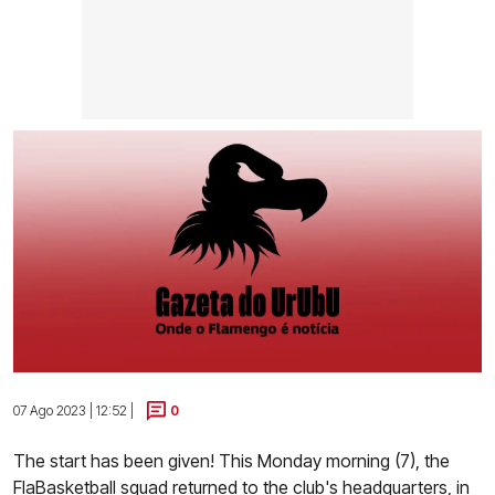
07 Ago 2023 | 12:52 |
0
The start has been given! This Monday morning (7), the
FlaBasketball squad returned to the club's headquarters, in