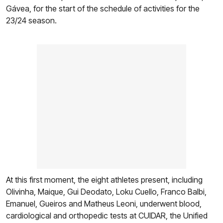
Gávea, for the start of the schedule of activities for the
23/24 season.
At this first moment, the eight athletes present, including
Olivinha, Maique, Gui Deodato, Loku Cuello, Franco Balbi,
Emanuel, Gueiros and Matheus Leoni, underwent blood,
cardiological and orthopedic tests at CUIDAR, the Unified