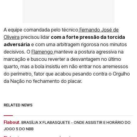
A equipe comandada pelo técnico
Fernando José de
Oliveira
precisou lidar
com a forte pressão da torcida
adversária
e com uma arbitragem rigorosa nos minutos
decisivos. O
Flamengo
manteve a postura agressiva na
marcação e buscou reverter a desvantagem no último
quarto, mas a bola insistiu em não entrar nos arremessos
do perímetro, fator que acabou pesando contra o Orgulho
da Nação no fechamento do placar.
RELATED NEWS
Flabout.
BRASÍLIA X FLABASQUETE - ONDE ASSISTIR E HORÁRIO DO
JOGO 5 DO NBB