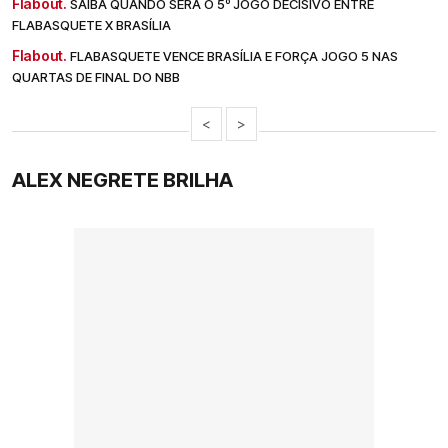
Flabout.
SAIBA QUANDO SERÁ O 5º JOGO DECISIVO ENTRE
FLABASQUETE X BRASÍLIA
Flabout.
FLABASQUETE VENCE BRASÍLIA E FORÇA JOGO 5 NAS
QUARTAS DE FINAL DO NBB
<
>
ALEX NEGRETE BRILHA