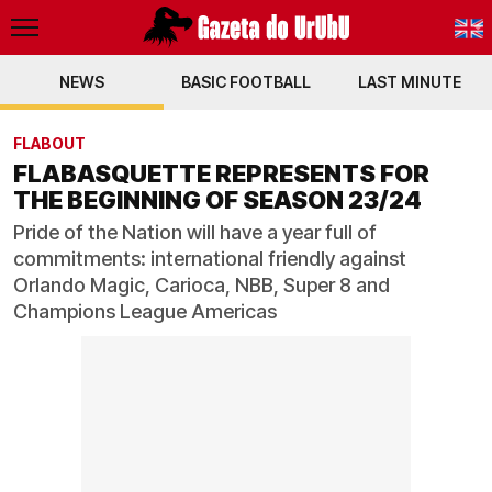
NEWS
BASIC FOOTBALL
PT-BR
LAST MINUTE
EN
FLABOUT
FLABASQUETTE REPRESENTS FOR
THE BEGINNING OF SEASON 23/24
Pride of the Nation will have a year full of
commitments: international friendly against
Orlando Magic, Carioca, NBB, Super 8 and
Champions League Americas