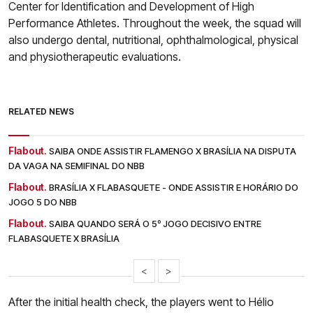
Center for Identification and Development of High
Performance Athletes. Throughout the week, the squad will
also undergo dental, nutritional, ophthalmological, physical
and physiotherapeutic evaluations.
RELATED NEWS
Flabout.
SAIBA ONDE ASSISTIR FLAMENGO X BRASÍLIA NA DISPUTA
DA VAGA NA SEMIFINAL DO NBB
Flabout.
BRASÍLIA X FLABASQUETE - ONDE ASSISTIR E HORÁRIO DO
JOGO 5 DO NBB
Flabout.
SAIBA QUANDO SERÁ O 5º JOGO DECISIVO ENTRE
FLABASQUETE X BRASÍLIA
<
>
After the initial health check, the players went to Hélio