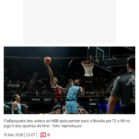
FlaBasquete deu adeus ao NBB após perder para o Brasília por 72 a 69 no
jogo 5 das quartas de final - foto: reproduçao
15 Mai 2026 | 23:07 |
0