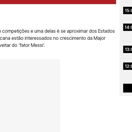
15:
14:
 competições e uma delas é se aproximar dos Estados
ricana estão interessados no crescimento da Major
tar do ‘fator Messi’.
13:
12: