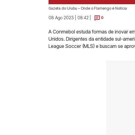
Gazeta do Urubu – Onde o Flamengo é Notícia
08 Ago 2023 | 08:42 |
0
A Conmebol estuda formas de inovar em
Unidos. Dirigentes da entidade sul-ame
League Soccer (MLS) e buscam se aprovei