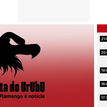
21:
20:
19:
18:
17: