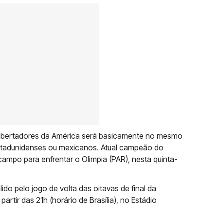
a Libertadores da América será basicamente no mesmo
estadunidenses ou mexicanos. Atual campeão do
campo para enfrentar o Olimpia (PAR), nesta quinta-
ido pelo jogo de volta das oitavas de final da
rtir das 21h (horário de Brasília), no Estádio