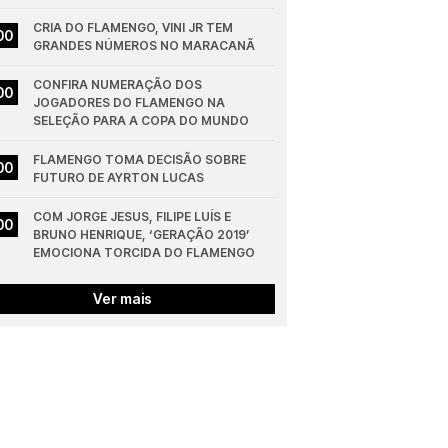
CRIA DO FLAMENGO, VINI JR TEM 
00
GRANDES NÚMEROS NO MARACANÃ
CONFIRA NUMERAÇÃO DOS 
00
JOGADORES DO FLAMENGO NA 
SELEÇÃO PARA A COPA DO MUNDO
FLAMENGO TOMA DECISÃO SOBRE 
00
FUTURO DE AYRTON LUCAS
COM JORGE JESUS, FILIPE LUÍS E 
00
BRUNO HENRIQUE, ‘GERAÇÃO 2019’ 
EMOCIONA TORCIDA DO FLAMENGO
Ver mais