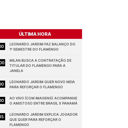
ÚLTIMA HORA
LEONARDO JARDIM FAZ BALANÇO DO 
00
1º SEMESTRE DO FLAMENGO
MILAN BUSCA A CONTRATAÇÃO DE 
00
TITULAR DO FLAMENGO PARA A 
JANELA
LEONARDO JARDIM QUER NOVO MEIA 
00
PARA REFORÇAR O FLAMENGO
AO VIVO (COM IMAGENS): ACOMPANHE 
00
O AMISTOSO ENTRE BRASIL X PANAMÁ
LEONARDO JARDIM EXPLICA JOGADOR 
35
QUE QUER PARA REFORÇAR O 
FLAMENGO