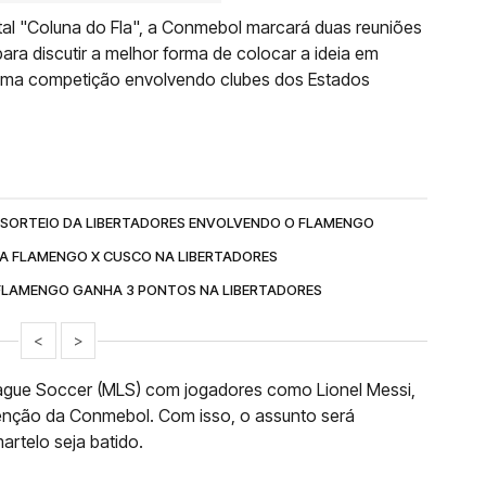
al "Coluna do Fla", a Conmebol marcará duas reuniões
ra discutir a melhor forma de colocar a ideia em
alguma competição envolvendo clubes dos Estados
O SORTEIO DA LIBERTADORES ENVOLVENDO O FLAMENGO
A FLAMENGO X CUSCO NA LIBERTADORES
E FLAMENGO GANHA 3 PONTOS NA LIBERTADORES
<
>
eague Soccer (MLS) com jogadores como Lionel Messi,
tenção da Conmebol. Com isso, o assunto será
rtelo seja batido.