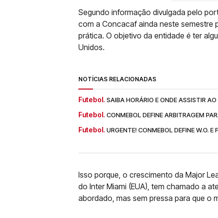
Segundo informação divulgada pelo port
com a Concacaf ainda neste semestre pa
prática. O objetivo da entidade é ter 
Unidos.
NOTÍCIAS RELACIONADAS
Futebol.
SAIBA HORÁRIO E ONDE ASSISTIR A
Futebol.
CONMEBOL DEFINE ARBITRAGEM PAR
Futebol.
URGENTE! CONMEBOL DEFINE W.O. 
Isso porque, o crescimento da Major L
do Inter Miami (EUA), tem chamado a a
abordado, mas sem pressa para que o ma