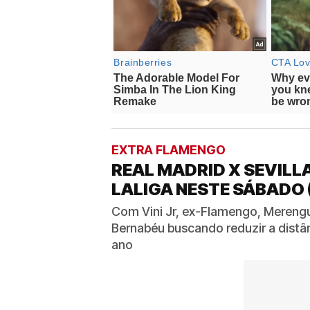
EXTRA FLAMENGO
REAL MADRID X SEVILLA
LALIGA NESTE SÁBADO 
Com Vini Jr, ex-Flamengo, Mereng
Bernabéu buscando reduzir a distân
ano