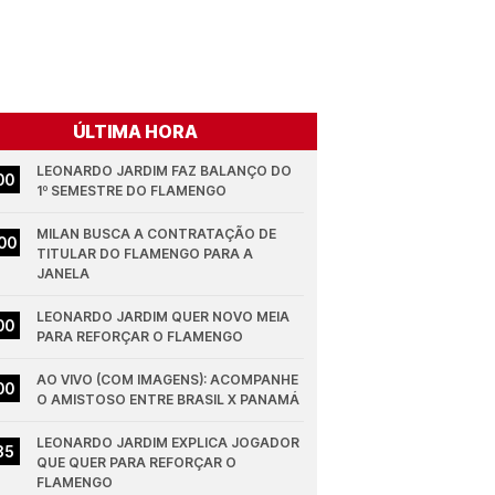
ÚLTIMA HORA
LEONARDO JARDIM FAZ BALANÇO DO 
00
1º SEMESTRE DO FLAMENGO
MILAN BUSCA A CONTRATAÇÃO DE 
00
TITULAR DO FLAMENGO PARA A 
JANELA
LEONARDO JARDIM QUER NOVO MEIA 
00
PARA REFORÇAR O FLAMENGO
AO VIVO (COM IMAGENS): ACOMPANHE 
00
O AMISTOSO ENTRE BRASIL X PANAMÁ
LEONARDO JARDIM EXPLICA JOGADOR 
35
QUE QUER PARA REFORÇAR O 
FLAMENGO