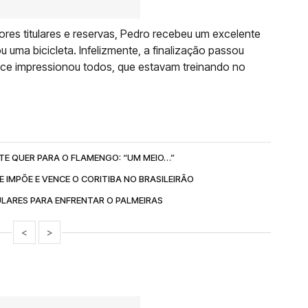
ores titulares e reservas, Pedro recebeu um excelente
uma bicicleta. Infelizmente, a finalização passou
lance impressionou todos, que estavam treinando no
TE QUER PARA O FLAMENGO: “UM MEIO…”
 IMPÕE E VENCE O CORITIBA NO BRASILEIRÃO
ULARES PARA ENFRENTAR O PALMEIRAS
<
>