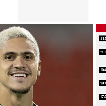
21:
20:
19:
18:
17: