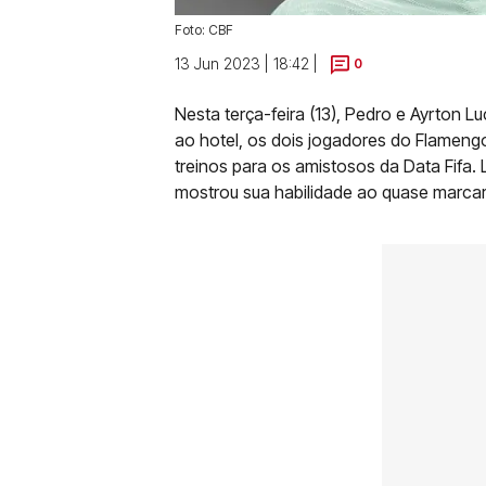
Foto: CBF
13 Jun 2023 | 18:42 |
0
Nesta terça-feira (13), Pedro e Ayrton L
ao hotel, os dois jogadores do Flameng
treinos para os amistosos da Data Fifa.
mostrou sua habilidade ao quase marcar 