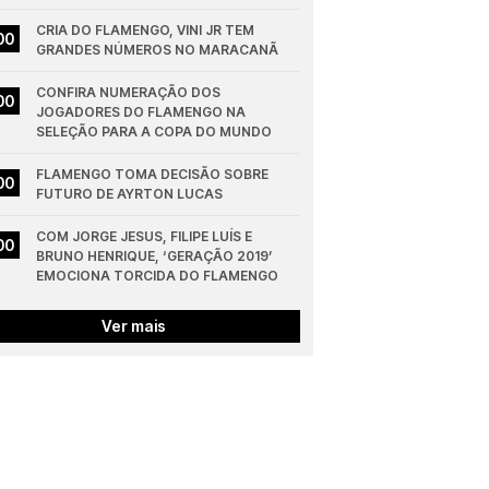
CRIA DO FLAMENGO, VINI JR TEM 
00
GRANDES NÚMEROS NO MARACANÃ
CONFIRA NUMERAÇÃO DOS 
00
JOGADORES DO FLAMENGO NA 
SELEÇÃO PARA A COPA DO MUNDO
FLAMENGO TOMA DECISÃO SOBRE 
00
FUTURO DE AYRTON LUCAS
COM JORGE JESUS, FILIPE LUÍS E 
00
BRUNO HENRIQUE, ‘GERAÇÃO 2019’ 
EMOCIONA TORCIDA DO FLAMENGO
Ver mais