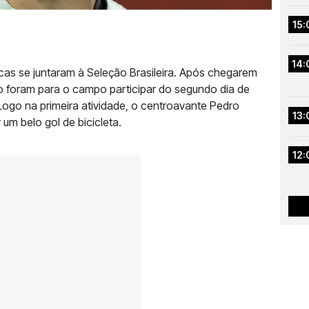
15:
14:
ucas se juntaram à Seleção Brasileira. Após chegarem
o foram para o campo participar do segundo dia de
 Logo na primeira atividade, o centroavante Pedro
13:
um belo gol de bicicleta.
12: