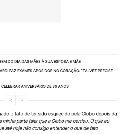
EM DO DIA DAS MÃES À SUA ESPOSA E MÃE
CARDI FAZ EXAMES APÓS DOR NO CORAÇÃO: "TALVEZ PRECISE
 CELEBRAR ANIVERSÁRIO DE 36 ANOS
<
>
ado o fato de ter sido esquecido pela Globo depois da
a minha parte falar que a Globo me perdeu. O que eu
que até hoje não consigo entender o que de fato