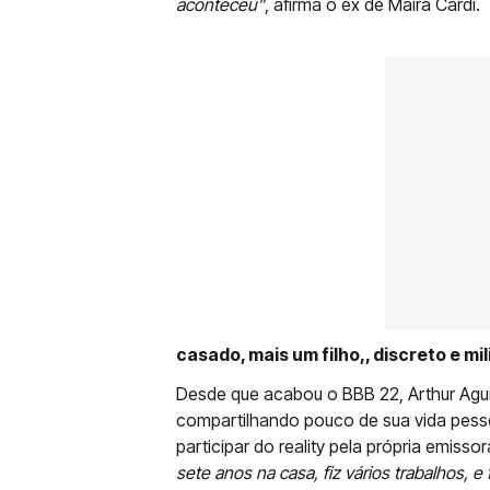
aconteceu”
, afirma o ex de Maíra Cardi.
casado, mais um filho,, discreto e mi
Desde que acabou o BBB 22, Arthur Aguia
compartilhando pouco de sua vida pesso
participar do reality pela própria emiss
sete anos na casa, fiz vários trabalhos, 