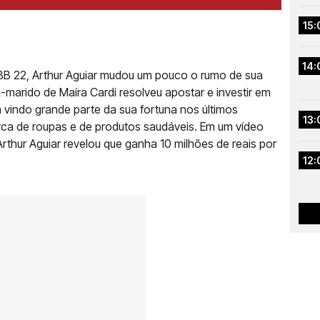
15:
14:
B 22, Arthur Aguiar mudou um pouco o rumo de sua
 ex-marido de Maíra Cardi resolveu apostar e investir em
m vindo grande parte da sua fortuna nos últimos
13:
ca de roupas e de produtos saudáveis. Em um vídeo
rthur Aguiar revelou que ganha 10 milhões de reais por
12: