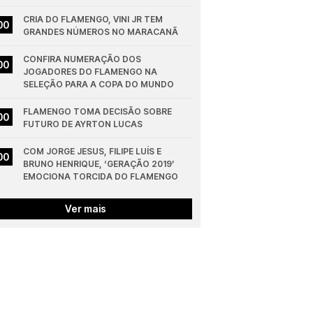
CRIA DO FLAMENGO, VINI JR TEM 
00
GRANDES NÚMEROS NO MARACANÃ
CONFIRA NUMERAÇÃO DOS 
00
JOGADORES DO FLAMENGO NA 
SELEÇÃO PARA A COPA DO MUNDO
FLAMENGO TOMA DECISÃO SOBRE 
00
FUTURO DE AYRTON LUCAS
COM JORGE JESUS, FILIPE LUÍS E 
00
BRUNO HENRIQUE, ‘GERAÇÃO 2019’ 
EMOCIONA TORCIDA DO FLAMENGO
Ver mais