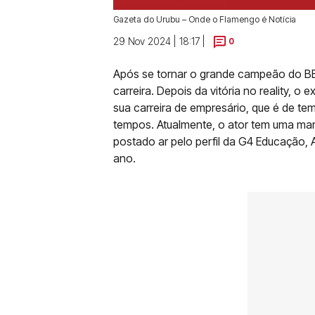
Gazeta do Urubu – Onde o Flamengo é Notícia
29 Nov 2024 | 18:17 |
0
Após se tornar o grande campeão do BB
carreira. Depois da vitória no reality, o
sua carreira de empresário, que é de te
tempos. Atualmente, o ator tem uma mar
postado ar pelo perfil da G4 Educação, A
ano.