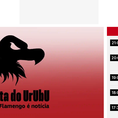
21:
20:
19:
18:
17: