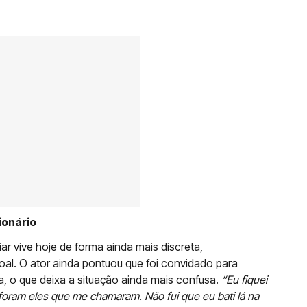
lionário
r vive hoje de forma ainda mais discreta,
al. O ator ainda pontuou que foi convidado para
ora, o que deixa a situação ainda mais confusa.
“Eu fiquei
e foram eles que me chamaram. Não fui que eu bati lá na