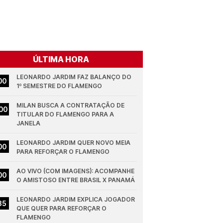
ÚLTIMA HORA
LEONARDO JARDIM FAZ BALANÇO DO 
00
1º SEMESTRE DO FLAMENGO
MILAN BUSCA A CONTRATAÇÃO DE 
00
TITULAR DO FLAMENGO PARA A 
JANELA
LEONARDO JARDIM QUER NOVO MEIA 
00
PARA REFORÇAR O FLAMENGO
AO VIVO (COM IMAGENS): ACOMPANHE 
00
O AMISTOSO ENTRE BRASIL X PANAMÁ
LEONARDO JARDIM EXPLICA JOGADOR 
35
QUE QUER PARA REFORÇAR O 
FLAMENGO