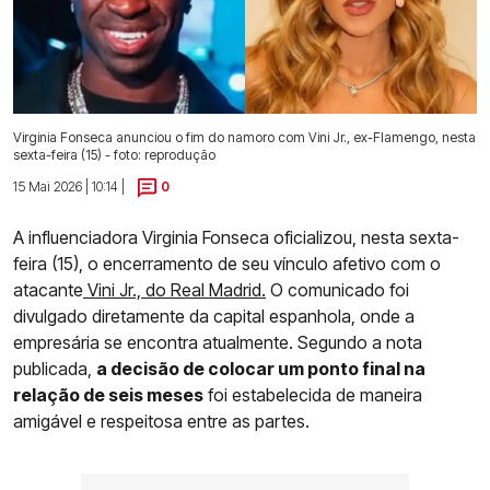
Virginia Fonseca anunciou o fim do namoro com Vini Jr., ex-Flamengo, nesta
sexta-feira (15) - foto: reprodução
15 Mai 2026 | 10:14 |
0
A influenciadora Virginia Fonseca oficializou, nesta sexta-
feira (15), o encerramento de seu vínculo afetivo com o
atacante
Vini Jr., do Real Madrid.
O comunicado foi
divulgado diretamente da capital espanhola, onde a
empresária se encontra atualmente. Segundo a nota
publicada,
a decisão de colocar um ponto final na
relação de seis meses
foi estabelecida de maneira
amigável e respeitosa entre as partes.