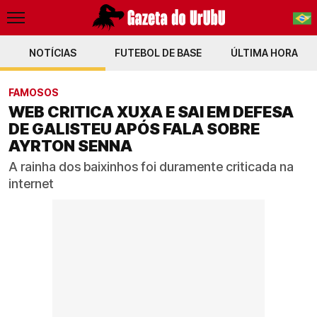
NOTÍCIAS
FUTEBOL DE BASE
PT-BR
ÚLTIMA HORA
EN
FAMOSOS
WEB CRITICA XUXA E SAI EM DEFESA
DE GALISTEU APÓS FALA SOBRE
AYRTON SENNA
A rainha dos baixinhos foi duramente criticada na
internet