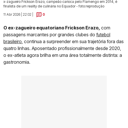
x-zagueiro Frickson Erazo, campeão carioca pelo Flamengo em 2014, é
finalista de um reality de culinária no Equador - foto:reprodução
11 Abr 2026 | 22:02 |
0
O ex-zagueiro equatoriano Frickson Erazo,
com
passagens marcantes por grandes clubes do
futebol
brasileiro
, continua a surpreender em sua trajetória fora das
quatro linhas. Aposentado profissionalmente desde 2020,
o ex-atleta agora brilha em uma área totalmente distinta: a
gastronomia.