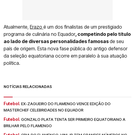
Atualmente,
Erazo
é um dos finalistas de um prestigiado
programa de culinária no Equador
, competindo pelo título
ao lado de diversas personalidades famosas
de seu
país de origem. Esta nova fase pública do antigo defensor
da seleção equatoriana ocorre em paralelo à sua atuação
política.
NOTÍCIAS RELACIONADAS
Futebol.
EX-ZAGUEIRO DO FLAMENGO VENCE EDIÇÃO DO
MASTERCHEF CELEBRIDADES NO EQUADOR
Futebol.
GONZALO PLATA TENTA SER PRIMEIRO EQUATORIANO A
BRILHAR PELO FLAMENGO
Futebol.
CRIA DO FLAMENGO, VINI JR TEM GRANDES NÚMEROS NO