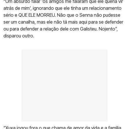
“Um absurdo falar 'os amigos me falaram que ele queria vir
atrás de mim', ignorando que ele tinha um relacionamento
sério e QUE ELE MORREU. Não que o Senna não pudesse
ser um canalha, mas ele não tá mais aqui para se defender
ou para defender a relação dele com Galisteu. Nojento”,
disparou outro.
“Xuxa jogou fora o que chama de amor da vida e a família