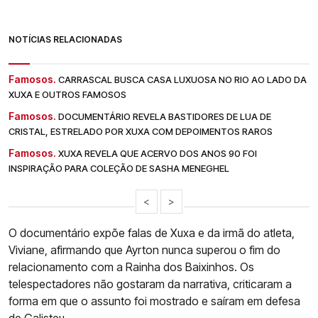
NOTÍCIAS RELACIONADAS
Famosos.
CARRASCAL BUSCA CASA LUXUOSA NO RIO AO LADO DA
XUXA E OUTROS FAMOSOS
Famosos.
DOCUMENTÁRIO REVELA BASTIDORES DE LUA DE
CRISTAL, ESTRELADO POR XUXA COM DEPOIMENTOS RAROS
Famosos.
XUXA REVELA QUE ACERVO DOS ANOS 90 FOI
INSPIRAÇÃO PARA COLEÇÃO DE SASHA MENEGHEL
<
>
O documentário expõe falas de Xuxa e da irmã do atleta,
Viviane, afirmando que Ayrton nunca superou o fim do
relacionamento com a Rainha dos Baixinhos. Os
telespectadores não gostaram da narrativa, criticaram a
forma em que o assunto foi mostrado e saíram em defesa