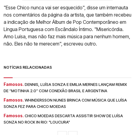
"Esse Chico nunca vai ser esquecido", disse um internauta
nos comentários da página da artista, que também recebeu
a indicação de Melhor Álbum de Pop Contemporâneo em
Língua Portuguesa com Escândalo Íntimo. "Misericórdia.
Amo Luísa, mas não faz mais música para nenhum homem,
não. Eles não te merecem", escreveu outro.
NOTÍCIAS RELACIONADAS
Famosos.
DENNIS, LUÍSA SONZA E EMILIA MERNES LANÇAM REMIX
DE “MOTINHA 2.0” COM CONEXÃO BRASIL E ARGENTINA
Famosos.
WHINDERSSON NUNES BRINCA COM MÚSICA QUE LUÍSA
SONZA FEZ PARA CHICO MOEDAS
Famosos.
CHICO MOEDAS DESCARTA ASSISTIR SHOW DE LUÍSA
SONZA NO ROCK IN RIO: "LOUCURA"