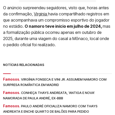
O anúncio surpreendeu seguidores, visto que, horas antes
da confirmação,
Virginia
havia compartilhado registros em
que acompanhava um compromisso esportivo do jogador
no estádio.
O namoro teve início em julho de 2024,
mas
a formalização pública ocorreu apenas em outubro de
2025, durante uma viagem do casal a Mônaco, local onde
o pedido oficial foi realizado.
NOTÍCIAS RELACIONADAS
Famosos.
VIRGÍNIA FONSECA E VINI JR. ASSUMEM NAMORO COM
SURPRESA ROMÂNTICA EM MADRID
Famosos.
CONHEÇA THAYS ANDREATA, 'ANTIGA E NOVA'
NAMORADA DE PAULA ANDRÉ, EX-BBB
Famosos.
PAULO ANDRÉ OFICIALIZA NAMORO COM THAYS
ANDREATA E ENCHE QUARTO DE BALÕES PARA PEDIDO