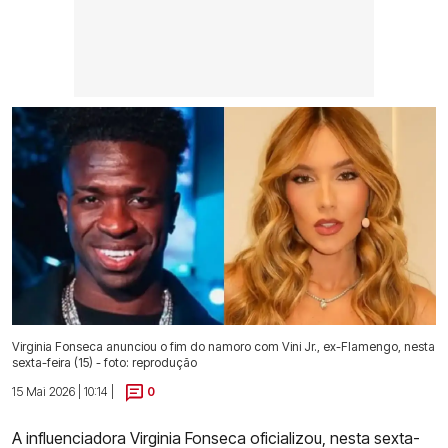
Virginia Fonseca anunciou o fim do namoro com Vini Jr., ex-Flamengo, nesta
sexta-feira (15) - foto: reprodução
15 Mai 2026 | 10:14 |
0
A influenciadora Virginia Fonseca oficializou, nesta sexta-