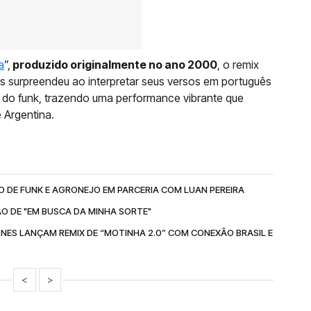
a
”,
produzido originalmente no ano 2000
, o remix
es surpreendeu ao interpretar seus versos em português
 do funk, trazendo uma performance vibrante que
e Argentina.
O DE FUNK E AGRONEJO EM PARCERIA COM LUAN PEREIRA
O DE "EM BUSCA DA MINHA SORTE"
ERNES LANÇAM REMIX DE “MOTINHA 2.0” COM CONEXÃO BRASIL E
<
>