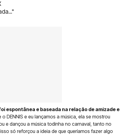
X
da..."
 foi espontânea e baseada na relação de amizade e
 o DENNIS e eu lançamos a música, ela se mostrou
ou e dançou a música todinha no carnaval, tanto no
sso só reforçou a ideia de que queríamos fazer algo