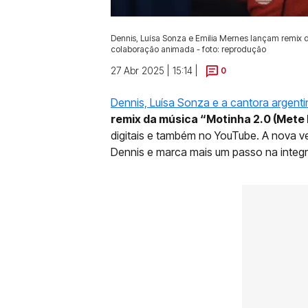
Dennis, Luísa Sonza e Emilia Mernes lançam remix de
colaboração animada - foto: reprodução
27 Abr 2025 | 15:14 |
0
Dennis, Luísa Sonza e a cantora argenti
remix da música “Motinha 2.0 (Mete
digitais e também no YouTube. A nova ve
Dennis e marca mais um passo na integraç