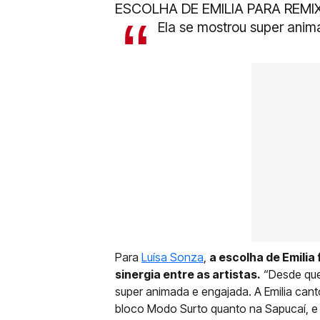
ESCOLHA DE EMILIA PARA REMI
Ela se mostrou super anima
Para
Luísa Sonza
,
a escolha de Emilia
sinergia entre as artistas.
“Desde que
super animada e engajada. A Emilia cant
bloco Modo Surto quanto na Sapucaí, e i