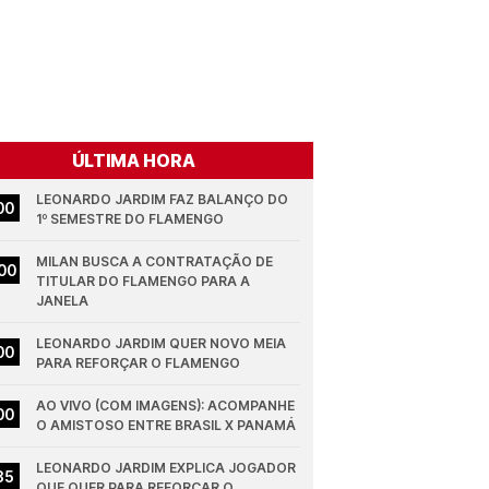
ÚLTIMA HORA
LEONARDO JARDIM FAZ BALANÇO DO 
00
1º SEMESTRE DO FLAMENGO
MILAN BUSCA A CONTRATAÇÃO DE 
00
TITULAR DO FLAMENGO PARA A 
JANELA
LEONARDO JARDIM QUER NOVO MEIA 
00
PARA REFORÇAR O FLAMENGO
AO VIVO (COM IMAGENS): ACOMPANHE 
00
O AMISTOSO ENTRE BRASIL X PANAMÁ
LEONARDO JARDIM EXPLICA JOGADOR 
35
QUE QUER PARA REFORÇAR O 