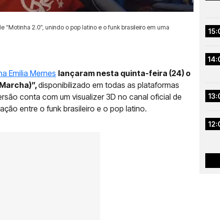
 “Motinha 2.0”, unindo o pop latino e o funk brasileiro em uma
15:
14:
na Emilia Mernes
lançaram nesta quinta-feira (24) o
 Marcha)”,
disponibilizado em todas as plataformas
rsão conta com um visualizer 3D no canal oficial de
13:
ão entre o funk brasileiro e o pop latino.
12: