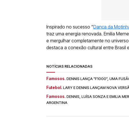
Inspirado no sucesso “
Dança da Motinh
traz uma energia renovada. Emilia Mern
e mergulhar completamente no universo
destaca a conexão cultural entre Brasil 
NOTÍCIAS RELACIONADAS
Famosos.
DENNIS LANÇA "F1000", UMA FUSÃ
Futebol.
LARY E DENNIS LANÇAM NOVA VERSÃ
Famosos.
DENNIS, LUÍSA SONZA E EMILIA M
ARGENTINA