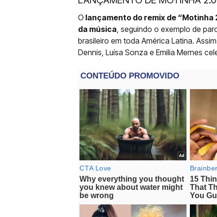
LANÇAMENTO DE MOTINHA 2.
O
lançamento do remix de “Motinha 2.
da música
, seguindo o exemplo de par
brasileiro em toda América Latina. Assi
Dennis, Luísa Sonza e Emilia Mernes ce