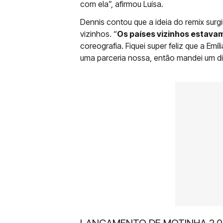
com ela”, afirmou Luísa.
Dennis contou que a ideia do remix surg
vizinhos. “
Os países vizinhos estavam
coreografia. Fiquei super feliz que a Emí
uma parceria nossa, então mandei um dir