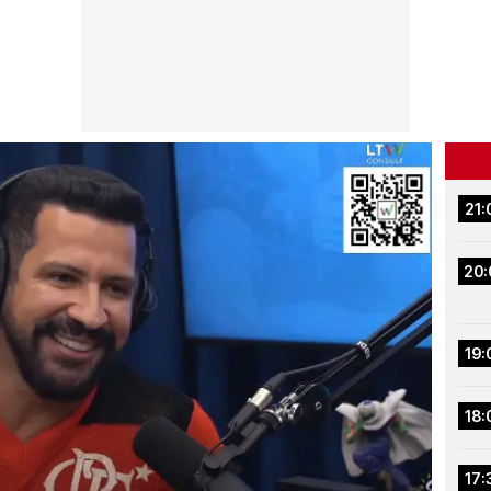
21:
20:
19:
18:
17: