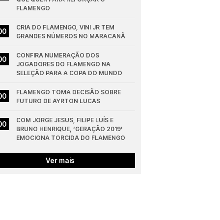
FLAMENGO
CRIA DO FLAMENGO, VINI JR TEM 
00
GRANDES NÚMEROS NO MARACANÃ
CONFIRA NUMERAÇÃO DOS 
00
JOGADORES DO FLAMENGO NA 
SELEÇÃO PARA A COPA DO MUNDO
FLAMENGO TOMA DECISÃO SOBRE 
00
FUTURO DE AYRTON LUCAS
COM JORGE JESUS, FILIPE LUÍS E 
00
BRUNO HENRIQUE, ‘GERAÇÃO 2019’ 
EMOCIONA TORCIDA DO FLAMENGO
Ver mais