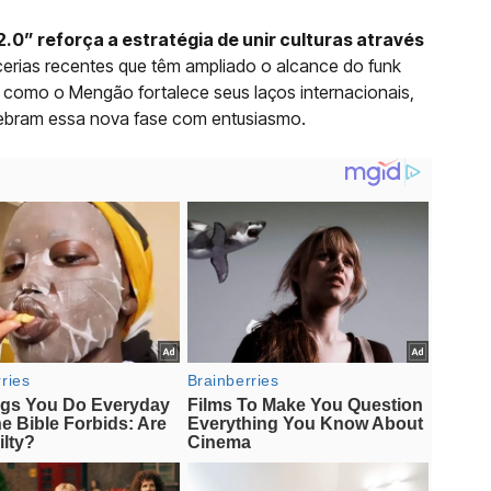
0
0” reforça a estratégia de unir culturas através
cerias recentes que têm ampliado o alcance do funk
m como o Mengão fortalece seus laços internacionais,
lebram essa nova fase com entusiasmo.