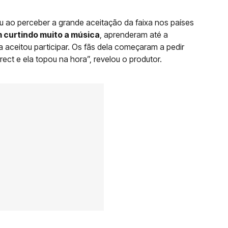
iu ao perceber a grande aceitação da faixa nos países
 curtindo muito a música
, aprenderam até a
lia aceitou participar. Os fãs dela começaram a pedir
ect e ela topou na hora”, revelou o produtor.