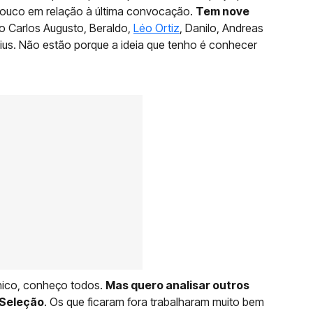
pouco em relação à última convocação.
Tem nove
o Carlos Augusto, Beraldo,
Léo Ortiz
, Danilo, Andreas
cius. Não estão porque a ideia que tenho é conhecer
cnico, conheço todos.
Mas quero analisar outros
 Seleção
. Os que ficaram fora trabalharam muito bem