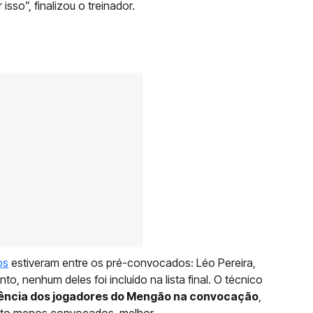
sso”, finalizou o treinador.
os
estiveram entre os pré-convocados: Léo Pereira,
to, nenhum deles foi incluído na lista final. O técnico
ência dos jogadores do Mengão na convocação
,