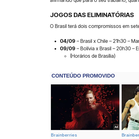
afirmando que para o seu trabalho, qu
JOGOS DAS ELIMINATÓRIAS
O Brasil terá dois compromissos em set
04/09
– Brasil x Chile – 21h30 – M
09/09
– Bolívia x Brasil – 20h30 – E
(Horários de Brasília)