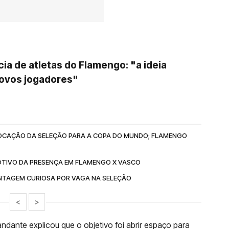
ia de atletas do Flamengo: "a ideia
ovos jogadores"
OCAÇÃO DA SELEÇÃO PARA A COPA DO MUNDO; FLAMENGO
OTIVO DA PRESENÇA EM FLAMENGO X VASCO
NTAGEM CURIOSA POR VAGA NA SELEÇÃO
<
>
dante explicou que o objetivo foi abrir espaço para