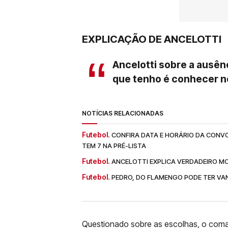
EXPLICAÇÃO DE ANCELOTTI
Ancelotti sobre a ausênc
que tenho é conhecer n
NOTÍCIAS RELACIONADAS
Futebol.
CONFIRA DATA E HORÁRIO DA CONV
TEM 7 NA PRÉ-LISTA
Futebol.
ANCELOTTI EXPLICA VERDADEIRO M
Futebol.
PEDRO, DO FLAMENGO PODE TER VA
Questionado sobre as escolhas, o coman