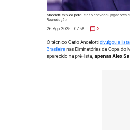
Ancelotti explica porque não convocou jogadores d
Reprodução
26 Ago 2025 | 07:58 |
0
O técnico Carlo Ancelotti
divulgou a li
Brasileira
nas Eliminatórias da Copa do
aparecido na pré-lista,
apenas Alex Sa