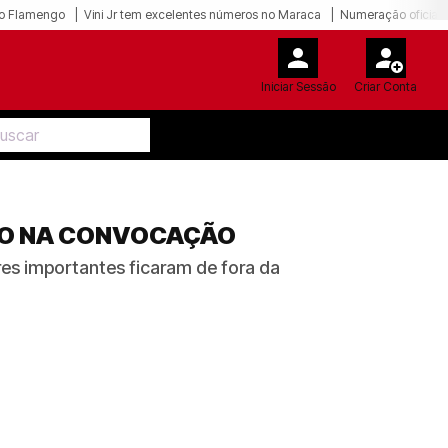
o Flamengo
Vini Jr tem excelentes números no Maraca
Numeração oficial 
Iniciar Sessão
Criar Conta
GO NA CONVOCAÇÃO
es importantes ficaram de fora da