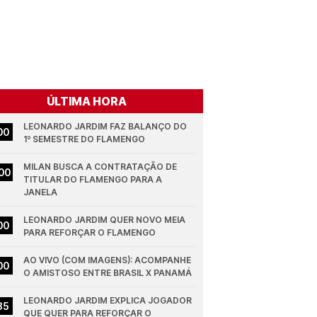
ÚLTIMA HORA
LEONARDO JARDIM FAZ BALANÇO DO 
00
1º SEMESTRE DO FLAMENGO
MILAN BUSCA A CONTRATAÇÃO DE 
00
TITULAR DO FLAMENGO PARA A 
JANELA
LEONARDO JARDIM QUER NOVO MEIA 
00
PARA REFORÇAR O FLAMENGO
AO VIVO (COM IMAGENS): ACOMPANHE 
00
O AMISTOSO ENTRE BRASIL X PANAMÁ
LEONARDO JARDIM EXPLICA JOGADOR 
35
QUE QUER PARA REFORÇAR O 