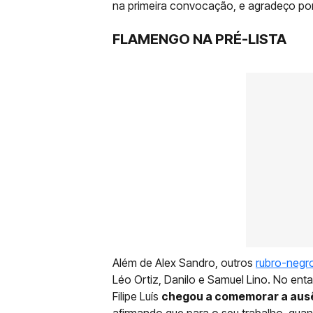
na primeira convocação, e agradeço por i
FLAMENGO NA PRÉ-LISTA
Além de Alex Sandro, outros
rubro-negr
Léo Ortiz, Danilo e Samuel Lino. No entan
Filipe Luís
chegou a comemorar a aus