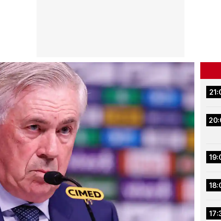
21:
20:
19:
18:
17: