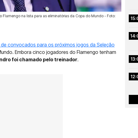
o Flamengo na lista para as eliminatórias da Copa do Mundo - Foto:
15:
14:
sta de convocados para os próximos jogos da Seleção
 Mundo. Embora cinco jogadores do Flamengo tenham
ndro foi chamado pelo treinador
.
13:
12: