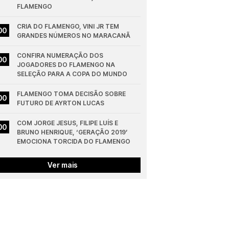
FLAMENGO
CRIA DO FLAMENGO, VINI JR TEM 
00
GRANDES NÚMEROS NO MARACANÃ
CONFIRA NUMERAÇÃO DOS 
00
JOGADORES DO FLAMENGO NA 
SELEÇÃO PARA A COPA DO MUNDO
FLAMENGO TOMA DECISÃO SOBRE 
00
FUTURO DE AYRTON LUCAS
COM JORGE JESUS, FILIPE LUÍS E 
00
BRUNO HENRIQUE, ‘GERAÇÃO 2019’ 
EMOCIONA TORCIDA DO FLAMENGO
Ver mais