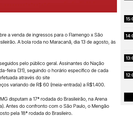
15:
bre a venda de ingressos para o Flamengo x São
14:
sileirão. A bola roda no Maracanã, dia 13 de agosto, às
13:
 seguidos pelo público geral. Assinantes do Nação
a-feira (31), seguindo o horário específico de cada
12:
fetuada através do site
eços variando de R$ 60 (meia-entrada) a R$1.400.
-MG disputam a 17ª rodada do Brasileirão, na Arena
ília). Antes do confronto com o São Paulo, o Mengão
osto pela 18ª rodada do Brasileiro.