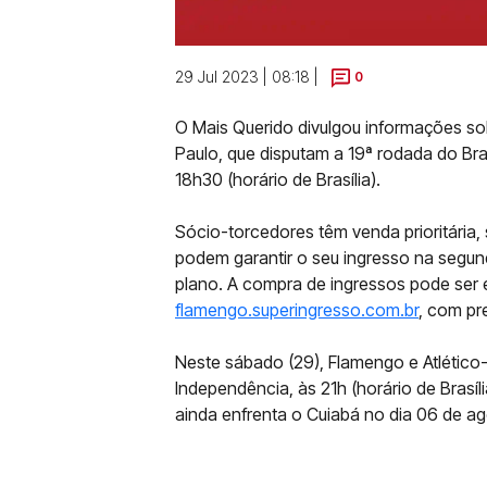
29 Jul 2023 | 08:18 |
0
O Mais Querido divulgou informações so
Paulo, que disputam a 19ª rodada do Bra
18h30 (horário de Brasília).
Sócio-torcedores têm venda prioritária,
podem garantir o seu ingresso na segund
plano. A compra de ingressos pode ser e
flamengo.superingresso.com.br
, com pr
Neste sábado (29), Flamengo e Atlético
Independência, às 21h (horário de Bras
ainda enfrenta o Cuiabá no dia 06 de ag