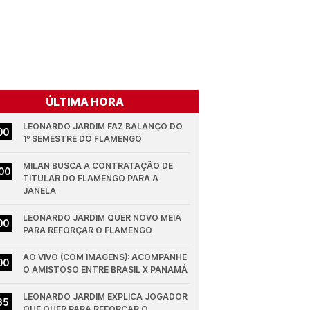
ÚLTIMA HORA
LEONARDO JARDIM FAZ BALANÇO DO 
00
1º SEMESTRE DO FLAMENGO
MILAN BUSCA A CONTRATAÇÃO DE 
00
TITULAR DO FLAMENGO PARA A 
JANELA
LEONARDO JARDIM QUER NOVO MEIA 
00
PARA REFORÇAR O FLAMENGO
AO VIVO (COM IMAGENS): ACOMPANHE 
00
O AMISTOSO ENTRE BRASIL X PANAMÁ
LEONARDO JARDIM EXPLICA JOGADOR 
35
QUE QUER PARA REFORÇAR O 