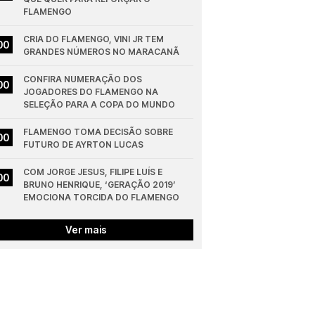
FLAMENGO
CRIA DO FLAMENGO, VINI JR TEM 
00
GRANDES NÚMEROS NO MARACANÃ
CONFIRA NUMERAÇÃO DOS 
00
JOGADORES DO FLAMENGO NA 
SELEÇÃO PARA A COPA DO MUNDO
FLAMENGO TOMA DECISÃO SOBRE 
00
FUTURO DE AYRTON LUCAS
COM JORGE JESUS, FILIPE LUÍS E 
00
BRUNO HENRIQUE, ‘GERAÇÃO 2019’ 
EMOCIONA TORCIDA DO FLAMENGO
Ver mais