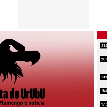
21:
20:
19:
18:
17: