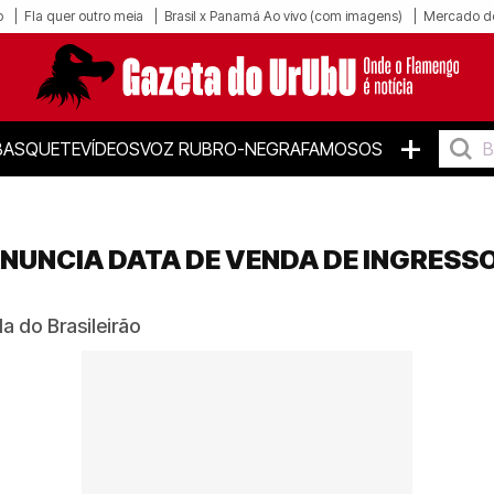
o
Fla quer outro meia
Brasil x Panamá Ao vivo (com imagens)
Mercado d
+
BASQUETE
VÍDEOS
VOZ RUBRO-NEGRA
FAMOSOS
NUNCIA DATA DE VENDA DE INGRESS
a do Brasileirão