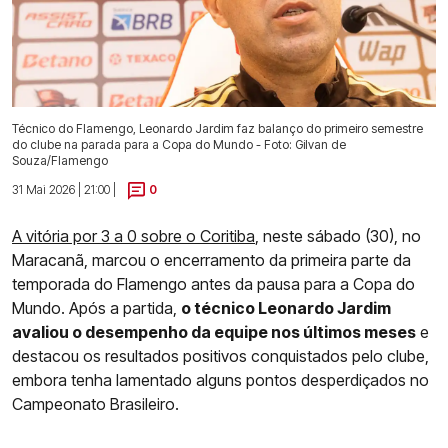
Técnico do Flamengo, Leonardo Jardim faz balanço do primeiro semestre
do clube na parada para a Copa do Mundo - Foto: Gilvan de
Souza/Flamengo
31 Mai 2026 | 21:00 |
0
A vitória por 3 a 0 sobre o Coritiba
, neste sábado (30), no
Maracanã, marcou o encerramento da primeira parte da
temporada do Flamengo antes da pausa para a Copa do
Mundo. Após a partida,
o técnico Leonardo Jardim
avaliou o desempenho da equipe nos últimos meses
e
destacou os resultados positivos conquistados pelo clube,
embora tenha lamentado alguns pontos desperdiçados no
Campeonato Brasileiro.