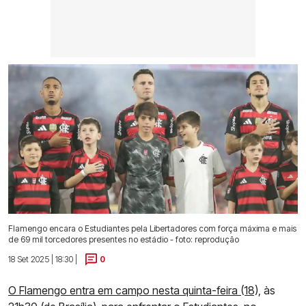
Flamengo encara o Estudiantes pela Libertadores com força máxima e mais
de 69 mil torcedores presentes no estádio - foto: reprodução
18 Set 2025 | 18:30 |
0
O Flamengo entra em campo nesta quinta-feira (18),
às