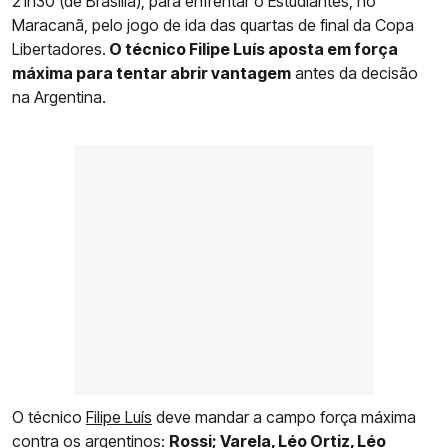
21h30 (de Brasília), para enfrentar o Estudiantes, no
Maracanã, pelo jogo de ida das quartas de final da Copa
Libertadores.
O técnico Filipe Luís aposta em força
máxima para tentar abrir vantagem
antes da decisão
na Argentina.
O técnico
Filipe Luís
deve mandar a campo força máxima
contra os argentinos:
Rossi; Varela, Léo Ortiz, Léo