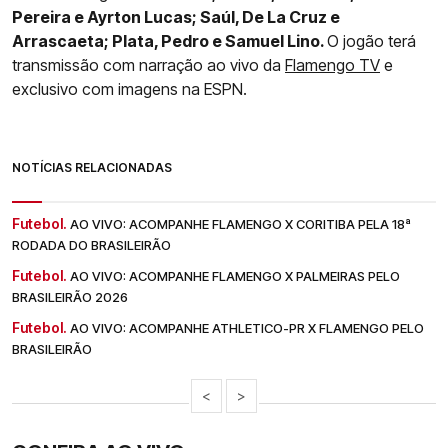
Pereira e Ayrton Lucas; Saúl, De La Cruz e
Arrascaeta; Plata, Pedro e Samuel Lino.
O jogão terá
transmissão com narração ao vivo da
Flamengo TV
e
exclusivo com imagens na ESPN.
NOTÍCIAS RELACIONADAS
Futebol.
AO VIVO: ACOMPANHE FLAMENGO X CORITIBA PELA 18ª
RODADA DO BRASILEIRÃO
Futebol.
AO VIVO: ACOMPANHE FLAMENGO X PALMEIRAS PELO
BRASILEIRÃO 2026
Futebol.
AO VIVO: ACOMPANHE ATHLETICO-PR X FLAMENGO PELO
BRASILEIRÃO
<
>