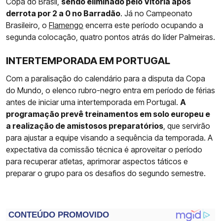
Copa do Brasil,
sendo eliminado pelo Vitória após
derrota por 2 a 0 no Barradão
. Já no Campeonato
Brasileiro, o
Flamengo
encerra este período ocupando a
segunda colocação, quatro pontos atrás do líder Palmeiras.
INTERTEMPORADA EM PORTUGAL
Com a paralisação do calendário para a disputa da Copa
do Mundo, o elenco rubro-negro entra em período de férias
antes de iniciar uma intertemporada em Portugal.
A
programação prevê treinamentos em solo europeu e
a realização de amistosos preparatórios
, que servirão
para ajustar a equipe visando a sequência da temporada. A
expectativa da comissão técnica é aproveitar o período
para recuperar atletas, aprimorar aspectos táticos e
preparar o grupo para os desafios do segundo semestre.