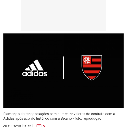
Flamengo abre negociações para aumentar valores do contrato com a
Adidas após acordo histórico com a Betano - foto: reprodução
08 Set 2025 | 13:54 |
0