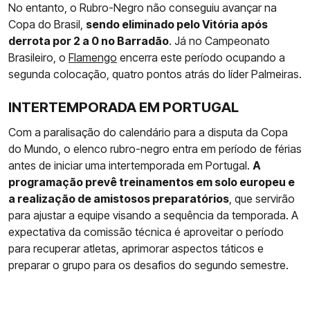
No entanto, o Rubro-Negro não conseguiu avançar na
Copa do Brasil,
sendo eliminado pelo Vitória após
derrota por 2 a 0 no Barradão
. Já no Campeonato
Brasileiro, o
Flamengo
encerra este período ocupando a
segunda colocação, quatro pontos atrás do líder Palmeiras.
INTERTEMPORADA EM PORTUGAL
Com a paralisação do calendário para a disputa da Copa
do Mundo, o elenco rubro-negro entra em período de férias
antes de iniciar uma intertemporada em Portugal.
A
programação prevê treinamentos em solo europeu e
a realização de amistosos preparatórios
, que servirão
para ajustar a equipe visando a sequência da temporada. A
expectativa da comissão técnica é aproveitar o período
para recuperar atletas, aprimorar aspectos táticos e
preparar o grupo para os desafios do segundo semestre.