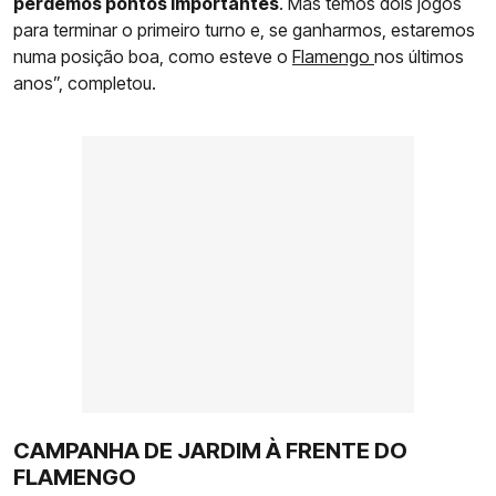
perdemos pontos importantes
. Mas temos dois jogos
para terminar o primeiro turno e, se ganharmos, estaremos
numa posição boa, como esteve o
Flamengo
nos últimos
anos”, completou.
CAMPANHA DE JARDIM À FRENTE DO
FLAMENGO