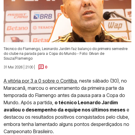
Técnico do Flamengo, Leonardo Jardim faz balanço do primeiro semestre
do clube na parada para a Copa do Mundo - Foto: Gilvan de
Souza/Flamengo
31 Mai 2026 | 21:00 |
0
A vitória por 3 a 0 sobre o Coritiba
, neste sábado (30), no
Maracanã, marcou o encerramento da primeira parte da
temporada do Flamengo antes da pausa para a Copa do
Mundo. Após a partida,
o técnico Leonardo Jardim
avaliou o desempenho da equipe nos últimos meses
e
destacou os resultados positivos conquistados pelo clube,
embora tenha lamentado alguns pontos desperdiçados no
Campeonato Brasileiro.