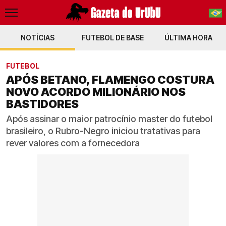
NOTÍCIAS
FUTEBOL DE BASE
PT-BR
ÚLTIMA HORA
EN
FUTEBOL
APÓS BETANO, FLAMENGO COSTURA
NOVO ACORDO MILIONÁRIO NOS
BASTIDORES
Após assinar o maior patrocínio master do futebol
brasileiro, o Rubro-Negro iniciou tratativas para
rever valores com a fornecedora