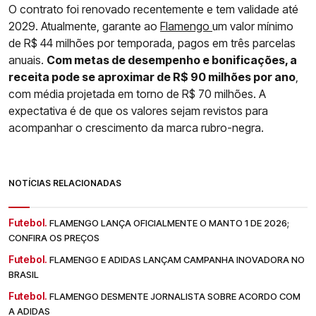
O contrato foi renovado recentemente e tem validade até
2029. Atualmente, garante ao
Flamengo
um valor mínimo
de R$ 44 milhões por temporada, pagos em três parcelas
anuais.
Com metas de desempenho e bonificações, a
receita pode se aproximar de R$ 90 milhões por ano
,
com média projetada em torno de R$ 70 milhões. A
expectativa é de que os valores sejam revistos para
acompanhar o crescimento da marca rubro-negra.
NOTÍCIAS RELACIONADAS
Futebol.
FLAMENGO LANÇA OFICIALMENTE O MANTO 1 DE 2026;
CONFIRA OS PREÇOS
Futebol.
FLAMENGO E ADIDAS LANÇAM CAMPANHA INOVADORA NO
BRASIL
Futebol.
FLAMENGO DESMENTE JORNALISTA SOBRE ACORDO COM
A ADIDAS