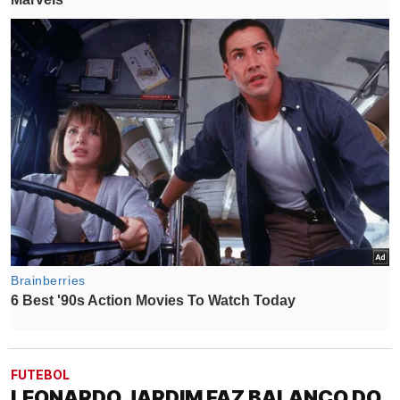
FUTEBOL
LEONARDO JARDIM FAZ BALANÇO DO