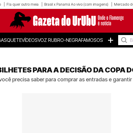
o
Fla quer outro meia
Brasil x Panamá Ao vivo (com imagens)
Mercado d
+
BASQUETE
VÍDEOS
VOZ RUBRO-NEGRA
FAMOSOS
BILHETES PARA A DECISÃO DA COPA 
você precisa saber para comprar as entradas e garantir