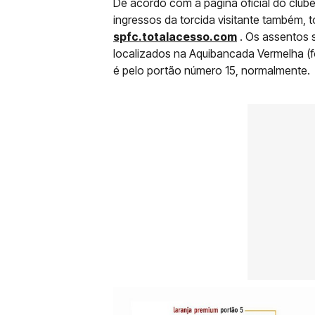
De acordo com a página oficial do clube
ingressos da torcida visitante também, t
spfc.totalacesso.com
. Os assentos s
localizados na Aquibancada Vermelha (fo
é pelo portão número 15, normalmente