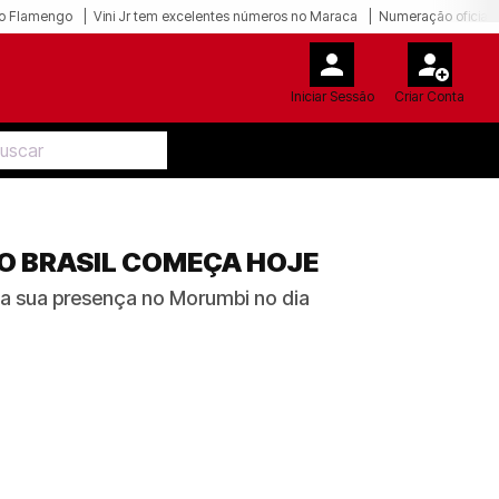
o Flamengo
Vini Jr tem excelentes números no Maraca
Numeração oficial 
Iniciar Sessão
Criar Conta
DO BRASIL COMEÇA HOJE
 a sua presença no Morumbi no dia