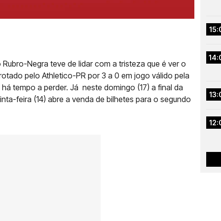
15:
14:
 Rubro-Negra teve de lidar com a tristeza que é ver o
rotado pelo Athletico-PR por 3 a 0 em jogo válido pela
 há tempo a perder. Já neste domingo (17) a final da
13:
nta-feira (14) abre a venda de bilhetes para o segundo
12: