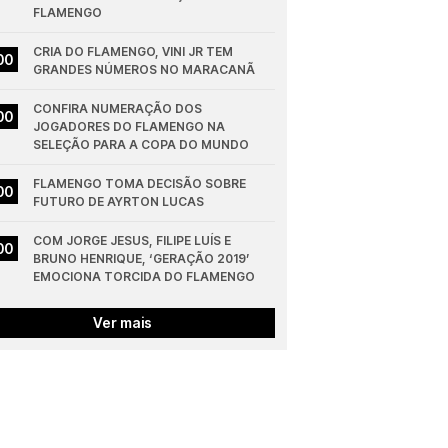
FLAMENGO
CRIA DO FLAMENGO, VINI JR TEM 
00
GRANDES NÚMEROS NO MARACANÃ
CONFIRA NUMERAÇÃO DOS 
00
JOGADORES DO FLAMENGO NA 
SELEÇÃO PARA A COPA DO MUNDO
FLAMENGO TOMA DECISÃO SOBRE 
00
FUTURO DE AYRTON LUCAS
COM JORGE JESUS, FILIPE LUÍS E 
00
BRUNO HENRIQUE, ‘GERAÇÃO 2019’ 
EMOCIONA TORCIDA DO FLAMENGO
Ver mais