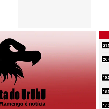
21:
20:
19:
18:
17: