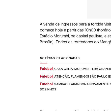
A venda de ingressos para a torcida vi
começa hoje a partir das 10h00 (horário 
Estádio Morumbi, na capital paulista, e
Brasília). Todos os torcedores do Mengã
NOTÍCIAS RELACIONADAS
Futebol.
CASA CHEIA! MORUMBI TERÁ GRAND
Futebol.
ATENÇÃO, FLAMENGO! SÃO PAULO 
Futebol.
SAMPAOLI ABANDONA NOVAMENTE O
SOZINHOS