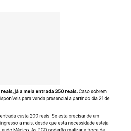
reais, já a meia entrada 350 reais.
Caso sobrem
sponíveis para venda presencial a partir do dia 21 de
entrada custa 200 reais. Se esta precisar de um
ngresso a mais, desde que esta necessidade esteja
 Laudo Médico. As PCD poderão realizar a troca de