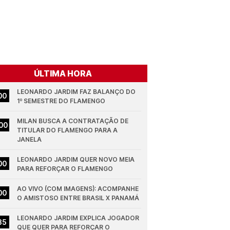
ÚLTIMA HORA
LEONARDO JARDIM FAZ BALANÇO DO 
00
1º SEMESTRE DO FLAMENGO
MILAN BUSCA A CONTRATAÇÃO DE 
00
TITULAR DO FLAMENGO PARA A 
JANELA
LEONARDO JARDIM QUER NOVO MEIA 
00
PARA REFORÇAR O FLAMENGO
AO VIVO (COM IMAGENS): ACOMPANHE 
00
O AMISTOSO ENTRE BRASIL X PANAMÁ
LEONARDO JARDIM EXPLICA JOGADOR 
35
QUE QUER PARA REFORÇAR O 