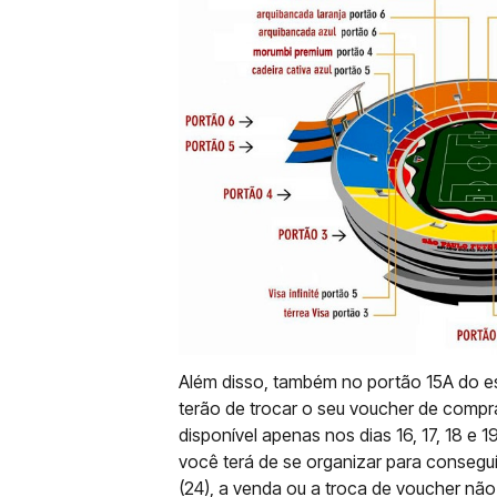
Além disso, também no portão 15A do es
terão de trocar o seu voucher de compra
disponível apenas nos dias 16, 17, 18 e 19
você terá de se organizar para conseguí
(24), a venda ou a troca de voucher não