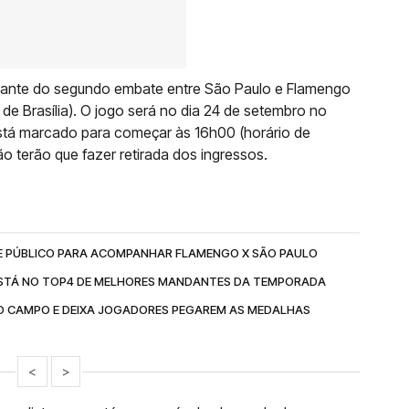
sitante do segundo embate entre São Paulo e Flamengo
de Brasília). O jogo será no dia 24 de setembro no
 está marcado para começar às 16h00 (horário de
o terão que fazer retirada dos ingressos.
E PÚBLICO PARA ACOMPANHAR FLAMENGO X SÃO PAULO
ESTÁ NO TOP4 DE MELHORES MANDANTES DA TEMPORADA
 CAMPO E DEIXA JOGADORES PEGAREM AS MEDALHAS
<
>