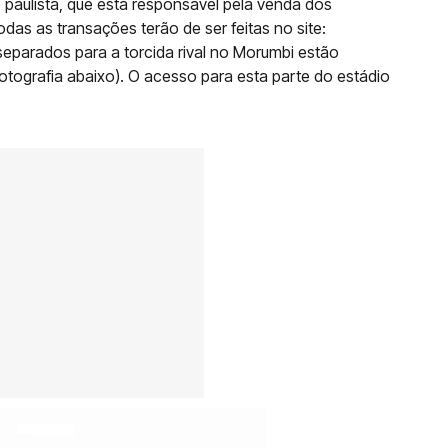
 paulista, que está responsável pela venda dos
odas as transações terão de ser feitas no site:
eparados para a torcida rival no Morumbi estão
tografia abaixo). O acesso para esta parte do estádio
.