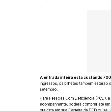
A entrada inteira está custando 700 
ingressos, os bilhetes também estarão di
setembro.
Para Pessoas Com Deficiência (PCD), a 
acompanhante, poderá comprar até um i
prevista em sua Carteira de PCD ou seu