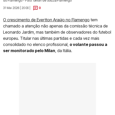
do Flamengo - Foto: Gilvan de Souza/Flamengo
31 Mai 2026 | 20:00 |
0
O crescimento de Evertton Araújo no Flamengo
tem
chamado a atenção não apenas da comissão técnica de
Leonardo Jardim, mas também de observadores do futebol
europeu. Titular nas últimas partidas e cada vez mais
consolidado no elenco profissional,
o volante passou a
ser monitorado pelo Milan
, da Itália.