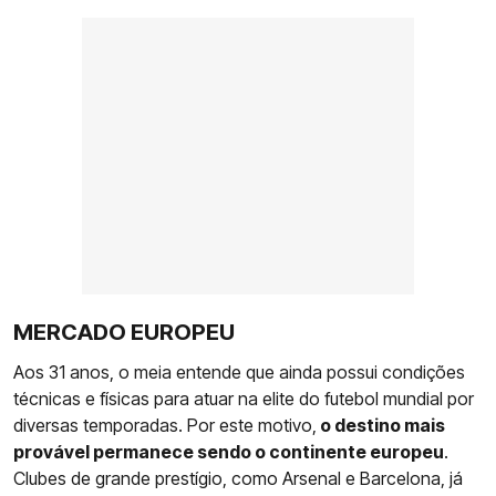
MERCADO EUROPEU
Aos 31 anos, o meia entende que ainda possui condições
técnicas e físicas para atuar na elite do futebol mundial por
diversas temporadas. Por este motivo,
o destino mais
provável permanece sendo o continente europeu
.
Clubes de grande prestígio, como Arsenal e Barcelona, já