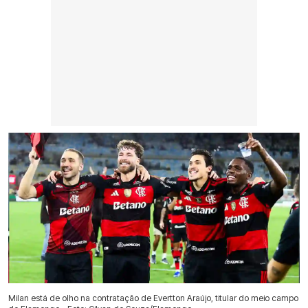
Milan está de olho na contratação de Evertton Araújo, titular do meio campo