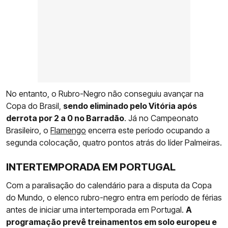
No entanto, o Rubro-Negro não conseguiu avançar na
Copa do Brasil,
sendo eliminado pelo Vitória após
derrota por 2 a 0 no Barradão
. Já no Campeonato
Brasileiro, o
Flamengo
encerra este período ocupando a
segunda colocação, quatro pontos atrás do líder Palmeiras.
INTERTEMPORADA EM PORTUGAL
Com a paralisação do calendário para a disputa da Copa
do Mundo, o elenco rubro-negro entra em período de férias
antes de iniciar uma intertemporada em Portugal.
A
programação prevê treinamentos em solo europeu e