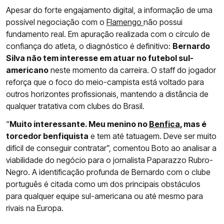
Apesar do forte engajamento digital, a informação de uma
possível negociação com o
Flamengo
não possui
fundamento real. Em apuração realizada com o círculo de
confiança do atleta, o diagnóstico é definitivo:
Bernardo
Silva não tem interesse em atuar no futebol sul-
americano
neste momento da carreira. O staff do jogador
reforça que o foco do meio-campista está voltado para
outros horizontes profissionais, mantendo a distância de
qualquer tratativa com clubes do Brasil.
“
Muito interessante. Meu menino no
Benfica
, mas é
torcedor benfiquista
e tem até tatuagem. Deve ser muito
difícil de conseguir contratar”, comentou Boto ao analisar a
viabilidade do negócio para o jornalista Paparazzo Rubro-
Negro. A identificação profunda de Bernardo com o clube
português é citada como um dos principais obstáculos
para qualquer equipe sul-americana ou até mesmo para
rivais na Europa.