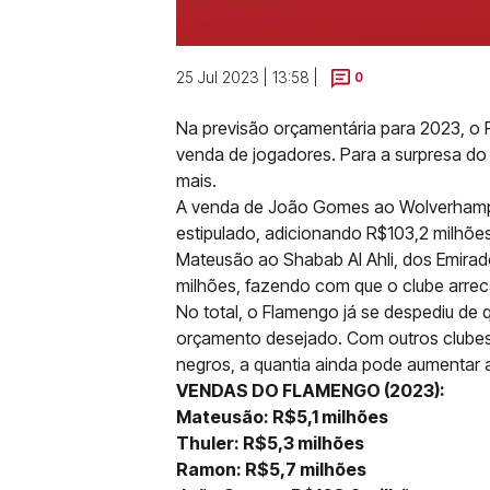
25 Jul 2023 | 13:58 |
0
Na previsão orçamentária para 2023, o
venda de jogadores. Para a surpresa d
mais.
A venda de João Gomes ao Wolverhampto
estipulado, adicionando R$103,2 milhõ
Mateusão ao Shabab Al Ahli, dos Emirad
milhões, fazendo com que o clube arre
No total, o Flamengo já se despediu de
orçamento desejado. Com outros clubes
negros, a quantia ainda pode aumentar a
VENDAS DO FLAMENGO (2023):
Mateusão: R$5,1 milhões
Thuler: R$5,3 milhões
Ramon: R$5,7 milhões