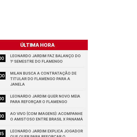
ÚLTIMA HORA
LEONARDO JARDIM FAZ BALANÇO DO 
00
1º SEMESTRE DO FLAMENGO
MILAN BUSCA A CONTRATAÇÃO DE 
00
TITULAR DO FLAMENGO PARA A 
JANELA
LEONARDO JARDIM QUER NOVO MEIA 
00
PARA REFORÇAR O FLAMENGO
AO VIVO (COM IMAGENS): ACOMPANHE 
00
O AMISTOSO ENTRE BRASIL X PANAMÁ
LEONARDO JARDIM EXPLICA JOGADOR 
35
QUE QUER PARA REFORÇAR O 