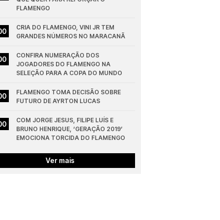
FLAMENGO
CRIA DO FLAMENGO, VINI JR TEM 
00
GRANDES NÚMEROS NO MARACANÃ
CONFIRA NUMERAÇÃO DOS 
00
JOGADORES DO FLAMENGO NA 
SELEÇÃO PARA A COPA DO MUNDO
FLAMENGO TOMA DECISÃO SOBRE 
00
FUTURO DE AYRTON LUCAS
COM JORGE JESUS, FILIPE LUÍS E 
00
BRUNO HENRIQUE, ‘GERAÇÃO 2019’ 
EMOCIONA TORCIDA DO FLAMENGO
Ver mais