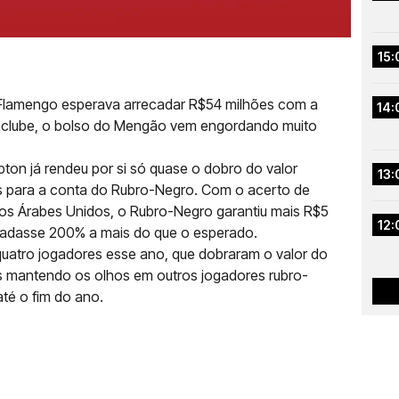
15:
 Flamengo esperava arrecadar R$54 milhões com a
14:
o clube, o bolso do Mengão vem engordando muito
n já rendeu por si só quase o dobro do valor
13:
es para a conta do Rubro-Negro. Com o acerto de
os Árabes Unidos, o Rubro-Negro garantiu mais R$5
12:
cadasse 200% a mais do que o esperado.
 quatro jogadores esse ano, que dobraram o valor do
 mantendo os olhos em outros jogadores rubro-
té o fim do ano.