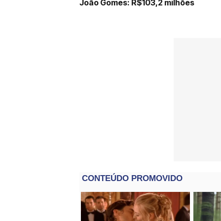
João Gomes: R$103,2 milhões