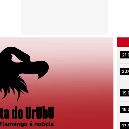
21:
20:
19:
18:
17: