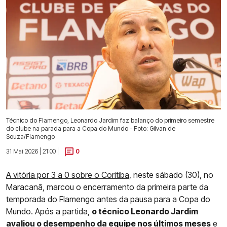
Técnico do Flamengo, Leonardo Jardim faz balanço do primeiro semestre
do clube na parada para a Copa do Mundo - Foto: Gilvan de
Souza/Flamengo
31 Mai 2026 | 21:00 |
0
A vitória por 3 a 0 sobre o Coritiba
, neste sábado (30), no
Maracanã, marcou o encerramento da primeira parte da
temporada do Flamengo antes da pausa para a Copa do
Mundo. Após a partida,
o técnico Leonardo Jardim
avaliou o desempenho da equipe nos últimos meses
e