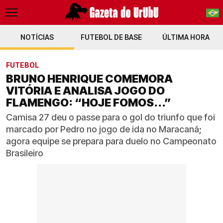
NOTÍCIAS
FUTEBOL DE BASE
PT-BR
ÚLTIMA HORA
EN
FUTEBOL
BRUNO HENRIQUE COMEMORA
VITÓRIA E ANALISA JOGO DO
FLAMENGO: “HOJE FOMOS...”
Camisa 27 deu o passe para o gol do triunfo que foi
marcado por Pedro no jogo de ida no Maracanã;
agora equipe se prepara para duelo no Campeonato
Brasileiro