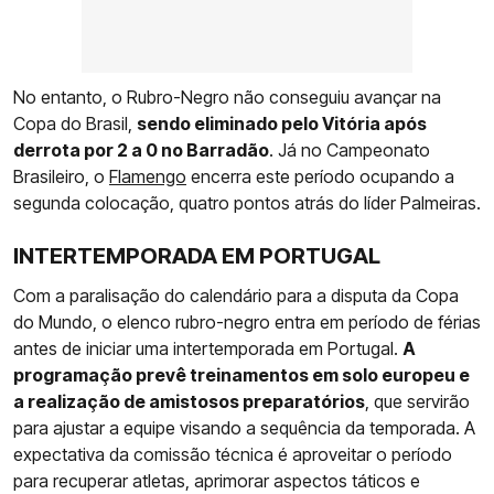
No entanto, o Rubro-Negro não conseguiu avançar na
Copa do Brasil,
sendo eliminado pelo Vitória após
derrota por 2 a 0 no Barradão
. Já no Campeonato
Brasileiro, o
Flamengo
encerra este período ocupando a
segunda colocação, quatro pontos atrás do líder Palmeiras.
INTERTEMPORADA EM PORTUGAL
Com a paralisação do calendário para a disputa da Copa
do Mundo, o elenco rubro-negro entra em período de férias
antes de iniciar uma intertemporada em Portugal.
A
programação prevê treinamentos em solo europeu e
a realização de amistosos preparatórios
, que servirão
para ajustar a equipe visando a sequência da temporada. A
expectativa da comissão técnica é aproveitar o período
para recuperar atletas, aprimorar aspectos táticos e