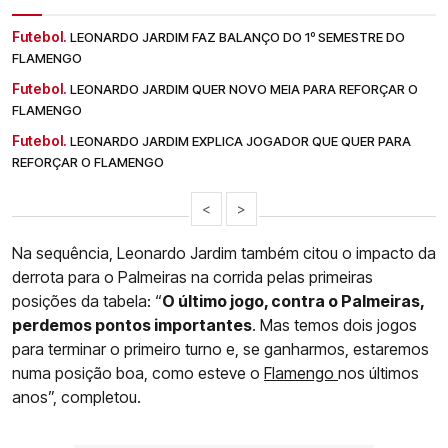
Futebol.
LEONARDO JARDIM FAZ BALANÇO DO 1º SEMESTRE DO
FLAMENGO
Futebol.
LEONARDO JARDIM QUER NOVO MEIA PARA REFORÇAR O
FLAMENGO
Futebol.
LEONARDO JARDIM EXPLICA JOGADOR QUE QUER PARA
REFORÇAR O FLAMENGO
<
>
Na sequência, Leonardo Jardim também citou o impacto da
derrota para o Palmeiras na corrida pelas primeiras
posições da tabela: “
O último jogo, contra o Palmeiras,
perdemos pontos importantes
. Mas temos dois jogos
para terminar o primeiro turno e, se ganharmos, estaremos
numa posição boa, como esteve o
Flamengo
nos últimos
anos”, completou.