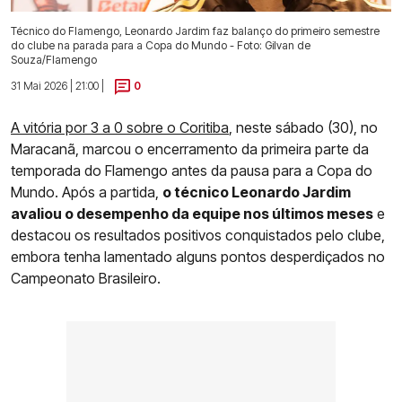
Técnico do Flamengo, Leonardo Jardim faz balanço do primeiro semestre
do clube na parada para a Copa do Mundo - Foto: Gilvan de
Souza/Flamengo
31 Mai 2026 | 21:00 |
0
A vitória por 3 a 0 sobre o Coritiba
, neste sábado (30), no
Maracanã, marcou o encerramento da primeira parte da
temporada do Flamengo antes da pausa para a Copa do
Mundo. Após a partida,
o técnico Leonardo Jardim
avaliou o desempenho da equipe nos últimos meses
e
destacou os resultados positivos conquistados pelo clube,
embora tenha lamentado alguns pontos desperdiçados no
Campeonato Brasileiro.