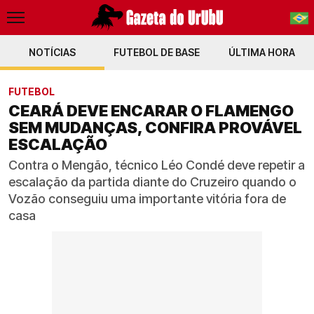
NOTÍCIAS
FUTEBOL DE BASE
PT-BR
ÚLTIMA HORA
EN
FUTEBOL
CEARÁ DEVE ENCARAR O FLAMENGO
SEM MUDANÇAS, CONFIRA PROVÁVEL
ESCALAÇÃO
Contra o Mengão, técnico Léo Condé deve repetir a
escalação da partida diante do Cruzeiro quando o
Vozão conseguiu uma importante vitória fora de
casa