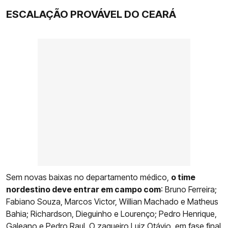
ESCALAÇÃO PROVÁVEL DO CEARÁ
Sem novas baixas no departamento médico,
o time
nordestino deve entrar em campo com
: Bruno Ferreira;
Fabiano Souza, Marcos Victor, Willian Machado e Matheus
Bahia; Richardson, Dieguinho e Lourenço; Pedro Henrique,
Galeano e Pedro Raul. O zagueiro Luiz Otávio, em fase final