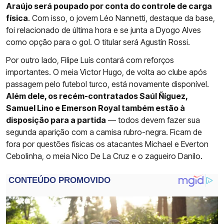
Araújo será poupado por conta do controle de carga
física
. Com isso, o jovem Léo Nannetti, destaque da base,
foi relacionado de última hora e se junta a Dyogo Alves
como opção para o gol. O titular será Agustín Rossi.
Por outro lado, Filipe Luís contará com reforços
importantes. O meia Victor Hugo, de volta ao clube após
passagem pelo futebol turco, está novamente disponível.
Além dele, os recém-contratados Saúl Ñíguez,
Samuel Lino e Emerson Royal também estão à
disposição para a partida
— todos devem fazer sua
segunda aparição com a camisa rubro-negra. Ficam de
fora por questões físicas os atacantes Michael e Everton
Cebolinha, o meia Nico De La Cruz e o zagueiro Danilo.