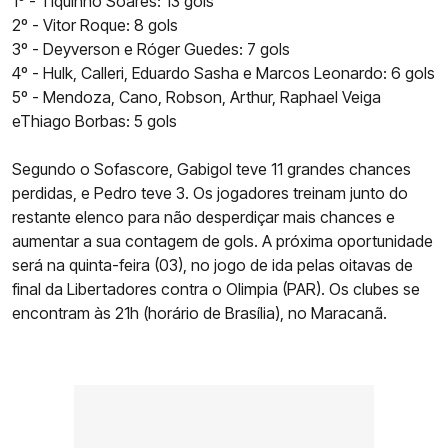
1º - Tiquinho Soares: 13 gols
2º - Vitor Roque: 8 gols
3º - Deyverson e Róger Guedes: 7 gols
4º - Hulk, Calleri, Eduardo Sasha e Marcos Leonardo: 6 gols
5º - Mendoza, Cano, Robson, Arthur, Raphael Veiga
eThiago Borbas: 5 gols
Segundo o Sofascore, Gabigol teve 11 grandes chances
perdidas, e Pedro teve 3. Os jogadores treinam junto do
restante elenco para não desperdiçar mais chances e
aumentar a sua contagem de gols. A próxima oportunidade
será na quinta-feira (03), no jogo de ida pelas oitavas de
final da Libertadores contra o Olimpia (PAR). Os clubes se
encontram às 21h (horário de Brasília), no Maracanã.