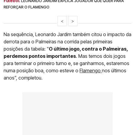
Futebol.
LEONARDO JARDIM EXPLICA JOGADOR QUE QUER PARA
REFORÇAR O FLAMENGO
<
>
Na sequência, Leonardo Jardim também citou o impacto da
derrota para o Palmeiras na corrida pelas primeiras
posições da tabela: “
O último jogo, contra o Palmeiras,
perdemos pontos importantes
. Mas temos dois jogos
para terminar o primeiro turno e, se ganharmos, estaremos
numa posição boa, como esteve o
Flamengo
nos últimos
anos”, completou.