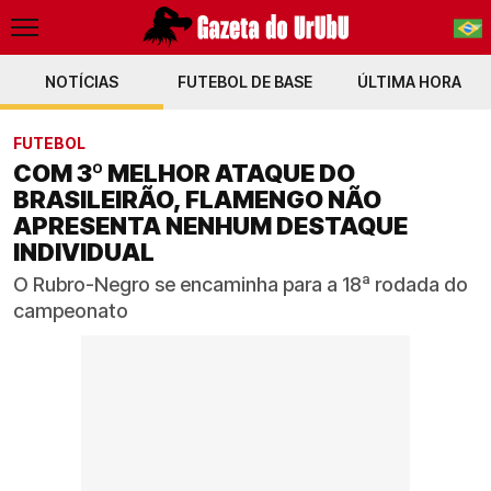
NOTÍCIAS
FUTEBOL DE BASE
PT-BR
ÚLTIMA HORA
EN
FUTEBOL
COM 3º MELHOR ATAQUE DO
BRASILEIRÃO, FLAMENGO NÃO
APRESENTA NENHUM DESTAQUE
INDIVIDUAL
O Rubro-Negro se encaminha para a 18ª rodada do
campeonato