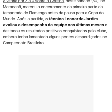
A vitória por 3 a 0 sobre o Coritiba
, neste sábado (30), no
Maracanã, marcou o encerramento da primeira parte da
temporada do Flamengo antes da pausa para a Copa do
Mundo. Após a partida,
o técnico Leonardo Jardim
avaliou o desempenho da equipe nos últimos meses
e
destacou os resultados positivos conquistados pelo clube,
embora tenha lamentado alguns pontos desperdiçados no
Campeonato Brasileiro.