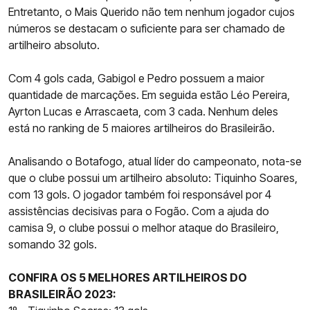
Entretanto, o Mais Querido não tem nenhum jogador cujos
números se destacam o suficiente para ser chamado de
artilheiro absoluto.
Com 4 gols cada, Gabigol e Pedro possuem a maior
quantidade de marcações. Em seguida estão Léo Pereira,
Ayrton Lucas e Arrascaeta, com 3 cada. Nenhum deles
está no ranking de 5 maiores artilheiros do Brasileirão.
Analisando o Botafogo, atual líder do campeonato, nota-se
que o clube possui um artilheiro absoluto: Tiquinho Soares,
com 13 gols. O jogador também foi responsável por 4
assistências decisivas para o Fogão. Com a ajuda do
camisa 9, o clube possui o melhor ataque do Brasileiro,
somando 32 gols.
CONFIRA OS 5 MELHORES ARTILHEIROS DO
BRASILEIRÃO 2023: