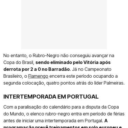
No entanto, o Rubro-Negro não conseguiu avançar na
Copa do Brasil,
sendo eliminado pelo Vitória após
derrota por 2 a 0 no Barradão
. Já no Campeonato
Brasileiro, o
Flamengo
encerra este período ocupando a
segunda colocação, quatro pontos atrás do líder Palmeiras.
INTERTEMPORADA EM PORTUGAL
Com a paralisação do calendário para a disputa da Copa
do Mundo, o elenco rubro-negro entra em período de férias
antes de iniciar uma intertemporada em Portugal.
A
programação prevê treinamentos em solo europeu e