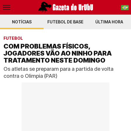
NOTÍCIAS
FUTEBOL DE BASE
PT-BR
ÚLTIMA HORA
EN
FUTEBOL
COM PROBLEMAS FÍSICOS,
JOGADORES VÃO AO NINHO PARA
TRATAMENTO NESTE DOMINGO
Os atletas se preparam para a partida de volta
contra o Olimpia (PAR)