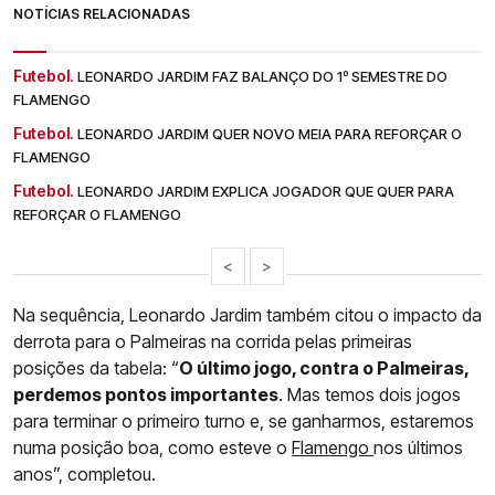
NOTÍCIAS RELACIONADAS
Futebol.
LEONARDO JARDIM FAZ BALANÇO DO 1º SEMESTRE DO
FLAMENGO
Futebol.
LEONARDO JARDIM QUER NOVO MEIA PARA REFORÇAR O
FLAMENGO
Futebol.
LEONARDO JARDIM EXPLICA JOGADOR QUE QUER PARA
REFORÇAR O FLAMENGO
<
>
Na sequência, Leonardo Jardim também citou o impacto da
derrota para o Palmeiras na corrida pelas primeiras
posições da tabela: “
O último jogo, contra o Palmeiras,
perdemos pontos importantes
. Mas temos dois jogos
para terminar o primeiro turno e, se ganharmos, estaremos
numa posição boa, como esteve o
Flamengo
nos últimos
anos”, completou.