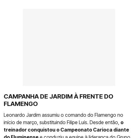
CAMPANHA DE JARDIM À FRENTE DO
FLAMENGO
Leonardo Jardim assumiu o comando do Flamengo no
início de março, substituindo Filipe Luís. Desde então,
o
treinador conquistou o Campeonato Carioca diante
do Fluminense
e conduziu a equipe à liderança do Grupo