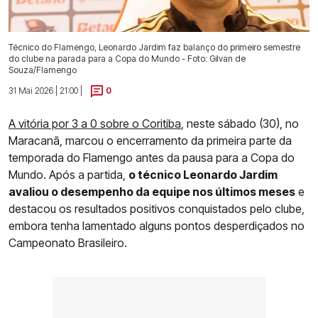
Técnico do Flamengo, Leonardo Jardim faz balanço do primeiro semestre
do clube na parada para a Copa do Mundo - Foto: Gilvan de
Souza/Flamengo
31 Mai 2026 | 21:00 |
0
A vitória por 3 a 0 sobre o Coritiba
, neste sábado (30), no
Maracanã, marcou o encerramento da primeira parte da
temporada do Flamengo antes da pausa para a Copa do
Mundo. Após a partida,
o técnico Leonardo Jardim
avaliou o desempenho da equipe nos últimos meses
e
destacou os resultados positivos conquistados pelo clube,
embora tenha lamentado alguns pontos desperdiçados no
Campeonato Brasileiro.