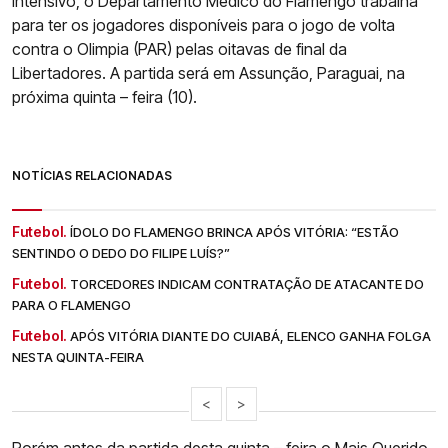
intensivo, o Departamento Médico do Flamengo trabalha
para ter os jogadores disponíveis para o jogo de volta
contra o Olimpia (PAR) pelas oitavas de final da
Libertadores. A partida será em Assunção, Paraguai, na
próxima quinta – feira (10).
NOTÍCIAS RELACIONADAS
Futebol.
ÍDOLO DO FLAMENGO BRINCA APÓS VITÓRIA: “ESTÃO
SENTINDO O DEDO DO FILIPE LUÍS?”
Futebol.
TORCEDORES INDICAM CONTRATAÇÃO DE ATACANTE DO
PARA O FLAMENGO
Futebol.
APÓS VITÓRIA DIANTE DO CUIABÁ, ELENCO GANHA FOLGA
NESTA QUINTA-FEIRA
<
>