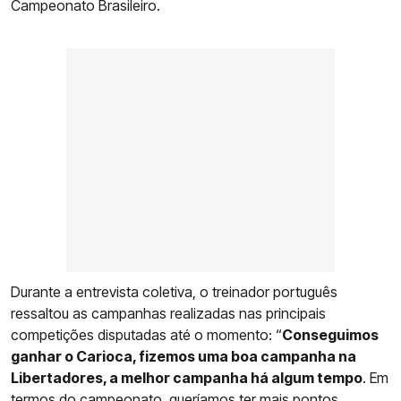
Campeonato Brasileiro.
Durante a entrevista coletiva, o treinador português
ressaltou as campanhas realizadas nas principais
competições disputadas até o momento: “
Conseguimos
ganhar o Carioca, fizemos uma boa campanha na
Libertadores, a melhor campanha há algum tempo
. Em
termos do campeonato, queríamos ter mais pontos,