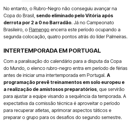
No entanto, o Rubro-Negro não conseguiu avançar na
Copa do Brasil,
sendo eliminado pelo Vitória após
derrota por 2 a 0 no Barradão
. Já no Campeonato
Brasileiro, o
Flamengo
encerra este período ocupando a
segunda colocação, quatro pontos atrás do líder Palmeiras.
INTERTEMPORADA EM PORTUGAL
Com a paralisação do calendário para a disputa da Copa
do Mundo, o elenco rubro-negro entra em período de férias
antes de iniciar uma intertemporada em Portugal.
A
programação prevê treinamentos em solo europeu e
a realização de amistosos preparatórios
, que servirão
para ajustar a equipe visando a sequência da temporada. A
expectativa da comissão técnica é aproveitar o período
para recuperar atletas, aprimorar aspectos táticos e
preparar o grupo para os desafios do segundo semestre.