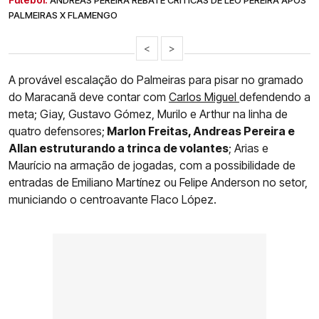
ANDREAS PEREIRA REBATE CRÍTICAS DE LÉO PEREIRA APÓS
PALMEIRAS X FLAMENGO
<
>
A provável escalação do Palmeiras para pisar no gramado
do Maracanã deve contar com
Carlos Miguel
defendendo a
meta; Giay, Gustavo Gómez, Murilo e Arthur na linha de
quatro defensores;
Marlon Freitas, Andreas Pereira e
Allan estruturando a trinca de volantes
; Arias e
Maurício na armação de jogadas, com a possibilidade de
entradas de Emiliano Martínez ou Felipe Anderson no setor,
municiando o centroavante Flaco López.