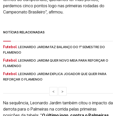
perdemos cinco pontos logo nas primeiras rodadas do
Campeonato Brasileiro”, afirmou.
NOTÍCIAS RELACIONADAS
Futebol.
LEONARDO JARDIM FAZ BALANÇO DO 1º SEMESTRE DO
FLAMENGO
Futebol.
LEONARDO JARDIM QUER NOVO MEIA PARA REFORÇAR O
FLAMENGO
Futebol.
LEONARDO JARDIM EXPLICA JOGADOR QUE QUER PARA
REFORÇAR O FLAMENGO
<
>
Na sequência, Leonardo Jardim também citou o impacto da
derrota para o Palmeiras na corrida pelas primeiras
posições da tabela: “
O último jogo, contra o Palmeiras,