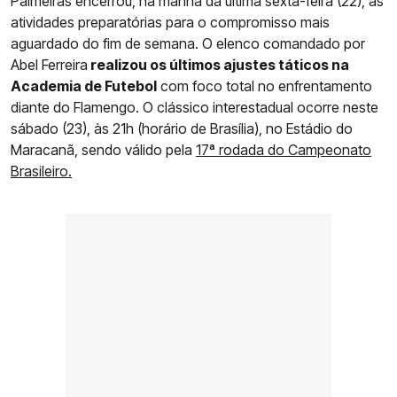
Palmeiras encerrou, na manhã da última sexta-feira (22), as
atividades preparatórias para o compromisso mais
aguardado do fim de semana. O elenco comandado por
Abel Ferreira
realizou os últimos ajustes táticos na
Academia de Futebol
com foco total no enfrentamento
diante do Flamengo. O clássico interestadual ocorre neste
sábado (23), às 21h (horário de Brasília), no Estádio do
Maracanã, sendo válido pela
17ª rodada do Campeonato
Brasileiro.