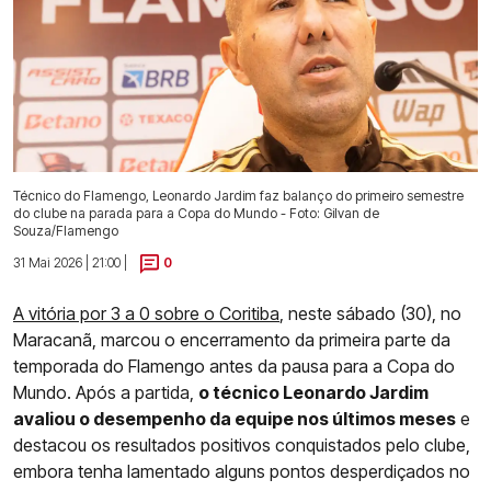
Técnico do Flamengo, Leonardo Jardim faz balanço do primeiro semestre
do clube na parada para a Copa do Mundo - Foto: Gilvan de
Souza/Flamengo
31 Mai 2026 | 21:00 |
0
A vitória por 3 a 0 sobre o Coritiba
, neste sábado (30), no
Maracanã, marcou o encerramento da primeira parte da
temporada do Flamengo antes da pausa para a Copa do
Mundo. Após a partida,
o técnico Leonardo Jardim
avaliou o desempenho da equipe nos últimos meses
e
destacou os resultados positivos conquistados pelo clube,
embora tenha lamentado alguns pontos desperdiçados no