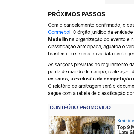
PRÓXIMOS PASSOS
Com o cancelamento confirmado, o caso 
Conmebol
. O órgão jurídico da entidade
Medellín
na organização do evento e n
classificação antecipada, aguarda o ver
brasileiro ou se uma nova data será a
As sanções previstas no regulamento da
perda de mando de campo, realização d
extremos,
a exclusão da competição ou
O relatório da arbitragem será o docume
segue com a tabela de classificação 