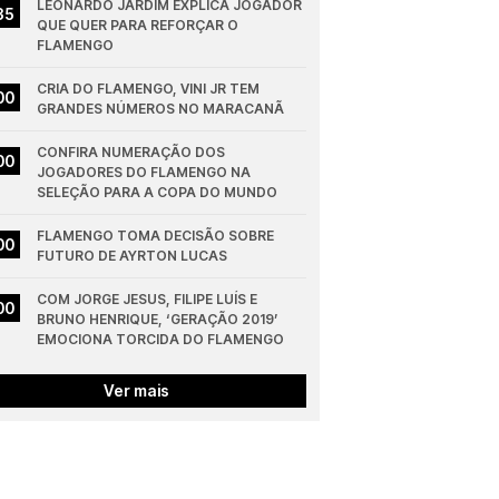
LEONARDO JARDIM EXPLICA JOGADOR 
35
QUE QUER PARA REFORÇAR O 
FLAMENGO
CRIA DO FLAMENGO, VINI JR TEM 
00
GRANDES NÚMEROS NO MARACANÃ
CONFIRA NUMERAÇÃO DOS 
00
JOGADORES DO FLAMENGO NA 
SELEÇÃO PARA A COPA DO MUNDO
FLAMENGO TOMA DECISÃO SOBRE 
00
FUTURO DE AYRTON LUCAS
COM JORGE JESUS, FILIPE LUÍS E 
00
BRUNO HENRIQUE, ‘GERAÇÃO 2019’ 
EMOCIONA TORCIDA DO FLAMENGO
Ver mais