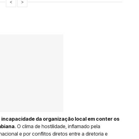
<
>
a
incapacidade da organização local em conter os
mbiana
. O clima de hostilidade, inflamado pela
ional e por conflitos diretos entre a diretoria e