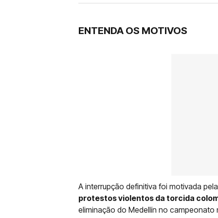
ENTENDA OS MOTIVOS
A interrupção definitiva foi motivada pel
protestos violentos da torcida colo
eliminação do Medellín no campeonato nac