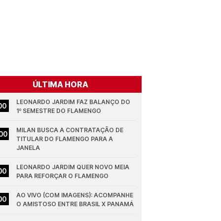
ÚLTIMA HORA
LEONARDO JARDIM FAZ BALANÇO DO 
00
1º SEMESTRE DO FLAMENGO
MILAN BUSCA A CONTRATAÇÃO DE 
00
TITULAR DO FLAMENGO PARA A 
JANELA
LEONARDO JARDIM QUER NOVO MEIA 
00
PARA REFORÇAR O FLAMENGO
AO VIVO (COM IMAGENS): ACOMPANHE 
00
O AMISTOSO ENTRE BRASIL X PANAMÁ