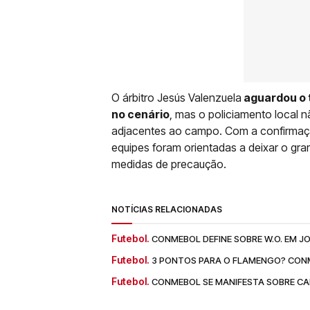
O árbitro Jesús Valenzuela
aguardou o 
no cenário
, mas o policiamento local 
adjacentes ao campo. Com a confirmaç
equipes foram orientadas a deixar o gr
medidas de precaução.
NOTÍCIAS RELACIONADAS
Futebol.
CONMEBOL DEFINE SOBRE W.O. EM J
Futebol.
3 PONTOS PARA O FLAMENGO? CONM
Futebol.
CONMEBOL SE MANIFESTA SOBRE CA