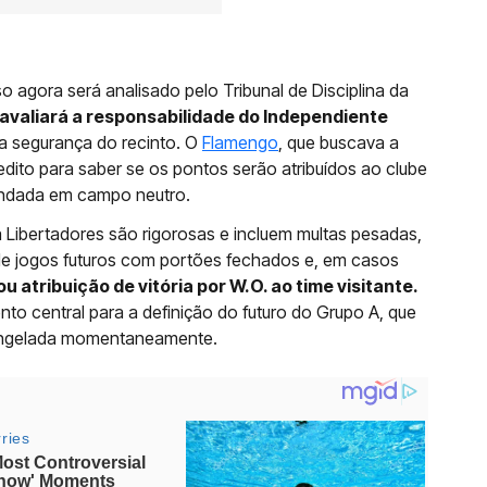
agora será analisado pelo Tribunal de Disciplina da
avaliará a responsabilidade do Independiente
a segurança do recinto. O
Flamengo
, que buscava a
edito para saber se os pontos serão atribuídos ao clube
gendada em campo neutro.
 Libertadores são rigorosas e incluem multas pesadas,
e jogos futuros com portões fechados e, em casos
 atribuição de vitória por W.O. ao time visitante.
nto central para a definição do futuro do Grupo A, que
congelada momentaneamente.