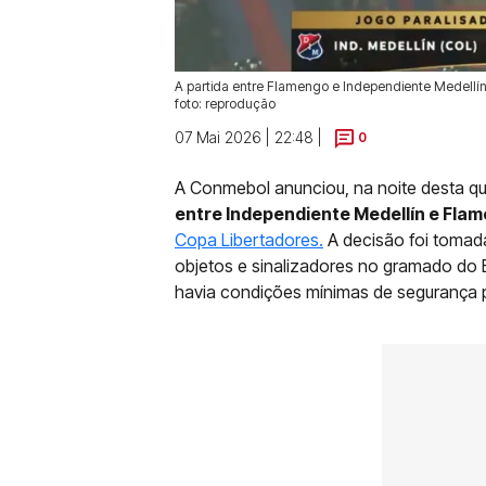
A partida entre Flamengo e Independiente Medellín
foto: reprodução
07 Mai 2026 | 22:48 |
0
A Conmebol anunciou, na noite desta qui
entre Independiente Medellín e Fla
Copa Libertadores.
A decisão foi tomada
objetos e sinalizadores no gramado do 
havia condições mínimas de segurança 