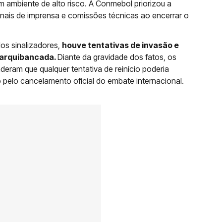
m ambiente de alto risco. A Conmebol priorizou a
sionais de imprensa e comissões técnicas ao encerrar o
os sinalizadores,
houve tentativas de invasão e
a arquibancada.
Diante da gravidade dos fatos, os
deram que qualquer tentativa de reinício poderia
o pelo cancelamento oficial do embate internacional.