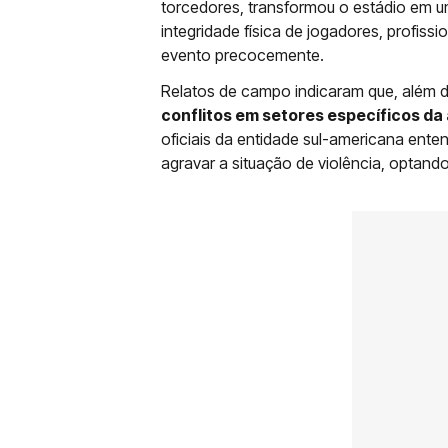
torcedores, transformou o estádio em u
integridade física de jogadores, profis
evento precocemente.
Relatos de campo indicaram que, além d
conflitos em setores específicos d
oficiais da entidade sul-americana enten
agravar a situação de violência, optand