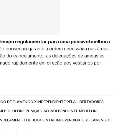
tempo regulamentar para uma possível melhora
não conseguiu garantir a ordem necessária nas áreas
ão do cancelamento, as delegações de ambas as
amado rapidamente em direção aos vestiários por
OGO DE FLAMENGO X INDEPENDIENTE PELA LIBERTADORES
EBOL DEFINE PUNIÇÃO AO INDEPENDIENTE MEDELLÍN
NCELAMENTO DE JOGO ENTRE INDEPENDIENTE X FLAMENGO