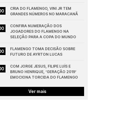
CRIA DO FLAMENGO, VINI JR TEM 
00
GRANDES NÚMEROS NO MARACANÃ
CONFIRA NUMERAÇÃO DOS 
00
JOGADORES DO FLAMENGO NA 
SELEÇÃO PARA A COPA DO MUNDO
FLAMENGO TOMA DECISÃO SOBRE 
00
FUTURO DE AYRTON LUCAS
COM JORGE JESUS, FILIPE LUÍS E 
00
BRUNO HENRIQUE, ‘GERAÇÃO 2019’ 
EMOCIONA TORCIDA DO FLAMENGO
Ver mais