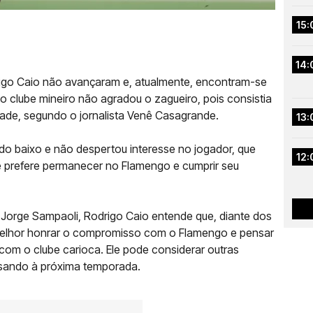
15:
14:
rigo Caio não avançaram e, atualmente, encontram-se
o clube mineiro não agradou o zagueiro, pois consistia
dade, segundo o jornalista Venê Casagrande.
13:
do baixo e não despertou interesse no jogador, que
12:
 prefere permanecer no Flamengo e cumprir seu
 Jorge Sampaoli, Rodrigo Caio entende que, diante dos
melhor honrar o compromisso com o Flamengo e pensar
 com o clube carioca. Ele pode considerar outras
visando à próxima temporada.