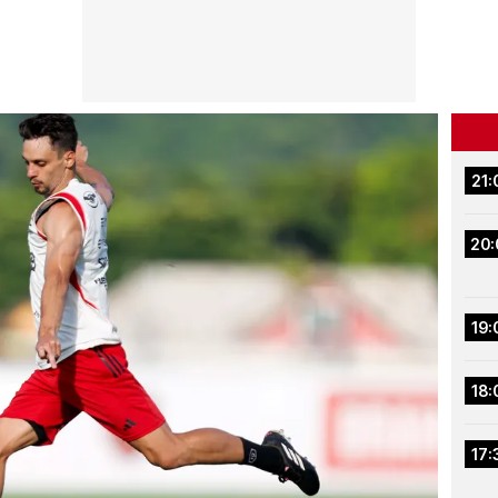
21:
20:
19:
18:
17: