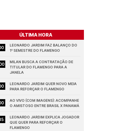
ÚLTIMA HORA
LEONARDO JARDIM FAZ BALANÇO DO 
00
1º SEMESTRE DO FLAMENGO
MILAN BUSCA A CONTRATAÇÃO DE 
00
TITULAR DO FLAMENGO PARA A 
JANELA
LEONARDO JARDIM QUER NOVO MEIA 
00
PARA REFORÇAR O FLAMENGO
AO VIVO (COM IMAGENS): ACOMPANHE 
00
O AMISTOSO ENTRE BRASIL X PANAMÁ
LEONARDO JARDIM EXPLICA JOGADOR 
35
QUE QUER PARA REFORÇAR O 
FLAMENGO