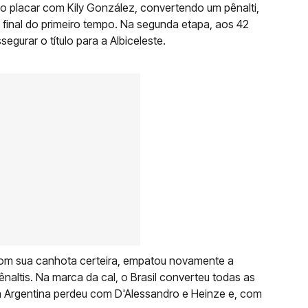
 o placar com Kily González, convertendo um pênalti,
o final do primeiro tempo. Na segunda etapa, aos 42
gurar o título para a Albiceleste.
com sua canhota certeira, empatou novamente a
naltis. Na marca da cal, o Brasil converteu todas as
a Argentina perdeu com D'Alessandro e Heinze e, com