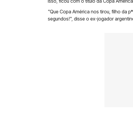
isso, ficou com o título da Copa América
"Que Copa América nos tirou, filho da p
segundos!", disse o ex-jogador argentin