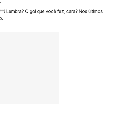
.
***! Lembra? O gol que você fez, cara? Nos últimos
o.