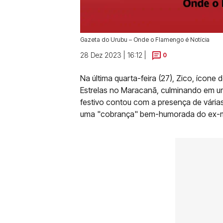
Gazeta do Urubu – Onde o Flamengo é Notícia
28 Dez 2023 | 16:12 |
0
Na última quarta-feira (27), Zico, ícon
Estrelas no Maracanã, culminando em uma
festivo contou com a presença de vária
uma "cobrança" bem-humorada do ex-me