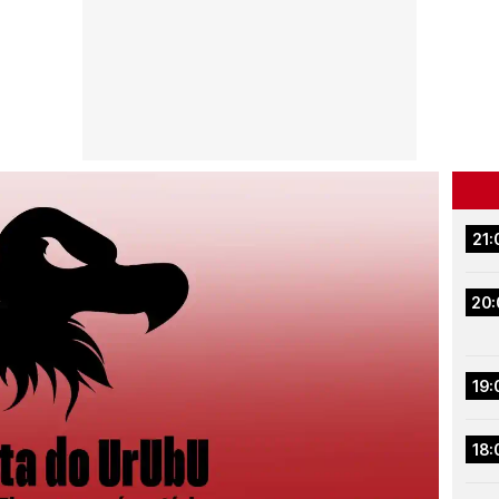
21:
20:
19:
18: