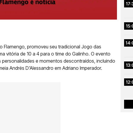
17:
15:
14:
e do Flamengo, promoveu seu tradicional Jogo das
 vitória de 10 a 4 para o time do Galinho. O evento
s personalidades e momentos descontraídos, incluindo
13:
ia Andrés D'Alessandro em Adriano Imperador.
12: