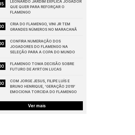
LEONARDO JARDIM EXPLICA JOGADOR 
35
QUE QUER PARA REFORÇAR O 
FLAMENGO
CRIA DO FLAMENGO, VINI JR TEM 
00
GRANDES NÚMEROS NO MARACANÃ
CONFIRA NUMERAÇÃO DOS 
00
JOGADORES DO FLAMENGO NA 
SELEÇÃO PARA A COPA DO MUNDO
FLAMENGO TOMA DECISÃO SOBRE 
00
FUTURO DE AYRTON LUCAS
COM JORGE JESUS, FILIPE LUÍS E 
00
BRUNO HENRIQUE, ‘GERAÇÃO 2019’ 
EMOCIONA TORCIDA DO FLAMENGO
Ver mais