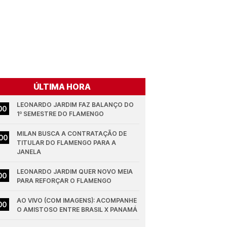
ÚLTIMA HORA
LEONARDO JARDIM FAZ BALANÇO DO 
00
1º SEMESTRE DO FLAMENGO
MILAN BUSCA A CONTRATAÇÃO DE 
00
TITULAR DO FLAMENGO PARA A 
JANELA
LEONARDO JARDIM QUER NOVO MEIA 
00
PARA REFORÇAR O FLAMENGO
AO VIVO (COM IMAGENS): ACOMPANHE 
00
O AMISTOSO ENTRE BRASIL X PANAMÁ