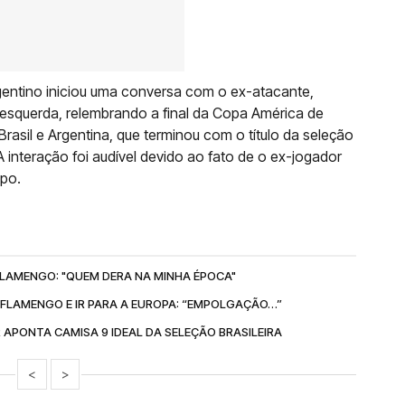
gentino iniciou uma conversa com o ex-atacante,
esquerda, relembrando a final da Copa América de
Brasil e Argentina, que terminou com o título da seleção
 A interação foi audível devido ao fato de o ex-jogador
po.
FLAMENGO: "QUEM DERA NA MINHA ÉPOCA"
 FLAMENGO E IR PARA A EUROPA: “EMPOLGAÇÃO…”
APONTA CAMISA 9 IDEAL DA SELEÇÃO BRASILEIRA
<
>