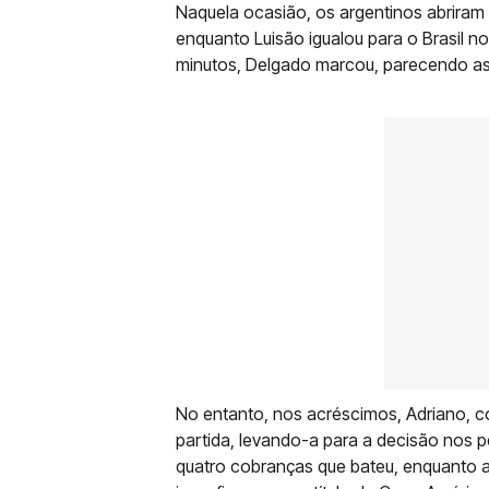
Naquela ocasião, os argentinos abriram
enquanto Luisão igualou para o Brasil n
minutos, Delgado marcou, parecendo asse
No entanto, nos acréscimos, Adriano, 
partida, levando-a para a decisão nos pê
quatro cobranças que bateu, enquanto 