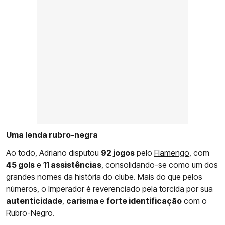
Uma lenda rubro-negra
Ao todo, Adriano disputou
92 jogos
pelo
Flamengo
, com
45 gols
e
11 assistências
, consolidando-se como um dos
grandes nomes da história do clube. Mais do que pelos
números, o Imperador é reverenciado pela torcida por sua
autenticidade
,
carisma
e
forte identificação
com o
Rubro-Negro.