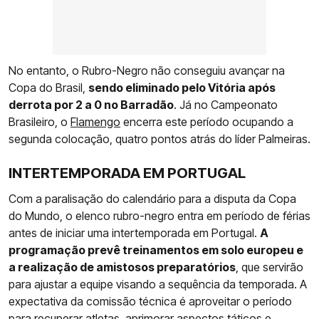
No entanto, o Rubro-Negro não conseguiu avançar na
Copa do Brasil,
sendo eliminado pelo Vitória após
derrota por 2 a 0 no Barradão
. Já no Campeonato
Brasileiro, o
Flamengo
encerra este período ocupando a
segunda colocação, quatro pontos atrás do líder Palmeiras.
INTERTEMPORADA EM PORTUGAL
Com a paralisação do calendário para a disputa da Copa
do Mundo, o elenco rubro-negro entra em período de férias
antes de iniciar uma intertemporada em Portugal.
A
programação prevê treinamentos em solo europeu e
a realização de amistosos preparatórios
, que servirão
para ajustar a equipe visando a sequência da temporada. A
expectativa da comissão técnica é aproveitar o período
para recuperar atletas, aprimorar aspectos táticos e