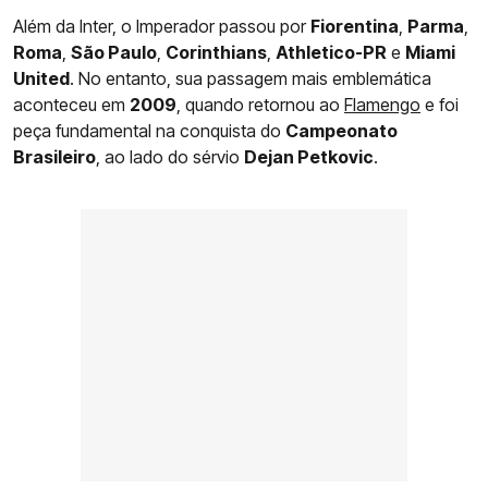
Além da Inter, o Imperador passou por
Fiorentina
,
Parma
,
Roma
,
São Paulo
,
Corinthians
,
Athletico-PR
e
Miami
United
. No entanto, sua passagem mais emblemática
aconteceu em
2009
, quando retornou ao
Flamengo
e foi
peça fundamental na conquista do
Campeonato
Brasileiro
, ao lado do sérvio
Dejan Petkovic
.