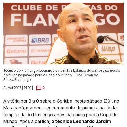
Técnico do Flamengo, Leonardo Jardim faz balanço do primeiro semestre
do clube na parada para a Copa do Mundo - Foto: Gilvan de
Souza/Flamengo
31 Mai 2026 | 21:00 |
0
A vitória por 3 a 0 sobre o Coritiba
, neste sábado (30), no
Maracanã, marcou o encerramento da primeira parte da
temporada do Flamengo antes da pausa para a Copa do
Mundo. Após a partida,
o técnico Leonardo Jardim