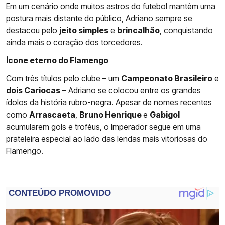
Em um cenário onde muitos astros do futebol mantêm uma
postura mais distante do público, Adriano sempre se
destacou pelo
jeito simples
e
brincalhão
, conquistando
ainda mais o coração dos torcedores.
Ícone eterno do Flamengo
Com três títulos pelo clube – um
Campeonato Brasileiro
e
dois Cariocas
– Adriano se colocou entre os grandes
ídolos da história rubro-negra. Apesar de nomes recentes
como
Arrascaeta
,
Bruno Henrique
e
Gabigol
acumularem gols e troféus, o Imperador segue em uma
prateleira especial ao lado das lendas mais vitoriosas do
Flamengo.