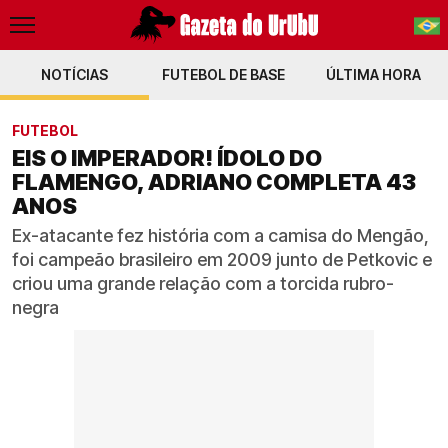
NOTÍCIAS
FUTEBOL DE BASE
PT-BR
ÚLTIMA HORA
EN
FUTEBOL
EIS O IMPERADOR! ÍDOLO DO
FLAMENGO, ADRIANO COMPLETA 43
ANOS
Ex-atacante fez história com a camisa do Mengão,
foi campeão brasileiro em 2009 junto de Petkovic e
criou uma grande relação com a torcida rubro-
negra