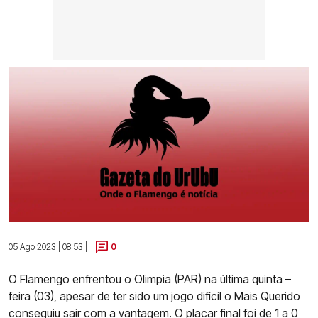
05 Ago 2023 | 08:53 |
0
O Flamengo enfrentou o Olimpia (PAR) na última quinta –
feira (03), apesar de ter sido um jogo difícil o Mais Querido
conseguiu sair com a vantagem. O placar final foi de 1 a 0