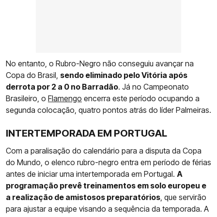
No entanto, o Rubro-Negro não conseguiu avançar na
Copa do Brasil,
sendo eliminado pelo Vitória após
derrota por 2 a 0 no Barradão
. Já no Campeonato
Brasileiro, o
Flamengo
encerra este período ocupando a
segunda colocação, quatro pontos atrás do líder Palmeiras.
INTERTEMPORADA EM PORTUGAL
Com a paralisação do calendário para a disputa da Copa
do Mundo, o elenco rubro-negro entra em período de férias
antes de iniciar uma intertemporada em Portugal.
A
programação prevê treinamentos em solo europeu e
a realização de amistosos preparatórios
, que servirão
para ajustar a equipe visando a sequência da temporada. A