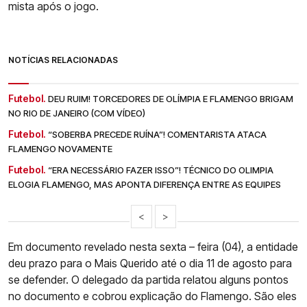
mista após o jogo.
NOTÍCIAS RELACIONADAS
Futebol.
DEU RUIM! TORCEDORES DE OLÍMPIA E FLAMENGO BRIGAM
NO RIO DE JANEIRO (COM VÍDEO)
Futebol.
“SOBERBA PRECEDE RUÍNA”! COMENTARISTA ATACA
FLAMENGO NOVAMENTE
Futebol.
“ERA NECESSÁRIO FAZER ISSO”! TÉCNICO DO OLIMPIA
ELOGIA FLAMENGO, MAS APONTA DIFERENÇA ENTRE AS EQUIPES
<
>
Em documento revelado nesta sexta – feira (04), a entidade
deu prazo para o Mais Querido até o dia 11 de agosto para
se defender. O delegado da partida relatou alguns pontos
no documento e cobrou explicação do Flamengo. São eles