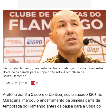
Técnico do Flamengo, Leonardo Jardim faz balanço do primeiro semestre
do clube na parada para a Copa do Mundo - Foto: Gilvan de
Souza/Flamengo
31 Mai 2026 | 21:00 |
0
A vitória por 3 a 0 sobre o Coritiba
, neste sábado (30), no
Maracanã, marcou o encerramento da primeira parte da
temporada do Flamengo antes da pausa para a Copa do