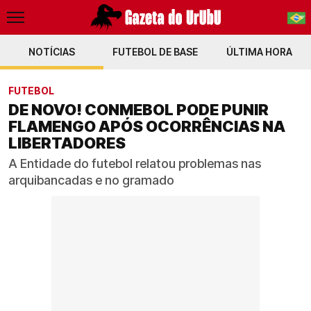
NOTÍCIAS
FUTEBOL DE BASE
PT-BR
ÚLTIMA HORA
EN
FUTEBOL
DE NOVO! CONMEBOL PODE PUNIR
FLAMENGO APÓS OCORRÊNCIAS NA
LIBERTADORES
A Entidade do futebol relatou problemas nas
arquibancadas e no gramado