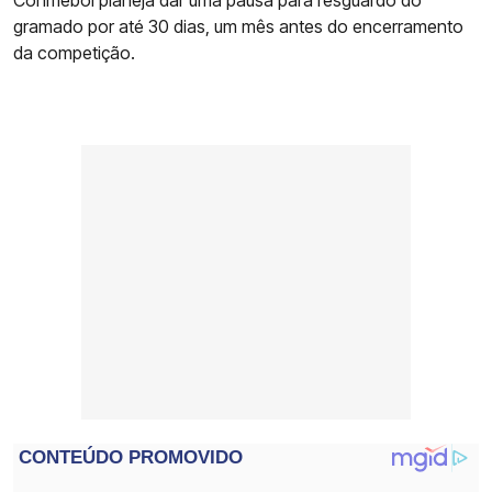
Conmebol planeja dar uma pausa para resguardo do
gramado por até 30 dias, um mês antes do encerramento
da competição.